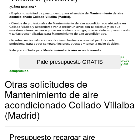
¿Cómo funciona?
- Explica tu solicitud de presupuesto para el servicio de
Mantenimiento de aire
acondicionado Collado Villalba (Madrid)
.
- Cientos de profesionales de Mantenimiento de aire acondicionado ubicados en
Collado Villalba y alrededores van a recibir un aviso con tu solicitud y los que
muestren interés se van a poner en contacto contigo, ofreciéndote un presupuesto
y tarifas personalizadas para Mantenimiento de aire acondicionado.
- Puedes ver las valoraciones de otros clientes así como el perfil de cada
profesional para poder comparar los presupuestos y tomar la mejor decisión.
Pide precio Gratis para
Mantenimiento de aire acondicionado
.
es
gratis
y sin
compromiso
Otras solicitudes de
Mantenimiento de aire
acondicionado Collado Villalba
(Madrid)
Presupuesto recargar aire