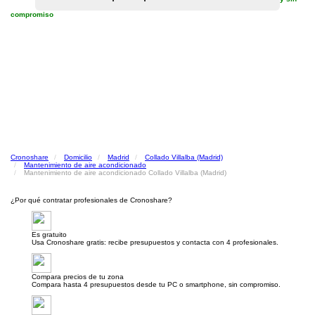
compromiso
Cronoshare
Domicilio
Madrid
Collado Villalba (Madrid)
Mantenimiento de aire acondicionado
Mantenimiento de aire acondicionado Collado Villalba (Madrid)
¿Por qué contratar profesionales de Cronoshare?
Es gratuito
Usa Cronoshare gratis: recibe presupuestos y contacta con 4 profesionales.
Compara precios de tu zona
Compara hasta 4 presupuestos desde tu PC o smartphone, sin compromiso.