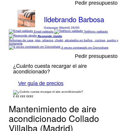
Pedir presupuesto
Ildebrando Barbosa
Galapagar (Madrid) 28260
Email validado
Teléfono validado
Responde rápido
Reformas de casa, piso, sótanos, chalet, alicatados en baños , cocinas, suelos y
fontaneria
4 veces contratado en Cronoshare
Pedir presupuesto
¿Cuánto cuesta recargar el aire
acondicionado?
Ver guía de precios
€
€€
€€€
€€€€
Mantenimiento de aire
acondicionado Collado
Villalba (Madrid)