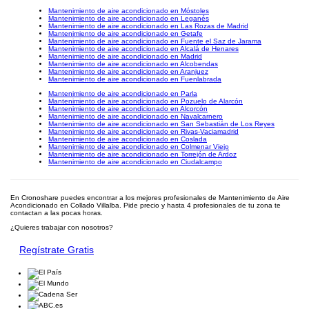
Mantenimiento de aire acondicionado en Móstoles
Mantenimiento de aire acondicionado en Leganés
Mantenimiento de aire acondicionado en Las Rozas de Madrid
Mantenimiento de aire acondicionado en Getafe
Mantenimiento de aire acondicionado en Fuente el Saz de Jarama
Mantenimiento de aire acondicionado en Alcalá de Henares
Mantenimiento de aire acondicionado en Madrid
Mantenimiento de aire acondicionado en Alcobendas
Mantenimiento de aire acondicionado en Aranjuez
Mantenimiento de aire acondicionado en Fuenlabrada
Mantenimiento de aire acondicionado en Parla
Mantenimiento de aire acondicionado en Pozuelo de Alarcón
Mantenimiento de aire acondicionado en Alcorcón
Mantenimiento de aire acondicionado en Navalcarnero
Mantenimiento de aire acondicionado en San Sebastián de Los Reyes
Mantenimiento de aire acondicionado en Rivas-Vaciamadrid
Mantenimiento de aire acondicionado en Coslada
Mantenimiento de aire acondicionado en Colmenar Viejo
Mantenimiento de aire acondicionado en Torrejón de Ardoz
Mantenimiento de aire acondicionado en Ciudalcampo
En Cronoshare puedes encontrar a los mejores profesionales de Mantenimiento de Aire
Acondicionado en Collado Villalba. Pide precio y hasta 4 profesionales de tu zona te
contactan a las pocas horas.
¿Quieres trabajar con nosotros?
Regístrate Gratis