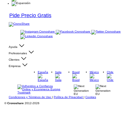
Pide Precio Gratis
Ayuda
Profesionales
Clientes
Empresa
España
Italia
Brasil
México
Chile
Condiciones y Términos de Uso
|
Política de Privacidad
|
Cookies
©
Cronoshare
2012-2026