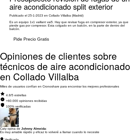
aire acondicionado split exterior
Publicado el 25-1-2023 en Collado Villalba (Madrid)
Es un equipo 1x1 vaillant vai5. Hay que revisar fuga en compresor exterior, ya que
pierde gas por compresor. Esta colgado en un balcón, en la parte de dentro del
balcón.
Pide Precio Gratis
Opiniones de clientes sobre
técnicos de aire acondicionado
en Collado Villalba
Miles de usuarios confían en Cronoshare para encontrar los mejores profesionales
4.8/5 estrellas
+60.000 opiniones recibidas
100% verificadas
Caty opina de
Johnny Almeida
:
Es muy amable rápido y eficaz lo volveré a llamar cuando lo necesite
Verificada