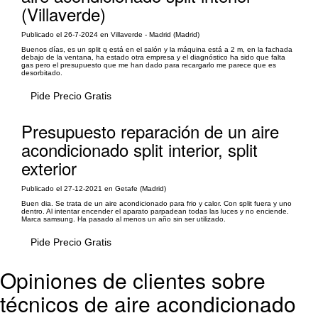
(Villaverde)
Publicado el 26-7-2024 en Villaverde - Madrid (Madrid)
Buenos días, es un split q está en el salón y la máquina está a 2 m, en la fachada
debajo de la ventana, ha estado otra empresa y el diagnóstico ha sido que falta
gas pero el presupuesto que me han dado para recargarlo me parece que es
desorbitado.
Pide Precio Gratis
Presupuesto reparación de un aire
acondicionado split interior, split
exterior
Publicado el 27-12-2021 en Getafe (Madrid)
Buen dia. Se trata de un aire acondicionado para frio y calor. Con split fuera y uno
dentro. Al intentar encender el aparato parpadean todas las luces y no enciende.
Marca samsung. Ha pasado al menos un año sin ser utilizado.
Pide Precio Gratis
Opiniones de clientes sobre
técnicos de aire acondicionado