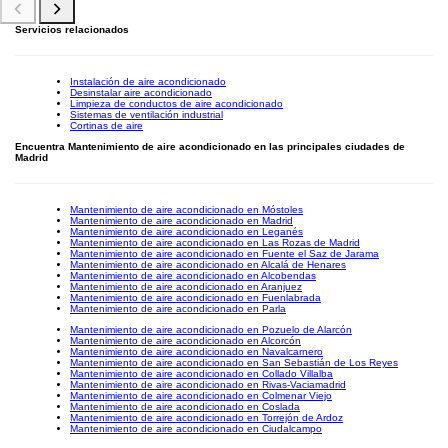
Servicios relacionados
Instalación de aire acondicionado
Desinstalar aire acondicionado
Limpieza de conductos de aire acondicionado
Sistemas de ventilación industrial
Cortinas de aire
Encuentra Mantenimiento de aire acondicionado en las principales ciudades de
Madrid
Mantenimiento de aire acondicionado en Móstoles
Mantenimiento de aire acondicionado en Madrid
Mantenimiento de aire acondicionado en Leganés
Mantenimiento de aire acondicionado en Las Rozas de Madrid
Mantenimiento de aire acondicionado en Fuente el Saz de Jarama
Mantenimiento de aire acondicionado en Alcalá de Henares
Mantenimiento de aire acondicionado en Alcobendas
Mantenimiento de aire acondicionado en Aranjuez
Mantenimiento de aire acondicionado en Fuenlabrada
Mantenimiento de aire acondicionado en Parla
Mantenimiento de aire acondicionado en Pozuelo de Alarcón
Mantenimiento de aire acondicionado en Alcorcón
Mantenimiento de aire acondicionado en Navalcarnero
Mantenimiento de aire acondicionado en San Sebastián de Los Reyes
Mantenimiento de aire acondicionado en Collado Villalba
Mantenimiento de aire acondicionado en Rivas-Vaciamadrid
Mantenimiento de aire acondicionado en Colmenar Viejo
Mantenimiento de aire acondicionado en Coslada
Mantenimiento de aire acondicionado en Torrejón de Ardoz
Mantenimiento de aire acondicionado en Ciudalcampo