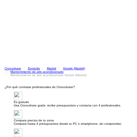
Cronoshare
Domicilio
Madrid
Getafe (Madrid)
Mantenimiento de aire acondicionado
Mantenimiento de aire acondicionado Getafe (Madrid)
¿Por qué contratar profesionales de Cronoshare?
Es gratuito
Usa Cronoshare gratis: recibe presupuestos y contacta con 4 profesionales.
Compara precios de tu zona
Compara hasta 4 presupuestos desde tu PC o smartphone, sin compromiso.