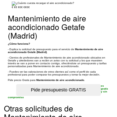
€
€€
€€€
€€€€
Mantenimiento de aire
acondicionado Getafe
(Madrid)
¿Cómo funciona?
- Explica tu solicitud de presupuesto para el servicio de
Mantenimiento de aire
acondicionado Getafe (Madrid)
.
- Cientos de profesionales de Mantenimiento de aire acondicionado ubicados en
Getafe y alrededores van a recibir un aviso con tu solicitud y los que muestren
interés se van a poner en contacto contigo, ofreciéndote un presupuesto y tarifas
personalizadas para Mantenimiento de aire acondicionado.
- Puedes ver las valoraciones de otros clientes así como el perfil de cada
profesional para poder comparar los presupuestos y tomar la mejor decisión.
Pide precio Gratis para
Mantenimiento de aire acondicionado
.
es
gratis
y sin
compromiso
Otras solicitudes de
Mantenimiento de aire