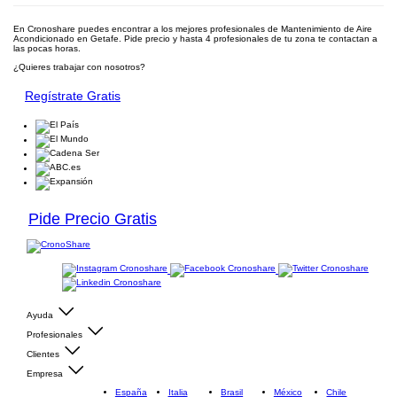
En Cronoshare puedes encontrar a los mejores profesionales de Mantenimiento de Aire
Acondicionado en Getafe. Pide precio y hasta 4 profesionales de tu zona te contactan a
las pocas horas.
¿Quieres trabajar con nosotros?
Regístrate Gratis
Pide Precio Gratis
Ayuda
Profesionales
Clientes
Empresa
España
Italia
Brasil
México
Chile