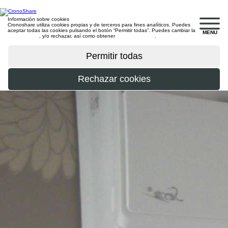
Información sobre cookies
Cronoshare utiliza cookies propias y de terceros para fines analíticos. Puedes
aceptar todas las cookies pulsando el botón “Permitir todas”. Puedes cambiar la
MENU
configuración
, y/o rechazar, así como obtener
más información
.