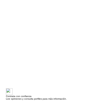
Contrata con confianza
Lee opiniones y consulta perfiles para más información.