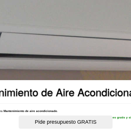
nimiento de Aire Acondicio
ara
Mantenimiento de aire acondicionado
.
es gratis y 