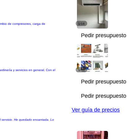
 cambio de compresores, carga de
1/16
Pedir presupuesto
ardinería y servicios en general. Con el
1/10
Pedir presupuesto
Pedir presupuesto
Ver guía de precios
 el servicio. He quedado encantada. Lo