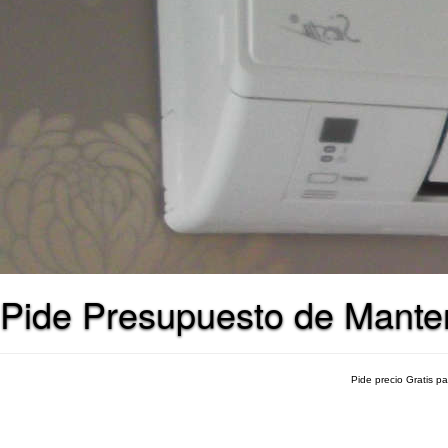
Pide Presupuesto de Mante
Pide precio Gratis p