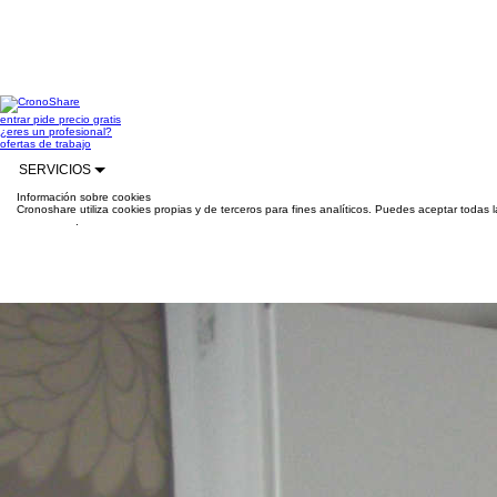
entrar
pide precio gratis
¿eres un profesional?
ofertas de trabajo
SERVICIOS
Información sobre cookies
Cronoshare utiliza cookies propias y de terceros para fines analíticos. Puedes aceptar todas 
información
.