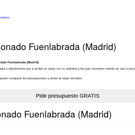
solares.
ionado Fuenlabrada (Madrid)
nado Fuenlabrada (Madrid)
.
a y alrededores van a recibir un aviso con tu solicitud y los que muestren interés se van a pon
a poder comparar los presupuestos y tomar la mejor decisión.
onado Fuenlabrada (Madrid)