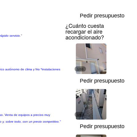
Pedir presupuesto
¿Cuánto cuesta
recargar el aire
acondicionado?
ápido servicio."
ico autónomo de clima y frio *instalaciones
1/33
Pedir presupuesto
iso. Venta de equipos a precios muy
1/6
 y, sobre todo, con un precio competitivo."
Pedir presupuesto