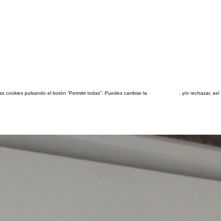
las cookies pulsando el botón “Permitir todas”. Puedes cambiar la
configuración
, y/o rechazar, a