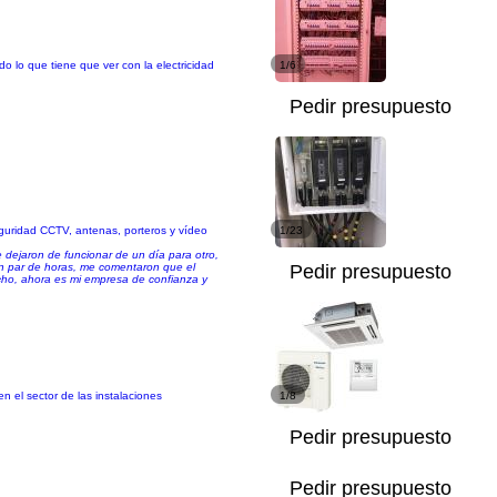
do lo que tiene que ver con la electricidad
1/6
Pedir presupuesto
eguridad CCTV, antenas, porteros y vídeo
1/23
 dejaron de funcionar de un día para otro,
un par de horas, me comentaron que el
Pedir presupuesto
cho, ahora es mi empresa de confianza y
n el sector de las instalaciones
1/8
Pedir presupuesto
Pedir presupuesto