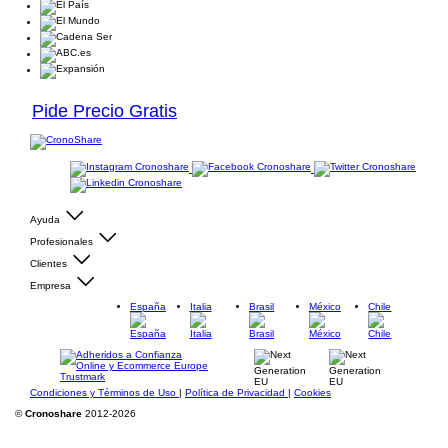
Pide Precio Gratis
Ayuda
Profesionales
Clientes
Empresa
España
Italia
Brasil
México
Chile
Condiciones y Términos de Uso
|
Política de Privacidad
|
Cookies
©
Cronoshare
2012-2026