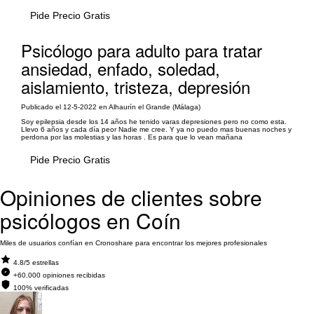
Pide Precio Gratis
Psicólogo para adulto para tratar
ansiedad, enfado, soledad,
aislamiento, tristeza, depresión
Publicado el 12-5-2022 en Alhaurín el Grande (Málaga)
Soy epilepsia desde los 14 años he tenido varas depresiones pero no como esta.
Llevo 6 años y cada día peor Nadie me cree. Y ya no puedo mas buenas noches y
perdona por las molestias y las horas . Es para que lo vean mañana
Pide Precio Gratis
Opiniones de clientes sobre
psicólogos en Coín
Miles de usuarios confían en Cronoshare para encontrar los mejores profesionales
4.8/5 estrellas
+60.000 opiniones recibidas
100% verificadas