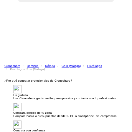
Cronoshare
Domicilio
Málaga
Coín (Málaga)
Psicólogos
Psicólogos Coín (Málaga)
¿Por qué contratar profesionales de Cronoshare?
Es gratuito
Usa Cronoshare gratis: recibe presupuestos y contacta con 4 profesionales.
Compara precios de tu zona
Compara hasta 4 presupuestos desde tu PC o smartphone, sin compromiso.
Contrata con confianza