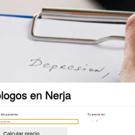
ólogos en Nerja
 del paciente:
Tu precio es:
– €