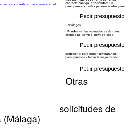
contacto contigo, ofreciéndote un
colectiva y orientación académica en el
presupuesto y tarifas personalizadas para
Pedir presupuesto
Psicólogos.
- Puedes ver las valoraciones de otros
clientes así como el perfil de cada
Pedir presupuesto
profesional para poder comparar los
presupuestos y tomar la mejor decisión.
Pedir presupuesto
Otras
solicitudes de
a (Málaga)