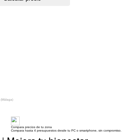
 (Málaga)
Compara precios de tu zona
Compara hasta 4 presupuestos desde tu PC o smartphone, sin compromiso.