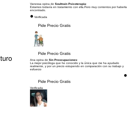
Vanessa opina de
Soultrain Psicoterapia
:
Estamos todavía en tratamiento con ella.Pero muy contentos por haberla
encontrado.
Verificada
Pide Precio Gratis
Pide Precio Gratis
turo
Ana opina de
Sin Preocupaciones
:
La mejor psicóloga que he conocido y la única que me ha ayudado
realmente, y por un precio estupendo en comparación con su trabajo y
esfuerzo
Pide Precio Gratis
Verificada