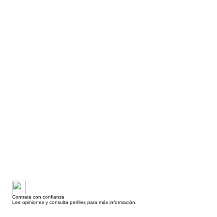
Contrata con confianza
Lee opiniones y consulta perfiles para más información.