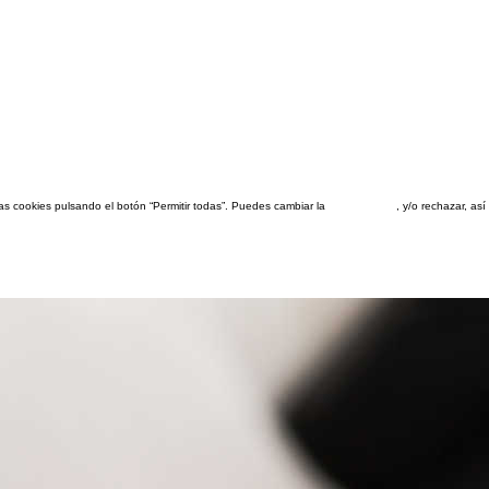
las cookies pulsando el botón “Permitir todas”. Puedes cambiar la
configuración
, y/o rechazar, a