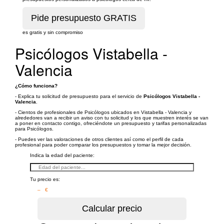
es gratis y sin compromiso
Psicólogos Vistabella -
Valencia
¿Cómo funciona?
- Explica tu solicitud de presupuesto para el servicio de
Psicólogos Vistabella -
Valencia
.
- Cientos de profesionales de Psicólogos ubicados en Vistabella - Valencia y
alrededores van a recibir un aviso con tu solicitud y los que muestren interés se van
a poner en contacto contigo, ofreciéndote un presupuesto y tarifas personalizadas
para Psicólogos.
- Puedes ver las valoraciones de otros clientes así como el perfil de cada
profesional para poder comparar los presupuestos y tomar la mejor decisión.
Indica la edad del paciente:
Tu precio es:
– €