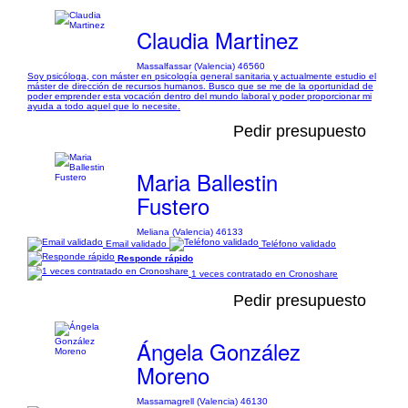
Claudia Martinez
Massalfassar (Valencia) 46560
Soy psicóloga, con máster en psicología general sanitaria y actualmente estudio el
máster de dirección de recursos humanos. Busco que se me de la oportunidad de
poder emprender esta vocación dentro del mundo laboral y poder proporcionar mi
ayuda a todo aquel que lo necesite.
Pedir presupuesto
Maria Ballestin
Fustero
Meliana (Valencia) 46133
Email validado
Teléfono validado
Responde rápido
1 veces contratado en Cronoshare
Pedir presupuesto
Ángela González
Moreno
Massamagrell (Valencia) 46130