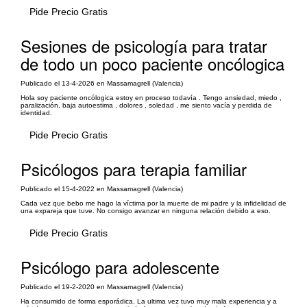
Pide Precio Gratis
Sesiones de psicología para tratar
de todo un poco paciente oncólogica
Publicado el 13-4-2026 en Massamagrell (Valencia)
Hola soy paciente oncólogica estoy en proceso todavía . Tengo ansiedad, miedo ,
paralización, baja autoestima , dolores , soledad , me siento vacía y perdida de
identidad.
Pide Precio Gratis
Psicólogos para terapia familiar
Publicado el 15-4-2022 en Massamagrell (Valencia)
Cada vez que bebo me hago la víctima por la muerte de mi padre y la infidelidad de
una expareja que tuve. No consigo avanzar en ninguna relación debido a eso.
Pide Precio Gratis
Psicólogo para adolescente
Publicado el 19-2-2020 en Massamagrell (Valencia)
Ha consumido de forma esporádica. La ultima vez tuvo muy mala experiencia y a