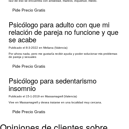
raíz de eso se encuentra con ansiedad, mareos, inquietud, miedo.
Pide Precio Gratis
Psicólogo para adulto con que mi
relación de pareja no funcione y que
se acabe
Publicado el 8-3-2022 en Meliana (Valencia)
Por ahora nada, pero me gustaría recibir ayuda y poder solucionar mis problemas
de pareja y sexuales
Pide Precio Gratis
Psicólogo para sedentarismo
insomnio
Publicado el 15-1-2019 en Massamagrell (Valencia)
Vive en Massamagrell y desea tratarse en una localidad muy cercana.
Pide Precio Gratis
Opiniones de clientes sobre