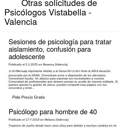
Otras solicitudes de
Psicólogos Vistabella -
Valencia
Sesiones de psicología para tratar
aislamiento, confusión para
adolescente
Publicado el 2-1-2025 en Museros (Valencia)
⚠️<b>Mensaje importante debido a la Dana</b>⚠️<br> Ante la difícil situación
provocada por la DANA, Cronoshare pone a disposición de los afectados
Cronoshare Ayuda. Un altavoz para expresar tus necesidades a nuestra
Comunidad de profesionales que deseen prestar su auxilio de manera solidaria. Si
quieres aportar tu granito de arena, puedes compartir esta página con tus
conocidos y entre...
Pide Precio Gratis
Psicólogo para hombre de 40
Publicado el 17-7-2018 en Meliana (Valencia)
Trastorno de sueño desde hace unos años pero debido a muchos cambios en mi