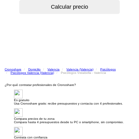
Cronoshare
Domicilio
Valencia
Valencia (Valencia)
Psicólogos
Psicólogos Valencia (Valencia)
Psicólogos Vistabella - Valencia
¿Por qué contratar profesionales de Cronoshare?
Es gratuito
Usa Cronoshare gratis: recibe presupuestos y contacta con 4 profesionales.
Compara precios de tu zona
Compara hasta 4 presupuestos desde tu PC o smartphone, sin compromiso.
Contrata con confianza