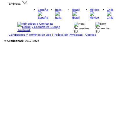
Empresa
España
Italia
Brasil
México
Chile
Condiciones y Términos de Uso
|
Política de Privacidad
|
Cookies
©
Cronoshare
2012-2026