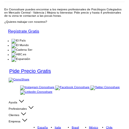
En Cronoshare puedes encontrar a los mejores profesionales de Psicólogos Colegiados
en Mercado Central - Valencia | Mejora tu bienestar. Pide precio y hasta 4 profesionales
de tu zona te contactan a las pocas horas.
¿Quieres trabajar con nosotros?
Regístrate Gratis
Pide Precio Gratis
Ayuda
Profesionales
Clientes
Empresa
España
Italia
Brasil
México
Chile