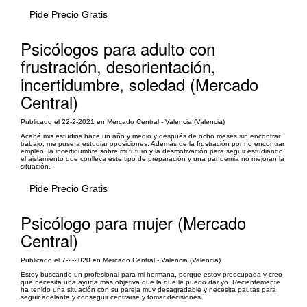
Pide Precio Gratis
Psicólogos para adulto con
frustración, desorientación,
incertidumbre, soledad (Mercado
Central)
Publicado el 22-2-2021 en Mercado Central - Valencia (Valencia)
Acabé mis estudios hace un año y medio y después de ocho meses sin encontrar
trabajo, me puse a estudiar oposiciones. Además de la frustración por no encontrar
empleo, la incertidumbre sobre mi futuro y la desmotivación para seguir estudiando,
el aislamiento que conlleva este tipo de preparación y una pandemia no mejoran la
situación.
Pide Precio Gratis
Psicólogo para mujer (Mercado
Central)
Publicado el 7-2-2020 en Mercado Central - Valencia (Valencia)
Estoy buscando un profesional para mi hermana, porque estoy preocupada y creo
que necesita una ayuda más objetiva que la que le puedo dar yo. Recientemente
ha tenido una situación con su pareja muy desagradable y necesita pautas para
seguir adelante y conseguir centrarse y tomar decisiones.