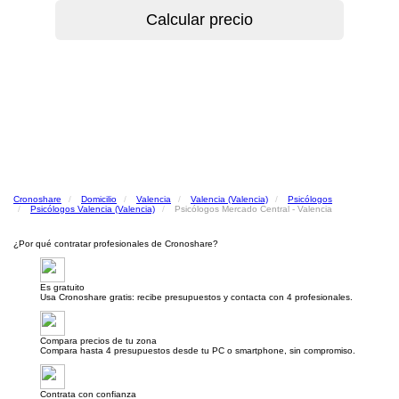
Cronoshare
Domicilio
Valencia
Valencia (Valencia)
Psicólogos
Psicólogos Valencia (Valencia)
Psicólogos Mercado Central - Valencia
¿Por qué contratar profesionales de Cronoshare?
Es gratuito
Usa Cronoshare gratis: recibe presupuestos y contacta con 4 profesionales.
Compara precios de tu zona
Compara hasta 4 presupuestos desde tu PC o smartphone, sin compromiso.
Contrata con confianza