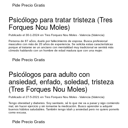
Pide Precio Gratis
Psicólogo para tratar tristeza (Tres
Forques Nou Moles)
Publicado el 30-1-2024 en Tres Forques Nou Moles - Valencia (Valencia)
Persona de 87 años, duelo por fallecimiento de esposa. Busca profesional
masculino con más de 20 años de experiencia. Se solicita estas características
porque al tratarse se un anciano con mentalidad muy tradicional se sentirá más
cómodo hablando con un hombre de edad madura que con una mujer.
Pide Precio Gratis
Psicólogos para adulto con
ansiedad, enfado, soledad, tristeza
(Tres Forques Nou Moles)
Publicado el 27-5-2021 en Tres Forques Nou Moles - Valencia (Valencia)
Tengo obesidad y diabetes. Soy sanitario, sé lo que me va a pasar y sigo comiendo
mal, sin hacer ejercicio y sin tomarme la medicación. Busco aprender a adquirir
buenos hábitos saludables. También tengo tdah y ansiedad pero no quiero ponerlo
como excusa.
Pide Precio Gratis