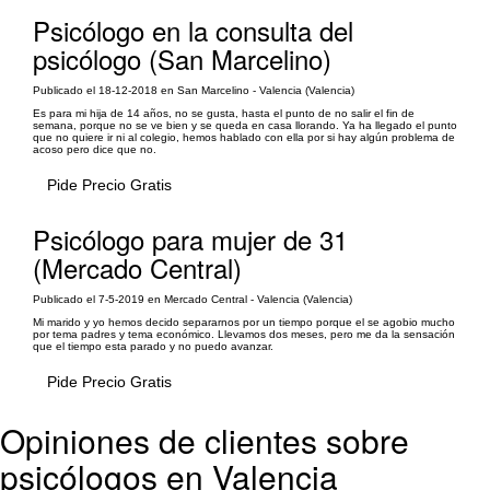
Psicólogo en la consulta del
psicólogo (San Marcelino)
Publicado el 18-12-2018 en San Marcelino - Valencia (Valencia)
Es para mi hija de 14 años, no se gusta, hasta el punto de no salir el fin de
semana, porque no se ve bien y se queda en casa llorando. Ya ha llegado el punto
que no quiere ir ni al colegio, hemos hablado con ella por si hay algún problema de
acoso pero dice que no.
Pide Precio Gratis
Psicólogo para mujer de 31
(Mercado Central)
Publicado el 7-5-2019 en Mercado Central - Valencia (Valencia)
Mi marido y yo hemos decido separarnos por un tiempo porque el se agobio mucho
por tema padres y tema económico. Llevamos dos meses, pero me da la sensación
que el tiempo esta parado y no puedo avanzar.
Pide Precio Gratis
Opiniones de clientes sobre
psicólogos en Valencia