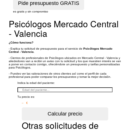
es gratis y sin compromiso
Psicólogos Mercado Central
- Valencia
¿Cómo funciona?
- Explica tu solicitud de presupuesto para el servicio de
Psicólogos Mercado
Central - Valencia
.
- Cientos de profesionales de Psicólogos ubicados en Mercado Central - Valencia y
alrededores van a recibir un aviso con tu solicitud y los que muestren interés se van
a poner en contacto contigo, ofreciéndote un presupuesto y tarifas personalizadas
para Psicólogos.
- Puedes ver las valoraciones de otros clientes así como el perfil de cada
profesional para poder comparar los presupuestos y tomar la mejor decisión.
Indica la edad del paciente:
Tu precio es:
– €
Otras solicitudes de