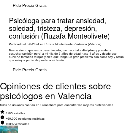
Pide Precio Gratis
Psicóloga para tratar ansiedad,
soledad, tristeza, depresión,
confusión (Ruzafa Monteolivete)
Publicado el 5-8-2024 en Ruzafa Monteolivete - Valencia (Valencia)
Bueno siento que estoy desenfocado, me hace falta disciplina y prander a
escuchar también perdí a mi hija de 7 años de edad hace 4 años y desde eso
nunk he tomados terapia y creo que tengo un gran problema con como soy y actuó
que estoy a punto de perder a mi familia
Pide Precio Gratis
Opiniones de clientes sobre
psicólogos en Valencia
Miles de usuarios confían en Cronoshare para encontrar los mejores profesionales
4.8/5 estrellas
+60.000 opiniones recibidas
100% verificadas