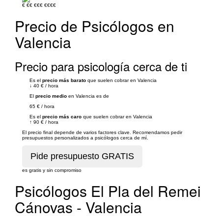
€
€€
€€€
€€€€
Precio de Psicólogos en
Valencia
Precio para psicología cerca de ti
Es el
precio más barato
que suelen cobrar en Valencia
↓
40 €
/
hora
El
precio medio
en Valencia es de
65 €
/
hora
Es el
precio más caro
que suelen cobrar en Valencia
↑
90 €
/
hora
El precio final depende de varios factores clave. Recomendamos pedir
presupuestos personalizados a psicólogos cerca de mí.
es gratis y sin compromiso
Psicólogos El Pla del Remei
Cánovas - Valencia