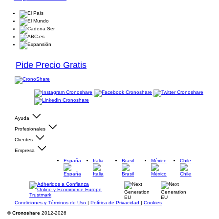
Pide Precio Gratis
Ayuda
Profesionales
Clientes
Empresa
España
Italia
Brasil
México
Chile
Condiciones y Términos de Uso
|
Política de Privacidad
|
Cookies
©
Cronoshare
2012-2026