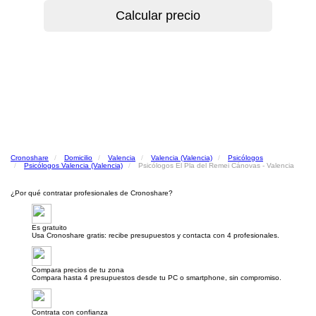
Cronoshare
Domicilio
Valencia
Valencia (Valencia)
Psicólogos
Psicólogos Valencia (Valencia)
Psicólogos El Pla del Remei Cánovas - Valencia
¿Por qué contratar profesionales de Cronoshare?
Es gratuito
Usa Cronoshare gratis: recibe presupuestos y contacta con 4 profesionales.
Compara precios de tu zona
Compara hasta 4 presupuestos desde tu PC o smartphone, sin compromiso.
Contrata con confianza