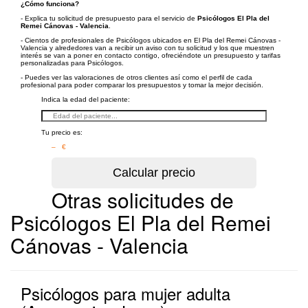
¿Cómo funciona?
- Explica tu solicitud de presupuesto para el servicio de
Psicólogos El Pla del
Remei Cánovas - Valencia
.
- Cientos de profesionales de Psicólogos ubicados en El Pla del Remei Cánovas -
Valencia y alrededores van a recibir un aviso con tu solicitud y los que muestren
interés se van a poner en contacto contigo, ofreciéndote un presupuesto y tarifas
personalizadas para Psicólogos.
- Puedes ver las valoraciones de otros clientes así como el perfil de cada
profesional para poder comparar los presupuestos y tomar la mejor decisión.
Indica la edad del paciente:
Tu precio es:
– €
Otras solicitudes de
Psicólogos El Pla del Remei
Cánovas - Valencia
Psicólogos para mujer adulta