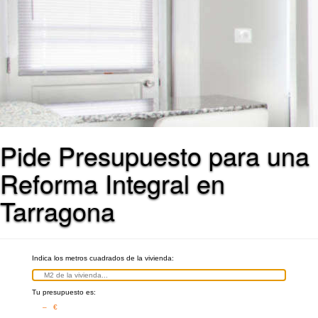
Pide Presupuesto para una
Reforma Integral en
Tarragona
Indica los metros cuadrados de la vivienda:
Tu presupuesto es:
– €