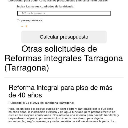
profesional para poder comparar los presupuestos y tomar la mejor decisión.
Indica los metros cuadrados de la vivienda:
Tu presupuesto es:
– €
Otras solicitudes de
Reformas integrales Tarragona
(Tarragona)
Reforma integral para piso de más
de 40 años
Publicado el 23-8-2021 en Tarragona (Tarragona)
Hola, es un piso del bloque europa en sant pedro y sant pablo por lo que tiene
muchos años, la instalación eléctrica y de agua funciona pero probablemente no
esté en las mejores condiciones. Nos interesa una reforma para hacerlo habitable y
dependiendo el precio podemos incluso invertir mas dinero para dejarlo
espectacular, según convenga y sería cuestión de valorar si merece la pena. La...