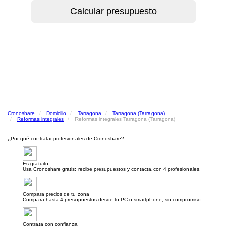
Cronoshare
Domicilio
Tarragona
Tarragona (Tarragona)
Reformas integrales
Reformas integrales Tarragona (Tarragona)
¿Por qué contratar profesionales de Cronoshare?
Es gratuito
Usa Cronoshare gratis: recibe presupuestos y contacta con 4 profesionales.
Compara precios de tu zona
Compara hasta 4 presupuestos desde tu PC o smartphone, sin compromiso.
Contrata con confianza