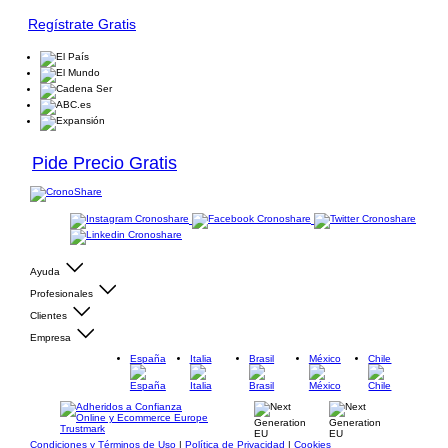
Regístrate Gratis
Pide Precio Gratis
Ayuda
Profesionales
Clientes
Empresa
España
Italia
Brasil
México
Chile
Condiciones y Términos de Uso
|
Política de Privacidad
|
Cookies