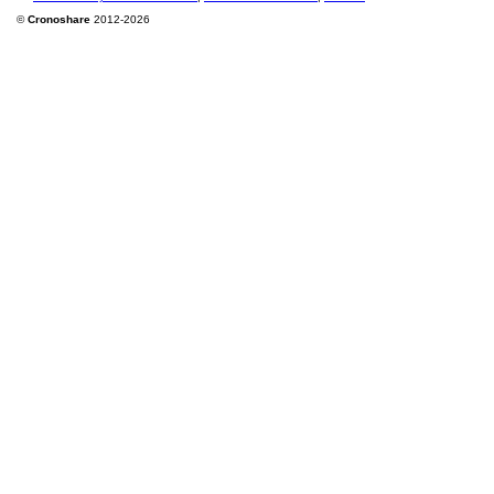
©
Cronoshare
2012-2026