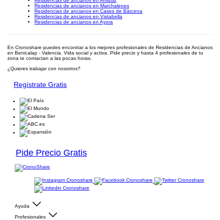
Residencias de ancianos en Amistat
Residencias de ancianos en Marchalenes
Residencias de ancianos en Cases de Bàrcena
Residencias de ancianos en Vistabella
Residencias de ancianos en Ayora
En Cronoshare puedes encontrar a los mejores profesionales de Residencias de Ancianos
en Benicalap - Valencia. Vida social y activa. Pide precio y hasta 4 profesionales de tu
zona te contactan a las pocas horas.
¿Quieres trabajar con nosotros?
Regístrate Gratis
Pide Precio Gratis
Ayuda
Profesionales