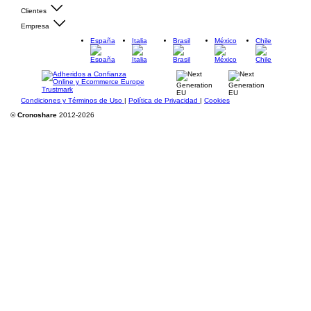
Clientes
Empresa
España
Italia
Brasil
México
Chile
Condiciones y Términos de Uso
|
Política de Privacidad
|
Cookies
©
Cronoshare
2012-2026