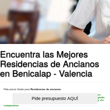
Encuentra las Mejores
Residencias de Ancianos
en Benicalap - Valencia
Pide precio Gratis para
Residencias de ancianos
.
es
gratis
y sin
compromiso