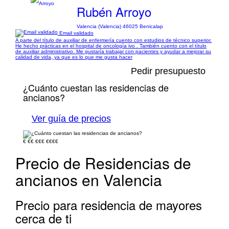
Rubén Arroyo
Valencia (Valencia) 46025 Benicalap
Email validado
A parte del título de auxiliar de enfermería cuento con estudios de técnico superior.
He hecho prácticas en el hospital de oncología ivo . También cuento con el título
de auxiliar administrativo. Me gustaría trabajar con pacientes y ayudar a mejorar su
calidad de vida, ya que es lo que me gusta hacer
Pedir presupuesto
¿Cuánto cuestan las residencias de
ancianos?
Ver guía de precios
€
€€
€€€
€€€€
Precio de Residencias de
ancianos en Valencia
Precio para residencia de mayores
cerca de ti