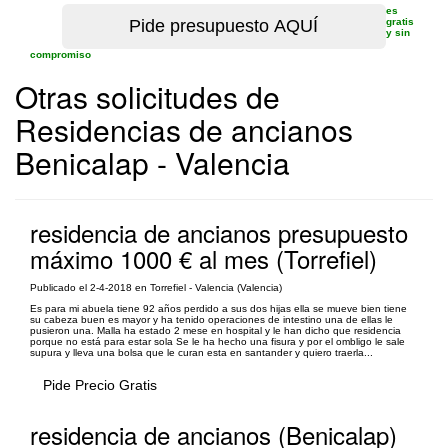
es
gratis
y sin
compromiso
Otras solicitudes de
Residencias de ancianos
Benicalap - Valencia
residencia de ancianos presupuesto
máximo 1000 € al mes (Torrefiel)
Publicado el 2-4-2018 en Torrefiel - Valencia (Valencia)
Es para mi abuela tiene 92 años perdido a sus dos hijas ella se mueve bien tiene
su cabeza buen es mayor y ha tenido operaciones de intestino una de ellas le
pusieron una. Malla ha estado 2 mese en hospital y le han dicho que residencia
porque no está para estar sola Se le ha hecho una fisura y por el ombligo le sale
supura y lleva una bolsa que le curan esta en santander y quiero traerla...
Pide Precio Gratis
residencia de ancianos (Benicalap)