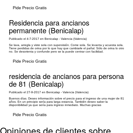
Pide Precio Gratis
Residencia para ancianos
permanente (Benicalap)
Publicado el 4-7-2017 en Benicalap - Valencia (Valencia)
Se lava, arregla y viste sola con supervisión. Come sola. Se levanta y acuesta sola.
Tiene perdidas de orina por lo que hay que cambiarle el pañal. Sólo de orina lo otro
no. Se desorienta y confunde pero se la puede centrar con facilidad.
Pide Precio Gratis
residencia de ancianos para persona
de 81 (Benicalap)
Publicado el 27-9-2017 en Benicalap - Valencia (Valencia)
Buenos días. Deseo información sobre el precio para el ingreso de una mujer de 81
años. En un principio sería para larga estancia. También deseo saber la
disponibilidad ya que sería para ingreso inmediato. Muchas gracias
Pide Precio Gratis
Opiniones de clientes sobre