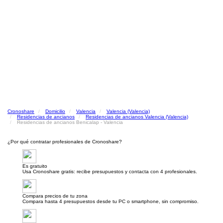
Cronoshare
Domicilio
Valencia
Valencia (Valencia)
Residencias de ancianos
Residencias de ancianos Valencia (Valencia)
Residencias de ancianos Benicalap - Valencia
¿Por qué contratar profesionales de Cronoshare?
Es gratuito
Usa Cronoshare gratis: recibe presupuestos y contacta con 4 profesionales.
Compara precios de tu zona
Compara hasta 4 presupuestos desde tu PC o smartphone, sin compromiso.