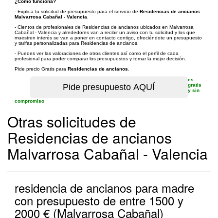
¿Cómo funciona?
- Explica tu solicitud de presupuesto para el servicio de
Residencias de ancianos
Malvarrosa Cabañal - Valencia
.
- Cientos de profesionales de Residencias de ancianos ubicados en Malvarrosa
Cabañal - Valencia y alrededores van a recibir un aviso con tu solicitud y los que
muestren interés se van a poner en contacto contigo, ofreciéndote un presupuesto
y tarifas personalizadas para Residencias de ancianos.
- Puedes ver las valoraciones de otros clientes así como el perfil de cada
profesional para poder comparar los presupuestos y tomar la mejor decisión.
Pide precio Gratis para
Residencias de ancianos
.
es
gratis
y sin
compromiso
Otras solicitudes de
Residencias de ancianos
Malvarrosa Cabañal - Valencia
residencia de ancianos para madre
con presupuesto de entre 1500 y
2000 € (Malvarrosa Cabañal)