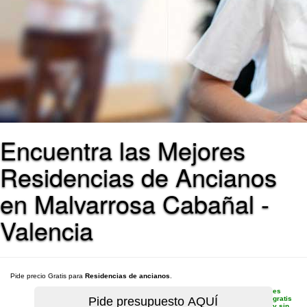
Encuentra las Mejores
Residencias de Ancianos
en Malvarrosa Cabañal -
Valencia
Pide precio Gratis para
Residencias de ancianos
.
es
gratis
y sin