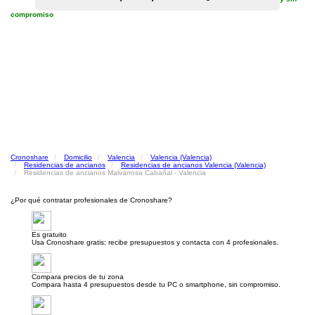
compromiso
Cronoshare
Domicilio
Valencia
Valencia (Valencia)
Residencias de ancianos
Residencias de ancianos Valencia (Valencia)
Residencias de ancianos Malvarrosa Cabañal - Valencia
¿Por qué contratar profesionales de Cronoshare?
Es gratuito
Usa Cronoshare gratis: recibe presupuestos y contacta con 4 profesionales.
Compara precios de tu zona
Compara hasta 4 presupuestos desde tu PC o smartphone, sin compromiso.