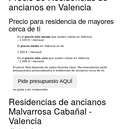
ancianos en Valencia
Precio para residencia de mayores
cerca de ti
Es el
precio más barato
que suelen cobrar en Valencia
↓
1.100 €
/
mensual
El
precio medio
en Valencia es de
1.300 €
/
mensual
Es el
precio más caro
que suelen cobrar en Valencia
↑
2.496 €
/
mensual
El precio final depende de varios factores clave. Recomendamos pedir
presupuestos personalizados a residencias de ancianos cerca de mí.
es gratis y sin compromiso
Residencias de ancianos
Malvarrosa Cabañal -
Valencia