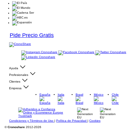
Pide Precio Gratis
Ayuda
Profesionales
Clientes
Empresa
España
Italia
Brasil
México
Chile
Condiciones y Términos de Uso
|
Política de Privacidad
|
Cookies
©
Cronoshare
2012-2026