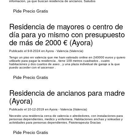
informacion, ya que buscan residencia de ancianos. Saludos
Pide Precio Gratis
Residencia de mayores o centro de
día para yo mismo con presupuesto
de más de 2000 € (Ayora)
Publicado el 9-8-2024 en Ayora - Valencia (Valencia)
Tengo un piso en valencia que me ham valorado online en 240000 euros y quiero
utilizarlo para pagar la residencia , tiene 109 metros cuadrados , cuatro
habitaciones y dos cuartos de aseo , y una plaza individual de garaje a la que
puedo acceder con el ascensor .
Pide Precio Gratis
Residencia de ancianos para madre
(Ayora)
Publicado el 10-12-2019 en Ayora - Valencia (Valencia)
Necesito una residencia cerca de valencia o alrededores, con instalaciones para
personas dependientes, medico y enfermera. Habitaciones anchas y soleadas y
actividades para personas dependientes. Fisioterapeuta Gracias
Pide Precio Gratis