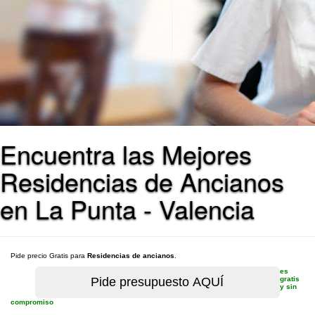
Encuentra las Mejores
Residencias de Ancianos
en La Punta - Valencia
Pide precio Gratis para
Residencias de ancianos
.
es
gratis
y sin
compromiso