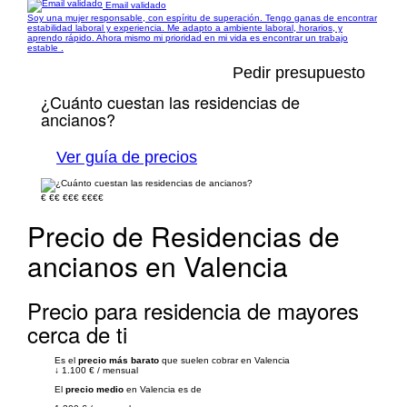
Email validado
Soy una mujer responsable, con espíritu de superación. Tengo ganas de encontrar
estabilidad laboral y experiencia. Me adapto a ambiente laboral, horarios, y
aprendo rápido. Ahora mismo mi prioridad en mi vida es encontrar un trabajo
estable .
Pedir presupuesto
¿Cuánto cuestan las residencias de
ancianos?
Ver guía de precios
€
€€
€€€
€€€€
Precio de Residencias de
ancianos en Valencia
Precio para residencia de mayores
cerca de ti
Es el
precio más barato
que suelen cobrar en Valencia
↓
1.100 €
/
mensual
El
precio medio
en Valencia es de