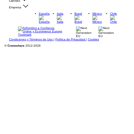
Clientes
Empresa
España
Italia
Brasil
México
Chile
Condiciones y Términos de Uso
|
Política de Privacidad
|
Cookies
©
Cronoshare
2012-2026