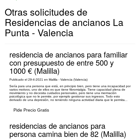
Otras solicitudes de
Residencias de ancianos La
Punta - Valencia
residencia de ancianos para familiar
con presupuesto de entre 500 y
1000 € (Malilla)
Publicado el 29-4-2021 en Malilla - Valencia (Valencia)
Sería para una persona que está, en principio bien, pero tiene una incapacidad por
varios motivos, uno de ellos es que tiene fibromialgia. Tiene capacidad plena de
movimiento y no decesita cuidados personales, pero tiene una mermación
psicológica que no le permite, por ejemplo gestionar sus ingresos. Todo esto
derivado de una depresión, no teniendo ninguna actividad diaria que le permita...
Pide Precio Gratis
residencias de ancianos para
persona camina bien de 82 (Malilla)