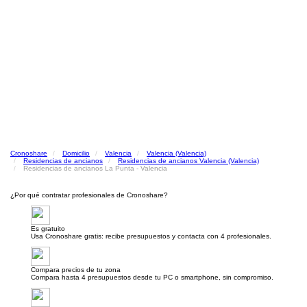
Cronoshare
Domicilio
Valencia
Valencia (Valencia)
Residencias de ancianos
Residencias de ancianos Valencia (Valencia)
Residencias de ancianos La Punta - Valencia
¿Por qué contratar profesionales de Cronoshare?
Es gratuito
Usa Cronoshare gratis: recibe presupuestos y contacta con 4 profesionales.
Compara precios de tu zona
Compara hasta 4 presupuestos desde tu PC o smartphone, sin compromiso.