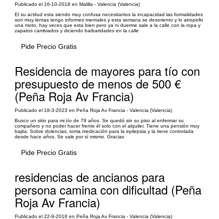
Publicado el 16-10-2018 en Malilla - Valencia (Valencia)
El su actitud esta siendo muy confusa necesitamos la incapacidad las formalidades
son muy lentas tengo informes mentales y esta semana se desoriento y lo atropello
una moto, hay veces que esta bien pero ya ni duerme sale a la calle con la ropa y
zapatos cambiados y diciendo barbaridades en la calle
Pide Precio Gratis
Residencia de mayores para tío con
presupuesto de menos de 500 €
(Peña Roja Av Francia)
Publicado el 18-3-2023 en Peña Roja Av Francia - Valencia (Valencia)
Busco un sitio para mi tío de 79 años. Se quedó sin su piso al enfermar su
compañero y no poder hacer frente él solo con el alquiler. Tiene una pensión muy
bajita. Sobre dolencias, toma medicación para la epilepsia y la tiene controlada
desde hace años. Se vale por sí mismo. Gracias
Pide Precio Gratis
residencias de ancianos para
persona camina con dificultad (Peña
Roja Av Francia)
Publicado el 22-9-2018 en Peña Roja Av Francia - Valencia (Valencia)