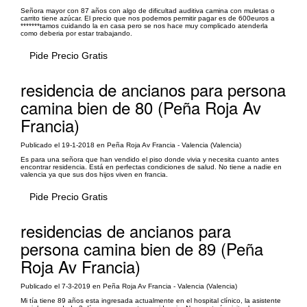
Señora mayor con 87 años con algo de dificultad auditiva camina con muletas o
carrito tiene azúcar. El precio que nos podemos permitir pagar es de 600euros a
*******tamos cuidando la en casa pero se nos hace muy complicado atenderla
como deberia por estar trabajando.
Pide Precio Gratis
residencia de ancianos para persona
camina bien de 80 (Peña Roja Av
Francia)
Publicado el 19-1-2018 en Peña Roja Av Francia - Valencia (Valencia)
Es para una señora que han vendido el piso donde vivia y necesita cuanto antes
encontrar residencia. Está en perfectas condiciones de salud. No tiene a nadie en
valencia ya que sus dos hijos viven en francia.
Pide Precio Gratis
residencias de ancianos para
persona camina bien de 89 (Peña
Roja Av Francia)
Publicado el 7-3-2019 en Peña Roja Av Francia - Valencia (Valencia)
Mi tía tiene 89 años esta ingresada actualmente en el hospital clínico, la asistente