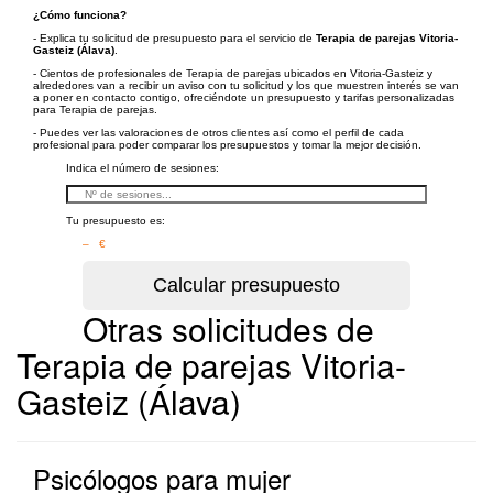
¿Cómo funciona?
- Explica tu solicitud de presupuesto para el servicio de
Terapia de parejas Vitoria-
Gasteiz (Álava)
.
- Cientos de profesionales de Terapia de parejas ubicados en Vitoria-Gasteiz y
alrededores van a recibir un aviso con tu solicitud y los que muestren interés se van
a poner en contacto contigo, ofreciéndote un presupuesto y tarifas personalizadas
para Terapia de parejas.
- Puedes ver las valoraciones de otros clientes así como el perfil de cada
profesional para poder comparar los presupuestos y tomar la mejor decisión.
Indica el número de sesiones:
Tu presupuesto es:
– €
Otras solicitudes de
Terapia de parejas Vitoria-
Gasteiz (Álava)
Psicólogos para mujer