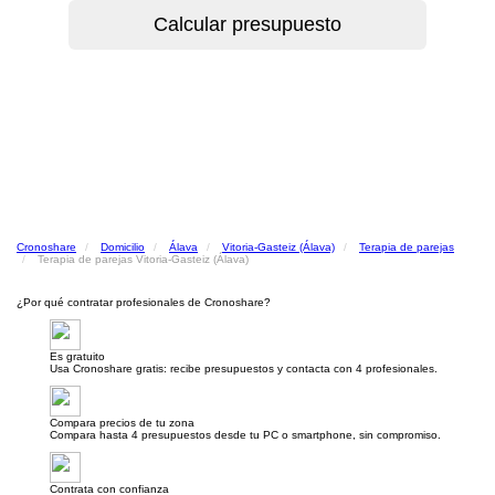
Cronoshare
Domicilio
Álava
Vitoria-Gasteiz (Álava)
Terapia de parejas
Terapia de parejas Vitoria-Gasteiz (Álava)
¿Por qué contratar profesionales de Cronoshare?
Es gratuito
Usa Cronoshare gratis: recibe presupuestos y contacta con 4 profesionales.
Compara precios de tu zona
Compara hasta 4 presupuestos desde tu PC o smartphone, sin compromiso.
Contrata con confianza