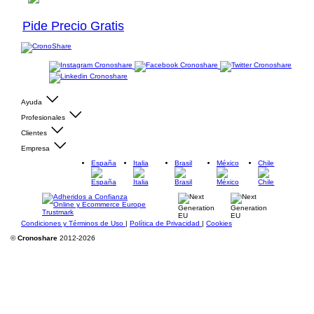
Pide Precio Gratis
Ayuda
Profesionales
Clientes
Empresa
España
Italia
Brasil
México
Chile
Condiciones y Términos de Uso
|
Política de Privacidad
|
Cookies
©
Cronoshare
2012-2026