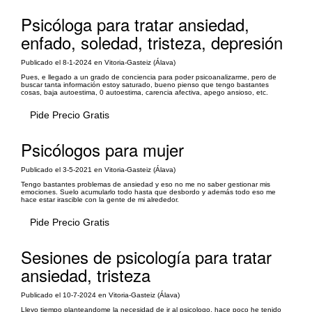
Psicóloga para tratar ansiedad,
enfado, soledad, tristeza, depresión
Publicado el 8-1-2024 en Vitoria-Gasteiz (Álava)
Pues, e llegado a un grado de conciencia para poder psicoanalizarme, pero de
buscar tanta información estoy saturado, bueno pienso que tengo bastantes
cosas, baja autoestima, 0 autoestima, carencia afectiva, apego ansioso, etc.
Pide Precio Gratis
Psicólogos para mujer
Publicado el 3-5-2021 en Vitoria-Gasteiz (Álava)
Tengo bastantes problemas de ansiedad y eso no me no saber gestionar mis
emociones. Suelo acumularlo todo hasta que desbordo y además todo eso me
hace estar irascible con la gente de mi alrededor.
Pide Precio Gratis
Sesiones de psicología para tratar
ansiedad, tristeza
Publicado el 10-7-2024 en Vitoria-Gasteiz (Álava)
Llevo tiempo planteandome la necesidad de ir al psicologo, hace poco he tenido