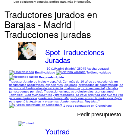
Lee opiniones y consulta perfiles para más información.
Traductores jurados en
Barajas - Madrid |
Traducciones juradas
Spot Traducciones
Juradas
10 (1)
Madrid (Madrid) 28045 Atocha Legazpi
Email validado
Teléfono validado
Responde rápido
Traductor Jurado de inglés y español. Con más de 10 años de experiencia en
documentos académicos (expedientes, diplomas, certificados de conformidad), de
registro civil (certificados de nacimiento, matrimonio, no impedimento) y legales
(antecedentes penales). Traducciones juradas profesionales. ¡contáctanos!
Tony dice:
"Son muy eficientes y profesionales. Ya es la segunda vez que los uso
para una traduccion jurada académica. Me gusta que envían la traducción digital
para que tú la imprimas y presentes donde necesites. Muy bien."
1 veces contratado en Cronoshare
Pedir presupuesto
Youtrad