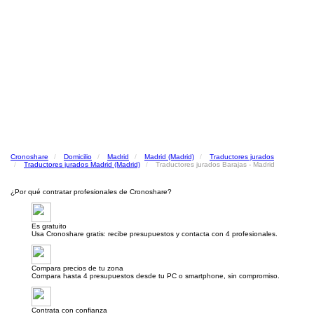
Cronoshare
Domicilio
Madrid
Madrid (Madrid)
Traductores jurados
Traductores jurados Madrid (Madrid)
Traductores jurados Barajas - Madrid
¿Por qué contratar profesionales de Cronoshare?
Es gratuito
Usa Cronoshare gratis: recibe presupuestos y contacta con 4 profesionales.
Compara precios de tu zona
Compara hasta 4 presupuestos desde tu PC o smartphone, sin compromiso.
Contrata con confianza