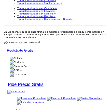
Traductores jurados en Chamartín
Traductores jurados en Atocha Legazpi
Traductores jurados en Guindalera
Traductores jurados en Lavapiés
Traductores jurados en San Isidro
Traductores jurados en Recoletos
Traductores jurados en Hispanoamérica Bernabéu
En Cronoshare puedes encontrar a los mejores profesionales de Traductores jurados en
Barajas - Madrid | Traducciones juradas. Pide precio y hasta 4 profesionales de tu zona te
contactan a las pocas horas.
¿Quieres trabajar con nosotros?
Regístrate Gratis
Pide Precio Gratis