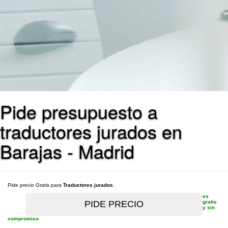
Pide presupuesto a
traductores jurados en
Barajas - Madrid
Pide precio Gratis para
Traductores jurados
.
es
gratis
y sin
compromiso