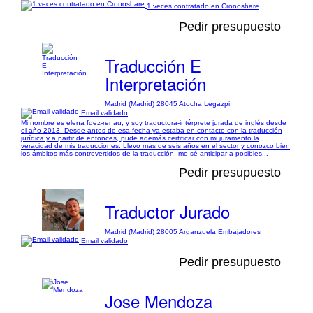
1 veces contratado en Cronoshare
Pedir presupuesto
Traducción E
Interpretación
Madrid (Madrid) 28045 Atocha Legazpi
Email validado
Mi nombre es elena fdez-renau, y soy traductora-intérprete jurada de inglés desde
el año 2013. Desde antes de esa fecha ya estaba en contacto con la traducción
jurídica y a partir de entonces, pude además certificar con mi juramento la
veracidad de mis traducciones. Llevo más de seis años en el sector y conozco bien
los ámbitos más controvertidos de la traducción, me sé anticipar a posibles...
Pedir presupuesto
Traductor Jurado
Madrid (Madrid) 28005 Arganzuela Embajadores
Email validado
Pedir presupuesto
Jose Mendoza