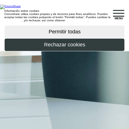
Información sobre cookies
Cronoshare utiliza cookies propias y de terceros para fines analíticos. Puedes
aceptar todas las cookies pulsando el botón “Permitir todas”. Puedes cambiar la
MENU
configuración
, y/o rechazar, así como obtener
más información
.