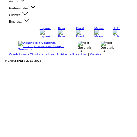
Ayuda
Profesionales
Clientes
Empresa
España
Italia
Brasil
México
Chile
Condiciones y Términos de Uso
|
Política de Privacidad
|
Cookies
©
Cronoshare
2012-2026