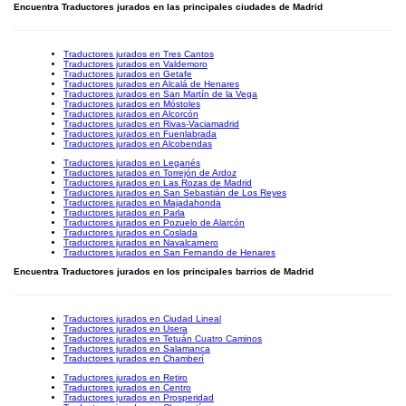
Encuentra Traductores jurados en las principales ciudades de Madrid
Traductores jurados en Tres Cantos
Traductores jurados en Valdemoro
Traductores jurados en Getafe
Traductores jurados en Alcalá de Henares
Traductores jurados en San Martín de la Vega
Traductores jurados en Móstoles
Traductores jurados en Alcorcón
Traductores jurados en Rivas-Vaciamadrid
Traductores jurados en Fuenlabrada
Traductores jurados en Alcobendas
Traductores jurados en Leganés
Traductores jurados en Torrejón de Ardoz
Traductores jurados en Las Rozas de Madrid
Traductores jurados en San Sebastián de Los Reyes
Traductores jurados en Majadahonda
Traductores jurados en Parla
Traductores jurados en Pozuelo de Alarcón
Traductores jurados en Coslada
Traductores jurados en Navalcarnero
Traductores jurados en San Fernando de Henares
Encuentra Traductores jurados en los principales barrios de Madrid
Traductores jurados en Ciudad Lineal
Traductores jurados en Usera
Traductores jurados en Tetuán Cuatro Caminos
Traductores jurados en Salamanca
Traductores jurados en Chamberí
Traductores jurados en Retiro
Traductores jurados en Centro
Traductores jurados en Prosperidad