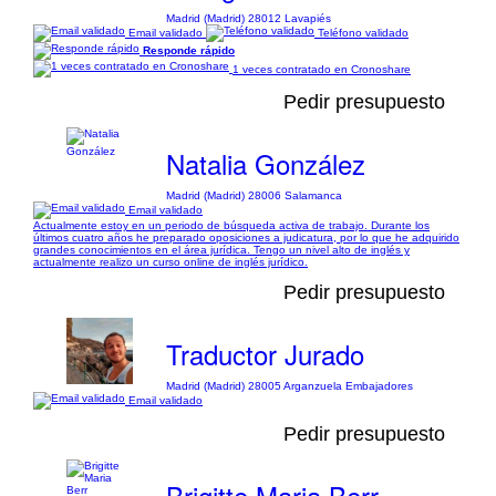
Madrid (Madrid) 28012 Lavapiés
Email validado
Teléfono validado
Responde rápido
1 veces contratado en Cronoshare
Pedir presupuesto
Natalia González
Madrid (Madrid) 28006 Salamanca
Email validado
Actualmente estoy en un periodo de búsqueda activa de trabajo. Durante los
últimos cuatro años he preparado oposiciones a judicatura, por lo que he adquirido
grandes conocimientos en el área jurídica. Tengo un nivel alto de inglés y
actualmente realizo un curso online de inglés jurídico.
Pedir presupuesto
Traductor Jurado
Madrid (Madrid) 28005 Arganzuela Embajadores
Email validado
Pedir presupuesto
Brigitte Maria Berr