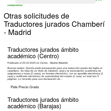
compromiso
Otras solicitudes de
Traductores jurados Chamberí
- Madrid
Traductores jurados ámbito
académico (Centro)
Publicado el 20-10-2025 en Centro - Madrid (Madrid)
Buenas tardes, Querría pedir presupuesto para una traducción jurada del inglés al
castellano. Se trata de un título de máster(1 cara) y la transcripción académica de
asignaturas y notas (2 caras), en formato electrónico, con su apostilla electrónica (1
cara) y certificado electrónico de autenticidad del notario (1 cara), en total son 5
páginas. Lo necesito para una declaración de...
Pide Precio Gratis
Traductores jurados ámbito
académico (Barajas)