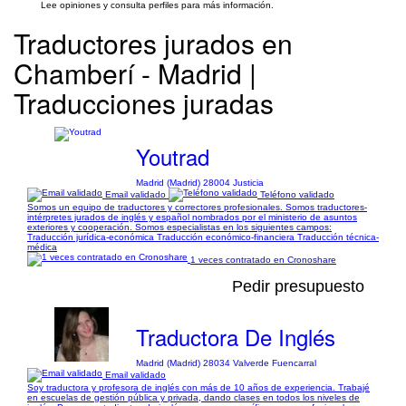
Lee opiniones y consulta perfiles para más información.
Traductores jurados en
Chamberí - Madrid |
Traducciones juradas
Youtrad
Madrid (Madrid) 28004 Justicia
Email validado
Teléfono validado
Somos un equipo de traductores y correctores profesionales. Somos traductores-
intérpretes jurados de inglés y español nombrados por el ministerio de asuntos
exteriores y cooperación. Somos especialistas en los siguientes campos:
Traducción jurídica-económica Traducción económico-financiera Traducción técnica-
médica
1 veces contratado en Cronoshare
Pedir presupuesto
Traductora De Inglés
Madrid (Madrid) 28034 Valverde Fuencarral
Email validado
Soy traductora y profesora de inglés con más de 10 años de experiencia. Trabajé
en escuelas de gestión pública y privada, dando clases en todos los niveles de