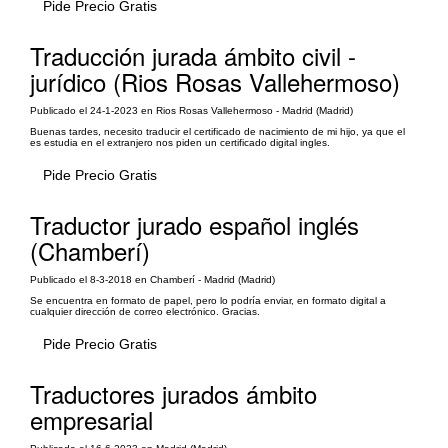
Pide Precio Gratis
Traducción jurada ámbito civil -
jurídico (Rios Rosas Vallehermoso)
Publicado el 24-1-2023 en Rios Rosas Vallehermoso - Madrid (Madrid)
Buenas tardes, necesito traducir el certificado de nacimiento de mi hijo, ya que el
es estudia en el extranjero nos piden un certificado digital ingles.
Pide Precio Gratis
Traductor jurado español inglés
(Chamberí)
Publicado el 8-3-2018 en Chamberí - Madrid (Madrid)
Se encuentra en formato de papel, pero lo podría enviar, en formato digital a
cualquier dirección de correo electrónico. Gracias.
Pide Precio Gratis
Traductores jurados ámbito
empresarial