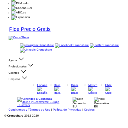
Pide Precio Gratis
Ayuda
Profesionales
Clientes
Empresa
España
Italia
Brasil
México
Chile
Condiciones y Términos de Uso
|
Política de Privacidad
|
Cookies
©
Cronoshare
2012-2026