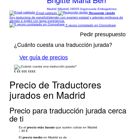
Madrid (Madrid) 28005 Arganzuela Embajadores
Email validado
Responde rápido
Soy traductora de español/alemán con examen estatal y además profesora de
alemán e inglés con larga experiencia.
5 veces contratado en Cronoshare
Pedir presupuesto
¿Cuánto cuesta una traducción jurada?
Ver guía de precios
€
€€
€€€
€€€€
Precio de Traductores
jurados en Madrid
Precio para traducción jurada cerca
de ti
Es el
precio más barato
que suelen cobrar en Madrid
↓
30 €
El
precio medio
en Madrid es de