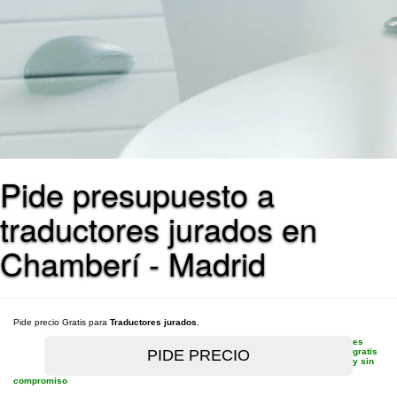
Pide presupuesto a
traductores jurados en
Chamberí - Madrid
Pide precio Gratis para
Traductores jurados
.
es
gratis
y sin
compromiso