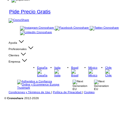
Pide Precio Gratis
Ayuda
Profesionales
Clientes
Empresa
España
Italia
Brasil
México
Chile
Condiciones y Términos de Uso
|
Política de Privacidad
|
Cookies
©
Cronoshare
2012-2026