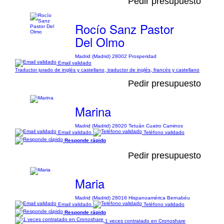
Pedir presupuesto
Rocío Sanz Pastor
Del Olmo
Madrid (Madrid) 28002 Prosperidad
Email validado
Traductor jurado de inglés y castellano, traductor de inglés, francés y castellano
Pedir presupuesto
Marina
Madrid (Madrid) 28020 Tetuán Cuatro Caminos
Email validado
Teléfono validado
Responde rápido
Pedir presupuesto
Maria
Madrid (Madrid) 28016 Hispanoamérica Bernabéu
Email validado
Teléfono validado
Responde rápido
1 veces contratado en Cronoshare