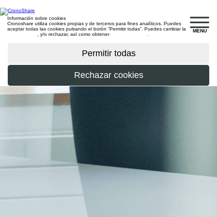
Información sobre cookies
Cronoshare utiliza cookies propias y de terceros para fines analíticos. Puedes
aceptar todas las cookies pulsando el botón “Permitir todas”. Puedes cambiar la
MENU
configuración
, y/o rechazar, así como obtener
más información
.