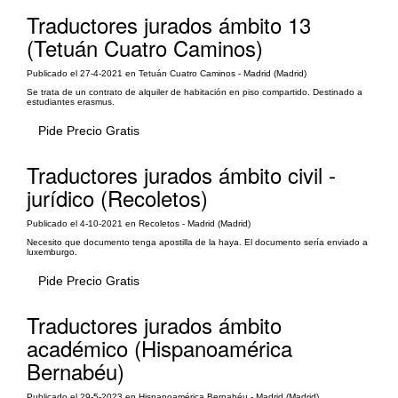
Traductores jurados ámbito 13
(Tetuán Cuatro Caminos)
Publicado el 27-4-2021 en Tetuán Cuatro Caminos - Madrid (Madrid)
Se trata de un contrato de alquiler de habitación en piso compartido. Destinado a
estudiantes erasmus.
Pide Precio Gratis
Traductores jurados ámbito civil -
jurídico (Recoletos)
Publicado el 4-10-2021 en Recoletos - Madrid (Madrid)
Necesito que documento tenga apostilla de la haya. El documento sería enviado a
luxemburgo.
Pide Precio Gratis
Traductores jurados ámbito
académico (Hispanoamérica
Bernabéu)
Publicado el 29-5-2023 en Hispanoamérica Bernabéu - Madrid (Madrid)