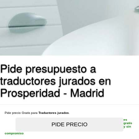
Pide presupuesto a
traductores jurados en
Prosperidad - Madrid
Pide precio Gratis para
Traductores jurados
.
es
gratis
y sin
compromiso