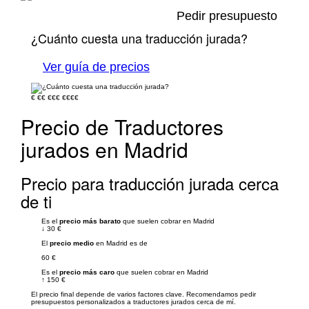
Pedir presupuesto
¿Cuánto cuesta una traducción jurada?
Ver guía de precios
€
€€
€€€
€€€€
Precio de Traductores
jurados en Madrid
Precio para traducción jurada cerca
de ti
Es el
precio más barato
que suelen cobrar en Madrid
↓
30 €
El
precio medio
en Madrid es de
60 €
Es el
precio más caro
que suelen cobrar en Madrid
↑
150 €
El precio final depende de varios factores clave. Recomendamos pedir
presupuestos personalizados a traductores jurados cerca de mí.