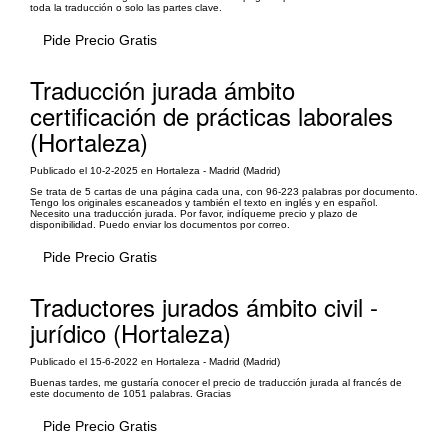
toda la traducción o solo las partes clave.
Pide Precio Gratis
Traducción jurada ámbito
certificación de prácticas laborales
(Hortaleza)
Publicado el 10-2-2025 en Hortaleza - Madrid (Madrid)
Se trata de 5 cartas de una página cada una, con 96-223 palabras por documento.
Tengo los originales escaneados y también el texto en inglés y en español.
Necesito una traducción jurada. Por favor, indíqueme precio y plazo de
disponibilidad. Puedo enviar los documentos por correo.
Pide Precio Gratis
Traductores jurados ámbito civil -
jurídico (Hortaleza)
Publicado el 15-6-2022 en Hortaleza - Madrid (Madrid)
Buenas tardes, me gustaría conocer el precio de traducción jurada al francés de
este documento de 1051 palabras. Gracias
Pide Precio Gratis