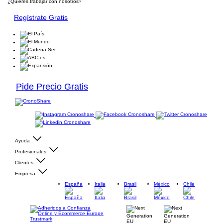
¿Quieres trabajar con nosotros?
Regístrate Gratis
Pide Precio Gratis
Ayuda
Profesionales
Clientes
Empresa
España
Italia
Brasil
México
Chile