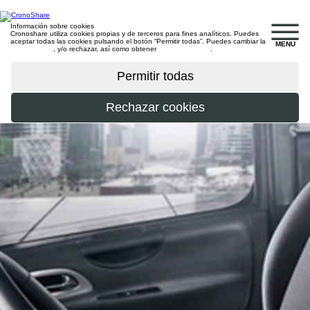
Información sobre cookies
Cronoshare utiliza cookies propias y de terceros para fines analíticos. Puedes
aceptar todas las cookies pulsando el botón “Permitir todas”. Puedes cambiar la
MENU
configuración
, y/o rechazar, así como obtener
más información
.