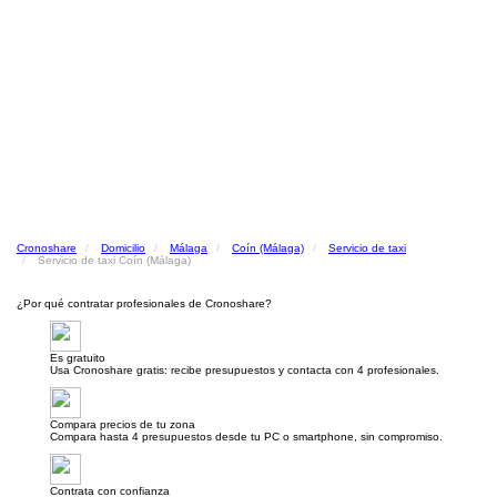
Cronoshare
Domicilio
Málaga
Coín (Málaga)
Servicio de taxi
Servicio de taxi Coín (Málaga)
¿Por qué contratar profesionales de Cronoshare?
Es gratuito
Usa Cronoshare gratis: recibe presupuestos y contacta con 4 profesionales.
Compara precios de tu zona
Compara hasta 4 presupuestos desde tu PC o smartphone, sin compromiso.
Contrata con confianza