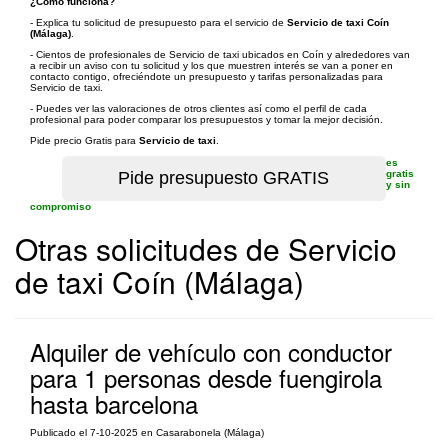
¿Cómo funciona?
- Explica tu solicitud de presupuesto para el servicio de
Servicio de taxi Coín
(Málaga)
.
- Cientos de profesionales de Servicio de taxi ubicados en Coín y alrededores van
a recibir un aviso con tu solicitud y los que muestren interés se van a poner en
contacto contigo, ofreciéndote un presupuesto y tarifas personalizadas para
Servicio de taxi.
- Puedes ver las valoraciones de otros clientes así como el perfil de cada
profesional para poder comparar los presupuestos y tomar la mejor decisión.
Pide precio Gratis para
Servicio de taxi
.
es
gratis
y sin
compromiso
Otras solicitudes de Servicio
de taxi Coín (Málaga)
Alquiler de vehículo con conductor
para 1 personas desde fuengirola
hasta barcelona
Publicado el 7-10-2025 en Casarabonela (Málaga)