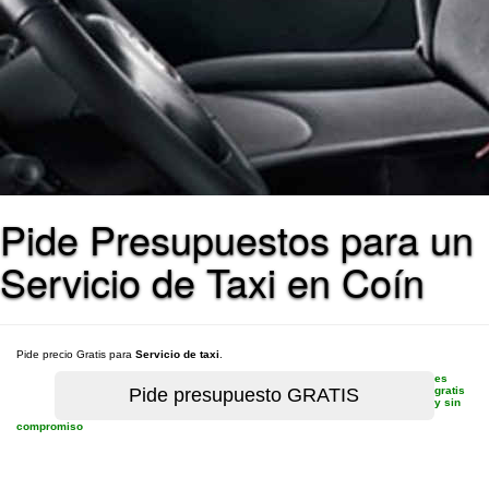
Pide Presupuestos para un
Servicio de Taxi en Coín
Pide precio Gratis para
Servicio de taxi
.
es
gratis
y sin
compromiso