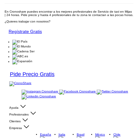
En Cronoshare puedes encontrar a los mejores profesionales de Servicio de taxi en Mijas
| 24 horas. Pide precio y hasta 4 profesionales de tu zona te contactan a las pocas horas.
¿Quieres trabajar con nosotros?
Regístrate Gratis
Pide Precio Gratis
Ayuda
Profesionales
Clientes
Empresa
España
Italia
Brasil
México
Chile