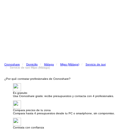
Cronoshare
Domicilio
Málaga
Mijas (Málaga)
Servicio de taxi
Servicio de taxi Mijas (Málaga)
¿Por qué contratar profesionales de Cronoshare?
Es gratuito
Usa Cronoshare gratis: recibe presupuestos y contacta con 4 profesionales.
Compara precios de tu zona
Compara hasta 4 presupuestos desde tu PC o smartphone, sin compromiso.
Contrata con confianza