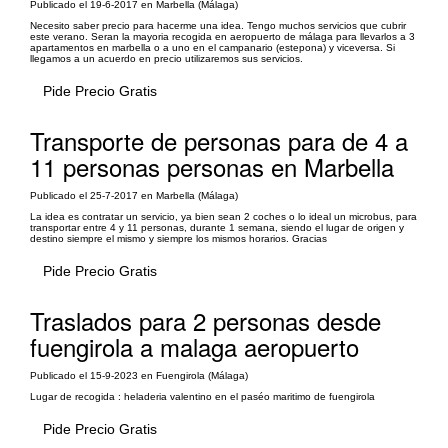
Publicado el 19-6-2017 en Marbella (Málaga)
Necesito saber precio para hacerme una idea. Tengo muchos servicios que cubrir
este verano. Seran la mayoria recogida en aeropuerto de málaga para llevarlos a 3
apartamentos en marbella o a uno en el campanario (estepona) y viceversa. Si
llegamos a un acuerdo en precio utilizaremos sus servicios.
Pide Precio Gratis
Transporte de personas para de 4 a
11 personas personas en Marbella
Publicado el 25-7-2017 en Marbella (Málaga)
La idea es contratar un servicio, ya bien sean 2 coches o lo ideal un microbus, para
transportar entre 4 y 11 personas, durante 1 semana, siendo el lugar de origen y
destino siempre el mismo y siempre los mismos horarios. Gracias
Pide Precio Gratis
Traslados para 2 personas desde
fuengirola a malaga aeropuerto
Publicado el 15-9-2023 en Fuengirola (Málaga)
Lugar de recogida : heladeria valentino en el paséo maritimo de fuengirola
Pide Precio Gratis