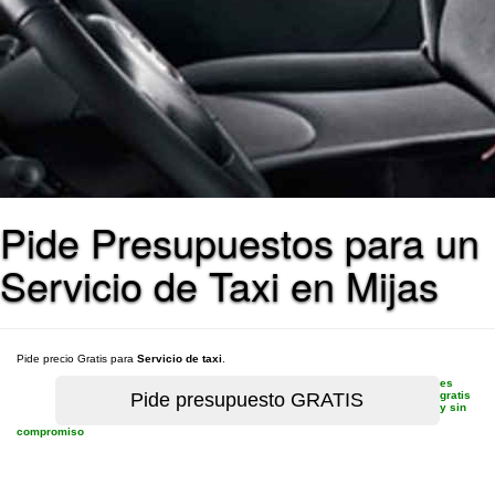
Pide Presupuestos para un
Servicio de Taxi en Mijas
Pide precio Gratis para
Servicio de taxi
.
es
gratis
y sin
compromiso