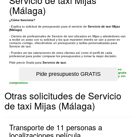
Servicio de taxi Mijas
(Málaga)
¿Cómo funciona?
- Explica tu solicitud de presupuesto para el servicio de
Servicio de taxi Mijas
(Málaga)
.
- Cientos de profesionales de Servicio de taxi ubicados en Mijas y alrededores van
a recibir un aviso con tu solicitud y los que muestren interés se van a poner en
contacto contigo, ofreciéndote un presupuesto y tarifas personalizadas para
Servicio de taxi.
- Puedes ver las valoraciones de otros clientes así como el perfil de cada
profesional para poder comparar los presupuestos y tomar la mejor decisión.
Pide precio Gratis para
Servicio de taxi
.
es
gratis
y sin
compromiso
Otras solicitudes de Servicio
de taxi Mijas (Málaga)
Transporte de 11 personas a
localizaciones película