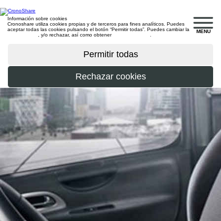
Información sobre cookies
Cronoshare utiliza cookies propias y de terceros para fines analíticos. Puedes
aceptar todas las cookies pulsando el botón “Permitir todas”. Puedes cambiar la
MENU
configuración
, y/o rechazar, así como obtener
más información
.