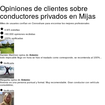
Opiniones de clientes sobre
conductores privados en Mijas
Miles de usuarios confían en Cronoshare para encontrar los mejores profesionales
4.8/5 estrellas
+60.000 opiniones recibidas
100% verificadas
Damián Martínez opina de
Antonio
:
todo impecable llego en hora se hizo el traslado como corresponde, se recomienda al 100%...
Verificada
Margarita opina de
Antonio
:
Antonio es una persona puntual y formal. Muy recomendable. Gran conductor con vehículo
comodidimo,
Verificada