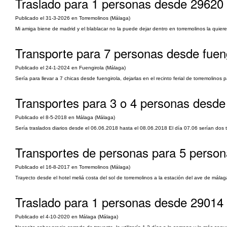
Traslado para 1 personas desde 29620 
Publicado el 31-3-2026 en Torremolinos (Málaga)
Mi amiga biene de madrid y el blablacar no la puede dejar dentro en torremolinos la quiere
Transporte para 7 personas desde fuengir
Publicado el 24-1-2024 en Fuengirola (Málaga)
Sería para llevar a 7 chicas desde fuengirola, dejarlas en el recinto ferial de torremolinos 
Transportes para 3 o 4 personas desde
Publicado el 8-5-2018 en Málaga (Málaga)
Sería traslados diarios desde el 06.06.2018 hasta el 08.06.2018 El día 07.06 serían dos t
Transportes de personas para 5 person
Publicado el 16-8-2017 en Torremolinos (Málaga)
Trayecto desde el hotel meliá costa del sol de torremolinos a la estación del ave de mála
Traslado para 1 personas desde 29014 a
Publicado el 4-10-2020 en Málaga (Málaga)