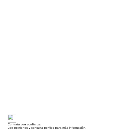
Contrata con confianza
Lee opiniones y consulta perfiles para más información.