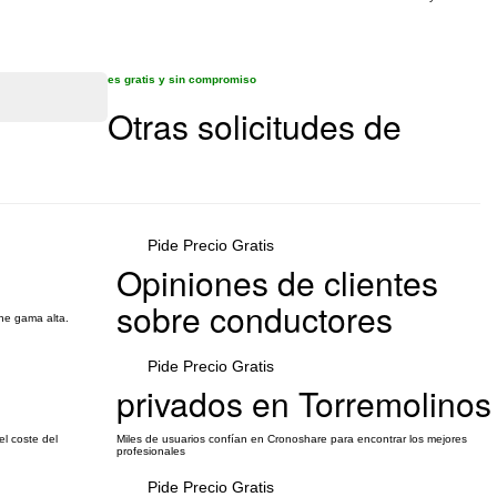
es gratis y sin compromiso
Otras solicitudes de
Pide Precio Gratis
Opiniones de clientes
sobre conductores
che gama alta.
Pide Precio Gratis
privados en Torremolinos
el coste del
Miles de usuarios confían en Cronoshare para encontrar los mejores
profesionales
Pide Precio Gratis