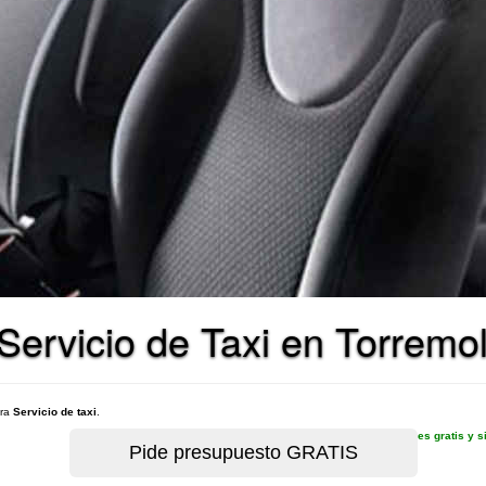
Servicio de Taxi en Torremo
ara
Servicio de taxi
.
es gratis y 