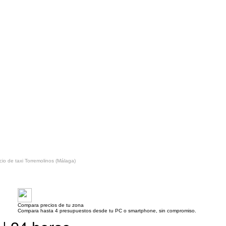
cio de taxi Torremolinos (Málaga)
Compara precios de tu zona
Compara hasta 4 presupuestos desde tu PC o smartphone, sin compromiso.