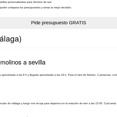
rifas personalizadas para Servicio de taxi.
a poder comparar los presupuestos y tomar la mejor decisión.
Málaga)
molinos a sevilla
da aproximada a las 8 h y llegada aproximada a las 19 h. Para el mes de febrero, 2 personas, co
ercado de málaga y luego nos recoja para dejarnos en la estación de tren a las 15:00. Cual seria 