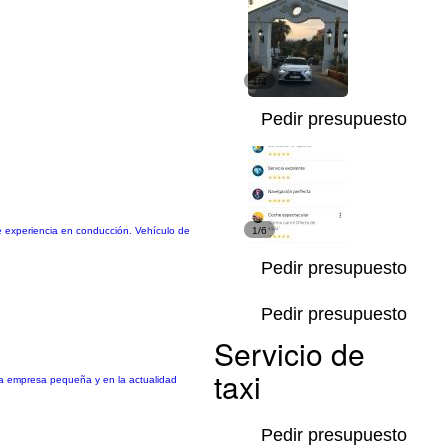
1/4
Pedir presupuesto
de experiencia en conducción. Vehículo de
1/6
Pedir presupuesto
Pedir presupuesto
Servicio de
taxi
na empresa pequeña y en la actualidad
Pedir presupuesto