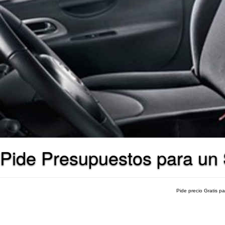
Pide Presupuestos para un 
Pide precio Gratis p