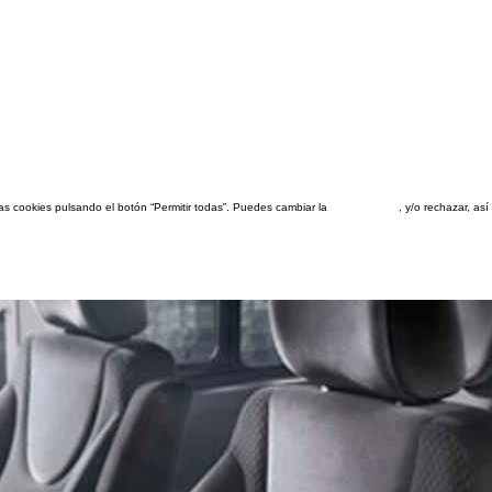
las cookies pulsando el botón “Permitir todas”. Puedes cambiar la
configuración
, y/o rechazar, a