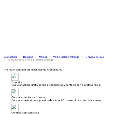
Cronoshare
Domicilio
Málaga
Vélez-Málaga (Málaga)
Servicio de taxi
Servicio de taxi Vélez-Málaga (Málaga)
¿Por qué contratar profesionales de Cronoshare?
Es gratuito
Usa Cronoshare gratis: recibe presupuestos y contacta con 4 profesionales.
Compara precios de tu zona
Compara hasta 4 presupuestos desde tu PC o smartphone, sin compromiso.
Contrata con confianza