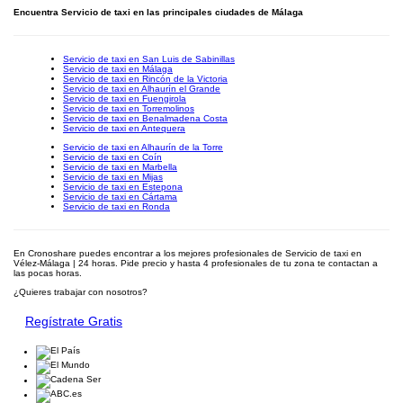
Encuentra Servicio de taxi en las principales ciudades de Málaga
Servicio de taxi en San Luis de Sabinillas
Servicio de taxi en Málaga
Servicio de taxi en Rincón de la Victoria
Servicio de taxi en Alhaurín el Grande
Servicio de taxi en Fuengirola
Servicio de taxi en Torremolinos
Servicio de taxi en Benalmadena Costa
Servicio de taxi en Antequera
Servicio de taxi en Alhaurín de la Torre
Servicio de taxi en Coín
Servicio de taxi en Marbella
Servicio de taxi en Mijas
Servicio de taxi en Estepona
Servicio de taxi en Cártama
Servicio de taxi en Ronda
En Cronoshare puedes encontrar a los mejores profesionales de Servicio de taxi en
Vélez-Málaga | 24 horas. Pide precio y hasta 4 profesionales de tu zona te contactan a
las pocas horas.
¿Quieres trabajar con nosotros?
Regístrate Gratis