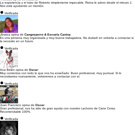
La experiencia y el trato de Roberto simplemente impecable, Reina le adoro desde el minuto 1.
Nos está ayudando un montón.
Verificada
Jéssica opina de
Cangosperro & Escuela Canina
:
Es una persona muy organizada y muy buena trabajadora. No dudaré en volverla a contactar si
la necesito en un futuro.
Verificada
Ana Belén opina de
Oscar
:
Muy contentos con todo lo que nos ha enseñado. Buen profesional, muy puntual. Si lo
necesitamos nuevamente, volveremos a contactar con el.
Verificada
Juan Francisco opina de
Oscar
:
Gran profesional, nos ha sido de gran ayuda con nuestro cachorro de Cane Corso.
Recomendable 100%.
Verificada