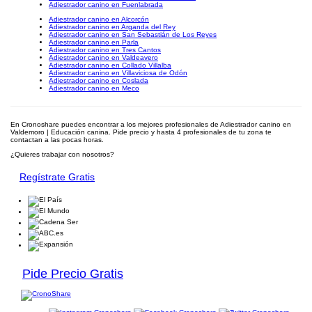
Adiestrador canino en Fuenlabrada
Adiestrador canino en Alcorcón
Adiestrador canino en Arganda del Rey
Adiestrador canino en San Sebastián de Los Reyes
Adiestrador canino en Parla
Adiestrador canino en Tres Cantos
Adiestrador canino en Valdeavero
Adiestrador canino en Collado Villalba
Adiestrador canino en Villaviciosa de Odón
Adiestrador canino en Coslada
Adiestrador canino en Meco
En Cronoshare puedes encontrar a los mejores profesionales de Adiestrador canino en
Valdemoro | Educación canina. Pide precio y hasta 4 profesionales de tu zona te
contactan a las pocas horas.
¿Quieres trabajar con nosotros?
Regístrate Gratis
Pide Precio Gratis