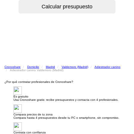
Cronoshare
Domicilio
Madrid
Valdemoro (Madrid)
Adiestrador canino
Adiestrador canino Valdemoro (Madrid)
¿Por qué contratar profesionales de Cronoshare?
Es gratuito
Usa Cronoshare gratis: recibe presupuestos y contacta con 4 profesionales.
Compara precios de tu zona
Compara hasta 4 presupuestos desde tu PC o smartphone, sin compromiso.
Contrata con confianza