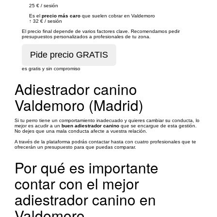
25 €
/
sesión
Es el
precio más caro
que suelen cobrar en Valdemoro
↑
32 €
/
sesión
El precio final depende de varios factores clave. Recomendamos pedir
presupuestos personalizados a profesionales de tu zona.
es gratis y sin compromiso
Adiestrador canino
Valdemoro (Madrid)
Si tu perro tiene un comportamiento inadecuado y quieres cambiar su conducta, lo
mejor es acudir a un
buen adiestrador canino
que se encargue de esta gestión.
No dejes que una mala conducta afecte a vuestra relación.
A través de la plataforma podrás contactar hasta con cuatro profesionales que te
ofrecerán un presupuesto para que puedas comparar.
Por qué es importante
contar con el mejor
adiestrador canino en
Valdemoro