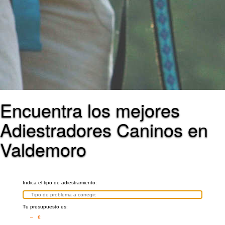
Encuentra los mejores
Adiestradores Caninos en
Valdemoro
Indica el tipo de adiestramiento:
Tu presupuesto es:
– €