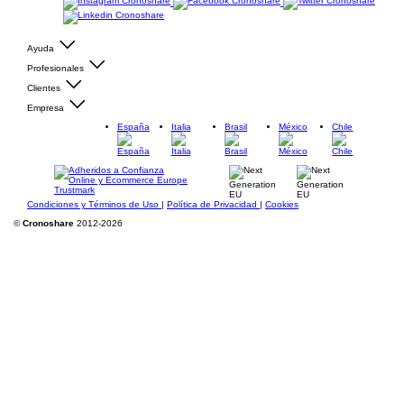
Ayuda
Profesionales
Clientes
Empresa
España
Italia
Brasil
México
Chile
Condiciones y Términos de Uso
|
Política de Privacidad
|
Cookies
©
Cronoshare
2012-2026