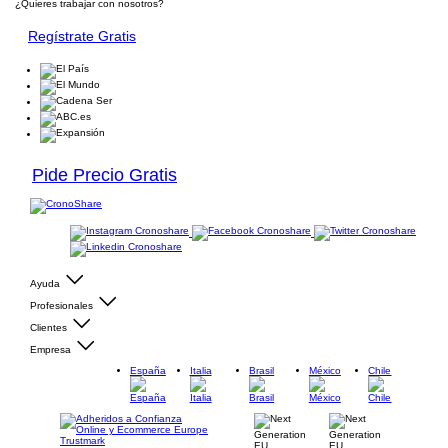
¿Quieres trabajar con nosotros?
Regístrate Gratis
Pide Precio Gratis
Ayuda
Profesionales
Clientes
Empresa
España
Italia
Brasil
México
Chile