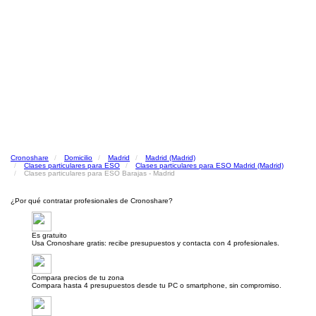
Cronoshare
Domicilio
Madrid
Madrid (Madrid)
Clases particulares para ESO
Clases particulares para ESO Madrid (Madrid)
Clases particulares para ESO Barajas - Madrid
¿Por qué contratar profesionales de Cronoshare?
Es gratuito
Usa Cronoshare gratis: recibe presupuestos y contacta con 4 profesionales.
Compara precios de tu zona
Compara hasta 4 presupuestos desde tu PC o smartphone, sin compromiso.