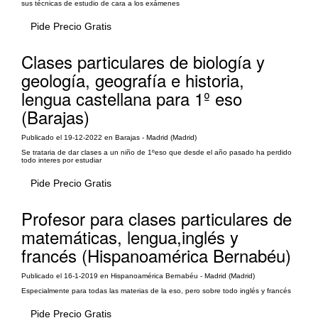
sus técnicas de estudio de cara a los exámenes
Pide Precio Gratis
Clases particulares de biología y
geología, geografía e historia,
lengua castellana para 1º eso
(Barajas)
Publicado el 19-12-2022 en Barajas - Madrid (Madrid)
Se trataria de dar clases a un niño de 1ºeso que desde el año pasado ha perdido
todo interes por estudiar
Pide Precio Gratis
Profesor para clases particulares de
matemáticas, lengua,inglés y
francés (Hispanoamérica Bernabéu)
Publicado el 16-1-2019 en Hispanoamérica Bernabéu - Madrid (Madrid)
Especialmente para todas las materias de la eso, pero sobre todo inglés y francés
Pide Precio Gratis