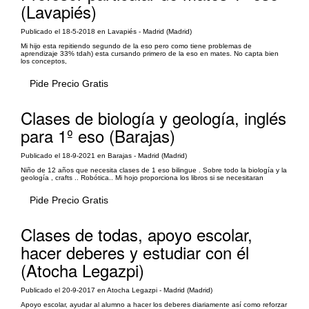
(Lavapiés)
Publicado el 18-5-2018 en Lavapiés - Madrid (Madrid)
Mi hijo esta repitiendo segundo de la eso pero como tiene problemas de
aprendizaje 33% tdah) esta cursando primero de la eso en mates. No capta bien
los conceptos,
Pide Precio Gratis
Clases de biología y geología, inglés
para 1º eso (Barajas)
Publicado el 18-9-2021 en Barajas - Madrid (Madrid)
Niño de 12 años que necesita clases de 1 eso bilingue . Sobre todo la biología y la
geología , crafts .. Robótica.. Mi hojo proporciona los libros si se necesitaran
Pide Precio Gratis
Clases de todas, apoyo escolar,
hacer deberes y estudiar con él
(Atocha Legazpi)
Publicado el 20-9-2017 en Atocha Legazpi - Madrid (Madrid)
Apoyo escolar, ayudar al alumno a hacer los deberes diariamente así como reforzar