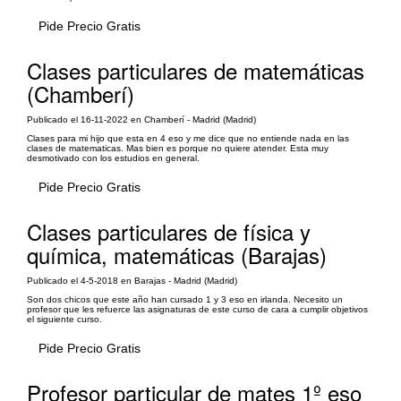
Pide Precio Gratis
Clases particulares de matemáticas
(Chamberí)
Publicado el 16-11-2022 en Chamberí - Madrid (Madrid)
Clases para mi hijo que esta en 4 eso y me dice que no entiende nada en las
clases de matematicas. Mas bien es porque no quiere atender. Esta muy
desmotivado con los estudios en general.
Pide Precio Gratis
Clases particulares de física y
química, matemáticas (Barajas)
Publicado el 4-5-2018 en Barajas - Madrid (Madrid)
Son dos chicos que este año han cursado 1 y 3 eso en irlanda. Necesito un
profesor que les refuerce las asignaturas de este curso de cara a cumplir objetivos
el siguiente curso.
Pide Precio Gratis
Profesor particular de mates 1º eso