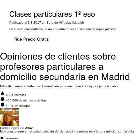
Clases particulares 1º eso
Publicado el 3-8-2017 en Soto de Viñuelas (Madrid)
Le cuesta concentrarse, si no aprueba todas en septiembre repite primero.
Pide Precio Gratis
Opiniones de clientes sobre
profesores particulares a
domicilio secundaria en Madrid
Miles de usuarios confían en Cronoshare para encontrar los mejores profesionales
4.8/5 estrellas
+60.000 opiniones recibidas
100% verificadas
Cristina opina de
Alba
:
Muy competente en el campo elegido de ciencias y ha tenido muy buena relación con la niña
Verificada