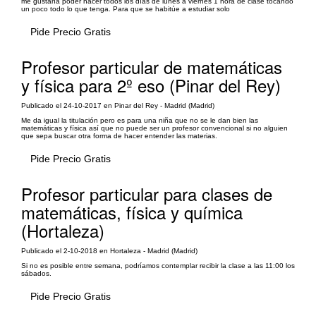
me gustaría poder hacer todos los días de lunes a viernes 1 hora de clase tocando
un poco todo lo que tenga. Para que se habitúe a estudiar solo
Pide Precio Gratis
Profesor particular de matemáticas
y física para 2º eso (Pinar del Rey)
Publicado el 24-10-2017 en Pinar del Rey - Madrid (Madrid)
Me da igual la titulación pero es para una niña que no se le dan bien las
matemáticas y física así que no puede ser un profesor convencional si no alguien
que sepa buscar otra forma de hacer entender las materias.
Pide Precio Gratis
Profesor particular para clases de
matemáticas, física y química
(Hortaleza)
Publicado el 2-10-2018 en Hortaleza - Madrid (Madrid)
Si no es posible entre semana, podríamos contemplar recibir la clase a las 11:00 los
sábados.
Pide Precio Gratis