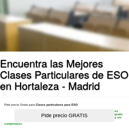
Encuentra las Mejores
Clases Particulares de ESO
en Hortaleza - Madrid
Pide precio Gratis para
Clases particulares para ESO
.
es
gratis
y sin
compromiso