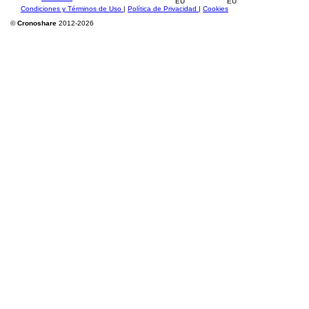
Condiciones y Términos de Uso
|
Política de Privacidad
|
Cookies
©
Cronoshare
2012-2026