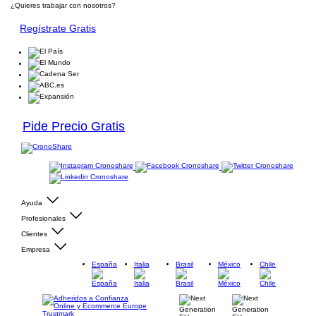
¿Quieres trabajar con nosotros?
Regístrate Gratis
Pide Precio Gratis
Ayuda
Profesionales
Clientes
Empresa
España
Italia
Brasil
México
Chile