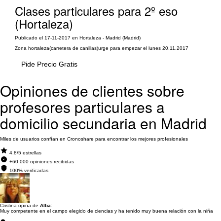
Clases particulares para 2º eso
(Hortaleza)
Publicado el 17-11-2017 en Hortaleza - Madrid (Madrid)
Zona hortaleza(carretera de canillas)urge para empezar el lunes 20.11.2017
Pide Precio Gratis
Opiniones de clientes sobre
profesores particulares a
domicilio secundaria en Madrid
Miles de usuarios confían en Cronoshare para encontrar los mejores profesionales
4.8/5 estrellas
+60.000 opiniones recibidas
100% verificadas
Cristina opina de
Alba
:
Muy competente en el campo elegido de ciencias y ha tenido muy buena relación con la niña