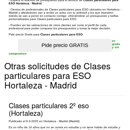
- Explica tu solicitud de presupuesto para el servicio de
Clases particulares para
ESO Hortaleza - Madrid
.
- Cientos de profesionales de Clases particulares para ESO ubicados en Hortaleza -
Madrid y alrededores van a recibir un aviso con tu solicitud y los que muestren
interés se van a poner en contacto contigo, ofreciéndote un presupuesto y tarifas
personalizadas para Clases particulares para ESO.
- Puedes ver las valoraciones de otros clientes así como el perfil de cada
profesional para poder comparar los presupuestos y tomar la mejor decisión.
Pide precio Gratis para
Clases particulares para ESO
.
es
gratis
y sin
compromiso
Otras solicitudes de Clases
particulares para ESO
Hortaleza - Madrid
Clases particulares 2º eso
(Hortaleza)
Publicado el 6-3-2020 en Hortaleza - Madrid (Madrid)
Es un niño de 14 años que no se centra en estudiar y no tiene habito de estudio y