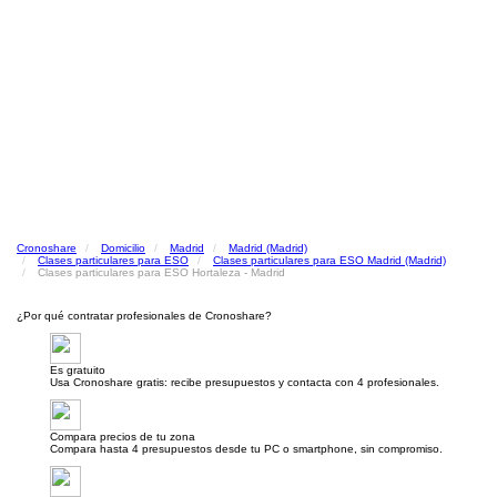
Cronoshare
Domicilio
Madrid
Madrid (Madrid)
Clases particulares para ESO
Clases particulares para ESO Madrid (Madrid)
Clases particulares para ESO Hortaleza - Madrid
¿Por qué contratar profesionales de Cronoshare?
Es gratuito
Usa Cronoshare gratis: recibe presupuestos y contacta con 4 profesionales.
Compara precios de tu zona
Compara hasta 4 presupuestos desde tu PC o smartphone, sin compromiso.