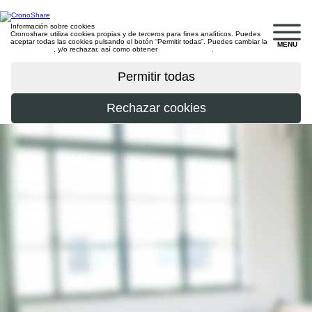
Información sobre cookies
Cronoshare utiliza cookies propias y de terceros para fines analíticos. Puedes
aceptar todas las cookies pulsando el botón “Permitir todas”. Puedes cambiar la
MENU
configuración
, y/o rechazar, así como obtener
más información
.