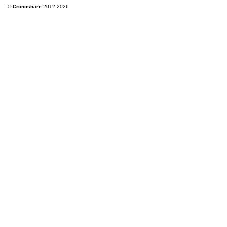
©
Cronoshare
2012-2026