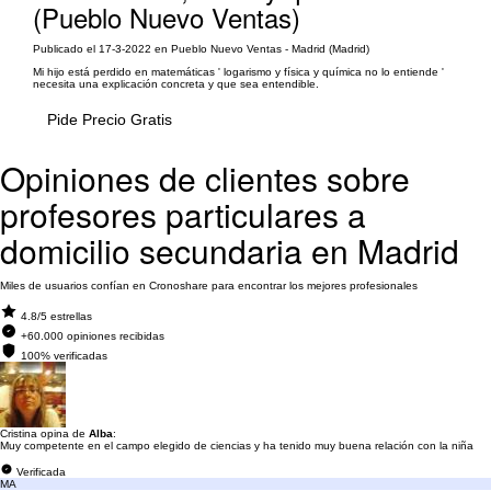
(Pueblo Nuevo Ventas)
Publicado el 17-3-2022 en Pueblo Nuevo Ventas - Madrid (Madrid)
Mi hijo está perdido en matemáticas ' logarismo y física y química no lo entiende '
necesita una explicación concreta y que sea entendible.
Pide Precio Gratis
Opiniones de clientes sobre
profesores particulares a
domicilio secundaria en Madrid
Miles de usuarios confían en Cronoshare para encontrar los mejores profesionales
4.8/5 estrellas
+60.000 opiniones recibidas
100% verificadas
Cristina opina de
Alba
:
Muy competente en el campo elegido de ciencias y ha tenido muy buena relación con la niña
Verificada
MA