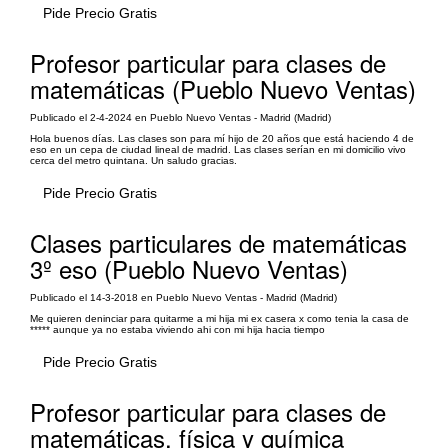
Pide Precio Gratis
Profesor particular para clases de
matemáticas (Pueblo Nuevo Ventas)
Publicado el 2-4-2024 en Pueblo Nuevo Ventas - Madrid (Madrid)
Hola buenos días. Las clases son para mí hijo de 20 años que está haciendo 4 de
eso en un cepa de ciudad lineal de madrid. Las clases serían en mi domicilio vivo
cerca del metro quintana. Un saludo gracias.
Pide Precio Gratis
Clases particulares de matemáticas
3º eso (Pueblo Nuevo Ventas)
Publicado el 14-3-2018 en Pueblo Nuevo Ventas - Madrid (Madrid)
Me quieren deninciar para quitarme a mi hija mi ex casera x como tenia la casa de
***** aunque ya no estaba viviendo ahi con mi hija hacia tiempo
Pide Precio Gratis
Profesor particular para clases de
matemáticas, física y química