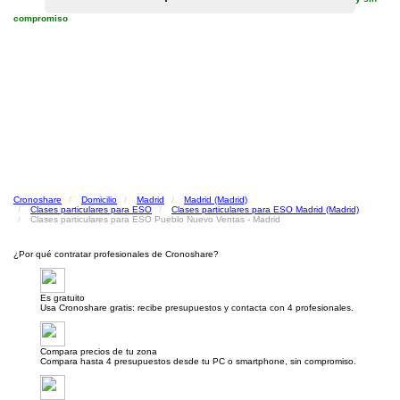
compromiso
Cronoshare
Domicilio
Madrid
Madrid (Madrid)
Clases particulares para ESO
Clases particulares para ESO Madrid (Madrid)
Clases particulares para ESO Pueblo Nuevo Ventas - Madrid
¿Por qué contratar profesionales de Cronoshare?
Es gratuito
Usa Cronoshare gratis: recibe presupuestos y contacta con 4 profesionales.
Compara precios de tu zona
Compara hasta 4 presupuestos desde tu PC o smartphone, sin compromiso.