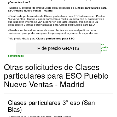
¿Cómo funciona?
- Explica tu solicitud de presupuesto para el servicio de
Clases particulares para
ESO Pueblo Nuevo Ventas - Madrid
.
- Cientos de profesionales de Clases particulares para ESO ubicados en Pueblo
Nuevo Ventas - Madrid y alrededores van a recibir un aviso con tu solicitud y los
que muestren interés se van a poner en contacto contigo, ofreciéndote un
presupuesto y tarifas personalizadas para Clases particulares para ESO.
- Puedes ver las valoraciones de otros clientes así como el perfil de cada
profesional para poder comparar los presupuestos y tomar la mejor decisión.
Pide precio Gratis para
Clases particulares para ESO
.
es
gratis
y sin
compromiso
Otras solicitudes de Clases
particulares para ESO Pueblo
Nuevo Ventas - Madrid
Clases particulares 3º eso (San
Blas)
Publicado el 11-2-2020 en San Blas - Madrid (Madrid)