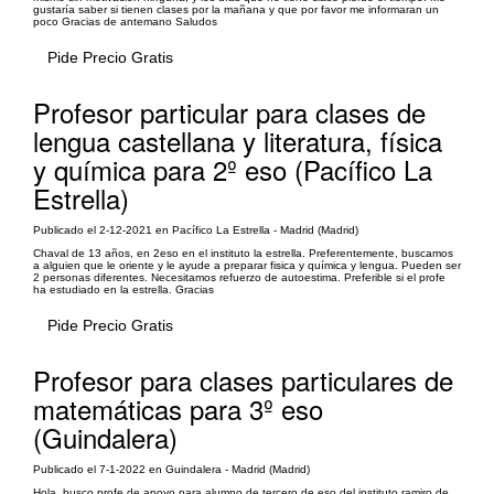
gustaría saber si tienen clases por la mañana y que por favor me informaran un
poco Gracias de antemano Saludos
Pide Precio Gratis
Profesor particular para clases de
lengua castellana y literatura, física
y química para 2º eso (Pacífico La
Estrella)
Publicado el 2-12-2021 en Pacífico La Estrella - Madrid (Madrid)
Chaval de 13 años, en 2eso en el instituto la estrella. Preferentemente, buscamos
a alguien que le oriente y le ayude a preparar fisica y química y lengua. Pueden ser
2 personas diferentes. Necesitamos refuerzo de autoestima. Preferible si el profe
ha estudiado en la estrella. Gracias
Pide Precio Gratis
Profesor para clases particulares de
matemáticas para 3º eso
(Guindalera)
Publicado el 7-1-2022 en Guindalera - Madrid (Madrid)
Hola, busco profe de apoyo para alumno de tercero de eso del instituto ramiro de