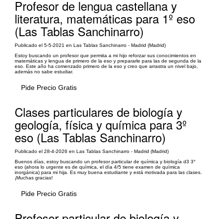
Profesor de lengua castellana y
literatura, matemáticas para 1º eso
(Las Tablas Sanchinarro)
Publicado el 5-5-2021 en Las Tablas Sanchinarro - Madrid (Madrid)
Estoy buscando un profesor que permita a mi hijo reforzar sus conocimientos en
matemáticas y lengua de primero de la eso y prepararle para las de segunda de la
eso. Este año ha comenzado primero de la eso y creo que arrastra un nivel bajo,
además no sabe estudiar.
Pide Precio Gratis
Clases particulares de biología y
geología, física y química para 3º
eso (Las Tablas Sanchinarro)
Publicado el 28-4-2026 en Las Tablas Sanchinarro - Madrid (Madrid)
Buenos días, estoy buscando un profesor particular de química y biología d3 3°
eso (ahora lo urgente es de química, el día 4/5 tiene examen de química
inorgánica) para mi hija. Es muy buena estudiante y está motivada para las clases.
¡Muchas gracias!
Pide Precio Gratis
Profesor particular de biología y