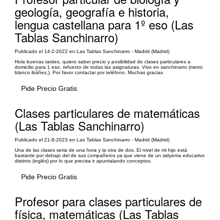
geología, geografía e historia,
lengua castellana para 1º eso (Las
Tablas Sanchinarro)
Publicado el 14-2-2022 en Las Tablas Sanchinarro - Madrid (Madrid)
Hola buenas tardes, quiero saber precio y posibilidad de clases particulares a
domicilio para 1 eso, refuerzo de todas las asignaturas. Vivo en sanchinarro (metro
blanco ibáñez,). Por favor contactar por teléfono. Muchas gracias
Pide Precio Gratis
Clases particulares de matemáticas
(Las Tablas Sanchinarro)
Publicado el 21-8-2023 en Las Tablas Sanchinarro - Madrid (Madrid)
Una de las clases seria de una hora y la otra de dos. El nivel de mi hijo está
bastante por debajo del de sus compañeros ya que viene de un sidyema educativo
distinto (inglés) por lo que precisa ir apuntalando conceptos.
Pide Precio Gratis
Profesor para clases particulares de
física, matemáticas (Las Tablas