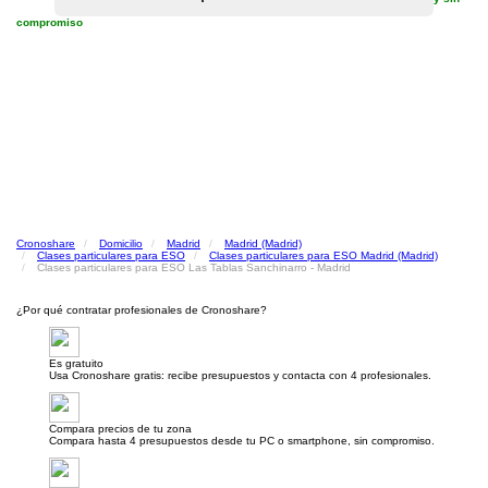
compromiso
Cronoshare
Domicilio
Madrid
Madrid (Madrid)
Clases particulares para ESO
Clases particulares para ESO Madrid (Madrid)
Clases particulares para ESO Las Tablas Sanchinarro - Madrid
¿Por qué contratar profesionales de Cronoshare?
Es gratuito
Usa Cronoshare gratis: recibe presupuestos y contacta con 4 profesionales.
Compara precios de tu zona
Compara hasta 4 presupuestos desde tu PC o smartphone, sin compromiso.