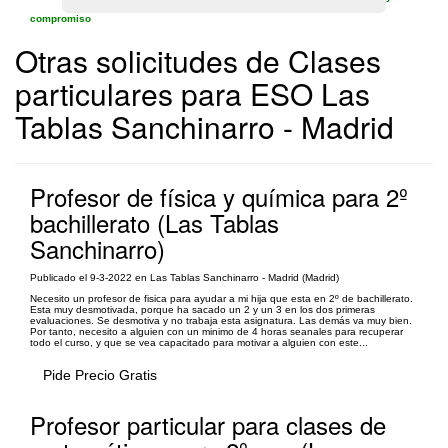
compromiso
Otras solicitudes de Clases
particulares para ESO Las
Tablas Sanchinarro - Madrid
Profesor de física y química para 2º
bachillerato (Las Tablas
Sanchinarro)
Publicado el 9-3-2022 en Las Tablas Sanchinarro - Madrid (Madrid)
Necesito un profesor de fisica para ayudar a mi hija que esta en 2º de bachillerato.
Esta muy desmotivada, porque ha sacado un 2 y un 3 en los dos primeras
evaluaciones. Se desmotiva y no trabaja esta asignatura. Las demás va muy bien.
Por tanto, necesito a alguien con un minimo de 4 horas seanales para recuperar
todo el curso, y que se vea capacitado para motivar a alguien con este...
Pide Precio Gratis
Profesor particular para clases de