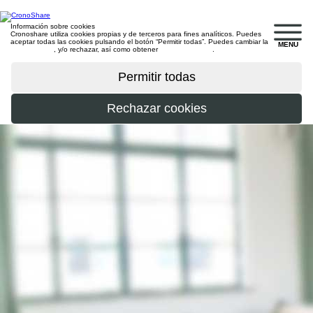
Información sobre cookies
Cronoshare utiliza cookies propias y de terceros para fines analíticos. Puedes
aceptar todas las cookies pulsando el botón “Permitir todas”. Puedes cambiar la
MENU
configuración
, y/o rechazar, así como obtener
más información
.