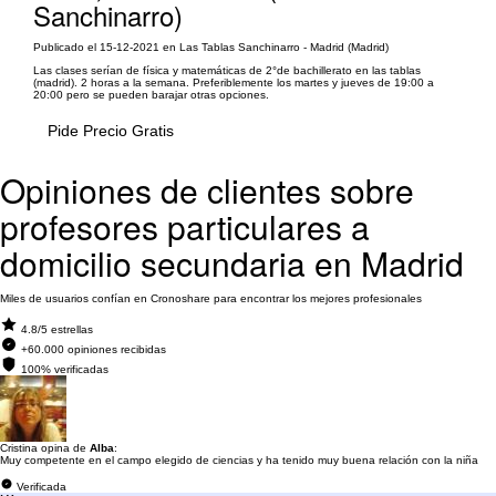
Sanchinarro)
Publicado el 15-12-2021 en Las Tablas Sanchinarro - Madrid (Madrid)
Las clases serían de física y matemáticas de 2°de bachillerato en las tablas
(madrid). 2 horas a la semana. Preferiblemente los martes y jueves de 19:00 a
20:00 pero se pueden barajar otras opciones.
Pide Precio Gratis
Opiniones de clientes sobre
profesores particulares a
domicilio secundaria en Madrid
Miles de usuarios confían en Cronoshare para encontrar los mejores profesionales
4.8/5 estrellas
+60.000 opiniones recibidas
100% verificadas
Cristina opina de
Alba
:
Muy competente en el campo elegido de ciencias y ha tenido muy buena relación con la niña
Verificada