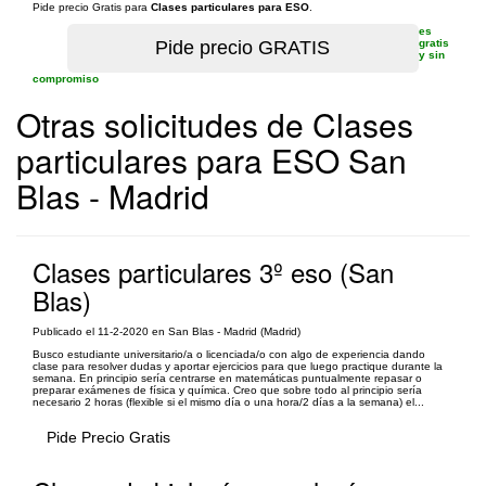
Pide precio Gratis para
Clases particulares para ESO
.
es
gratis
y sin
compromiso
Otras solicitudes de Clases
particulares para ESO San
Blas - Madrid
Clases particulares 3º eso (San
Blas)
Publicado el 11-2-2020 en San Blas - Madrid (Madrid)
Busco estudiante universitario/a o licenciada/o con algo de experiencia dando
clase para resolver dudas y aportar ejercicios para que luego practique durante la
semana. En principio sería centrarse en matemáticas puntualmente repasar o
preparar exámenes de física y química. Creo que sobre todo al principio sería
necesario 2 horas (flexible si el mismo día o una hora/2 días a la semana) el...
Pide Precio Gratis