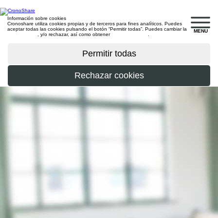
Información sobre cookies
Cronoshare utiliza cookies propias y de terceros para fines analíticos. Puedes
aceptar todas las cookies pulsando el botón “Permitir todas”. Puedes cambiar la
MENU
configuración
, y/o rechazar, así como obtener
más información
.