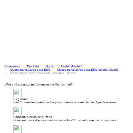
Cronoshare
Domicilio
Madrid
Madrid (Madrid)
Clases particulares para ESO
Clases particulares para ESO Madrid (Madrid)
Clases particulares para ESO San Blas - Madrid
¿Por qué contratar profesionales de Cronoshare?
Es gratuito
Usa Cronoshare gratis: recibe presupuestos y contacta con 4 profesionales.
Compara precios de tu zona
Compara hasta 4 presupuestos desde tu PC o smartphone, sin compromiso.