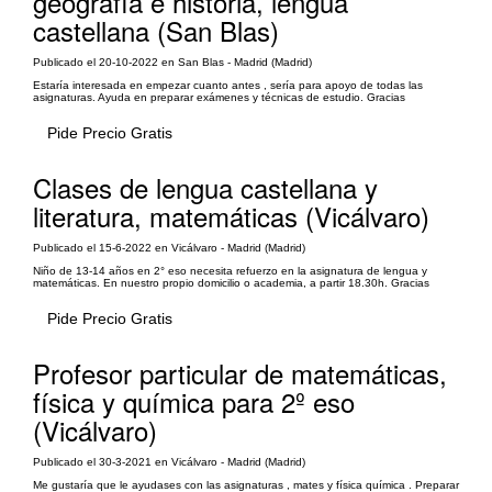
geografía e historia, lengua
castellana (San Blas)
Publicado el 20-10-2022 en San Blas - Madrid (Madrid)
Estaría interesada en empezar cuanto antes , sería para apoyo de todas las
asignaturas. Ayuda en preparar exámenes y técnicas de estudio. Gracias
Pide Precio Gratis
Clases de lengua castellana y
literatura, matemáticas (Vicálvaro)
Publicado el 15-6-2022 en Vicálvaro - Madrid (Madrid)
Niño de 13-14 años en 2° eso necesita refuerzo en la asignatura de lengua y
matemáticas. En nuestro propio domicilio o academia, a partir 18.30h. Gracias
Pide Precio Gratis
Profesor particular de matemáticas,
física y química para 2º eso
(Vicálvaro)
Publicado el 30-3-2021 en Vicálvaro - Madrid (Madrid)
Me gustaría que le ayudases con las asignaturas , mates y física química . Preparar