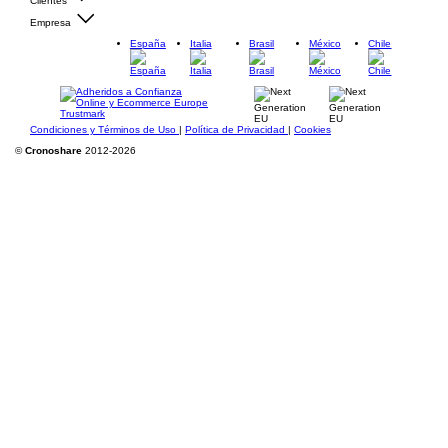
Clientes
Empresa
España
Italia
Brasil
México
Chile
Condiciones y Términos de Uso
|
Política de Privacidad
|
Cookies
©
Cronoshare
2012-2026