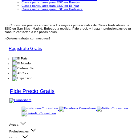
Clases particulares para ESO en Barajas
Clases particulares para ESO en El Pilar
Clases particulares para ESO en Hortaleza
En Cronoshare puedes encontrar a los mejores profesionales de Clases Particulares de
ESO en San Blas - Madrid. Enfoque a medida. Pide precio y hasta 4 profesionales de tu
zona te contactan a las pocas horas.
¿Quieres trabajar con nosotros?
Regístrate Gratis
Pide Precio Gratis
Ayuda
Profesionales