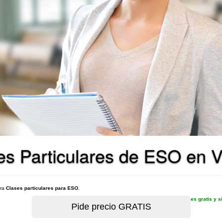
s Particulares de ESO en Vi
ara
Clases particulares para ESO
.
es gratis y 