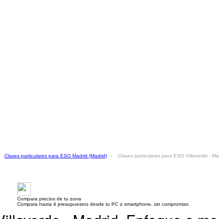
Clases particulares para ESO Madrid (Madrid)
Clases particulares para ESO Villaverde - Ma
Compara precios de tu zona
Compara hasta 4 presupuestos desde tu PC o smartphone, sin compromiso.