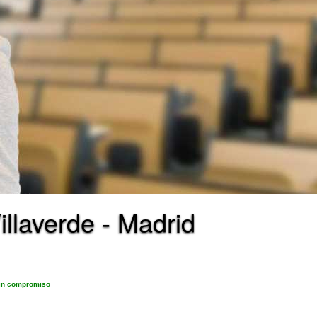
llaverde - Madrid
sin compromiso