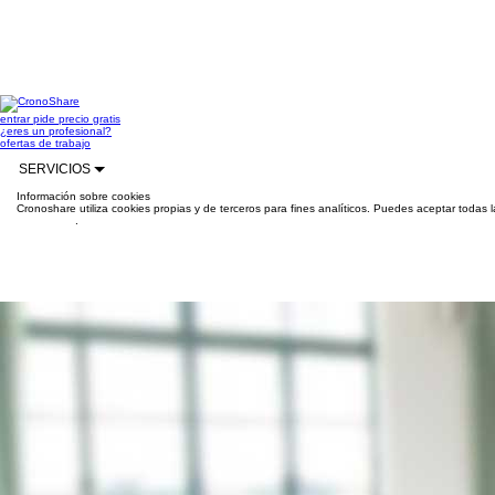
entrar
pide precio gratis
¿eres un profesional?
ofertas de trabajo
SERVICIOS
Información sobre cookies
Cronoshare utiliza cookies propias y de terceros para fines analíticos. Puedes aceptar todas 
información
.