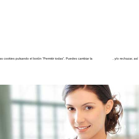
las cookies pulsando el botón “Permitir todas”. Puedes cambiar la
configuración
, y/o rechazar, a