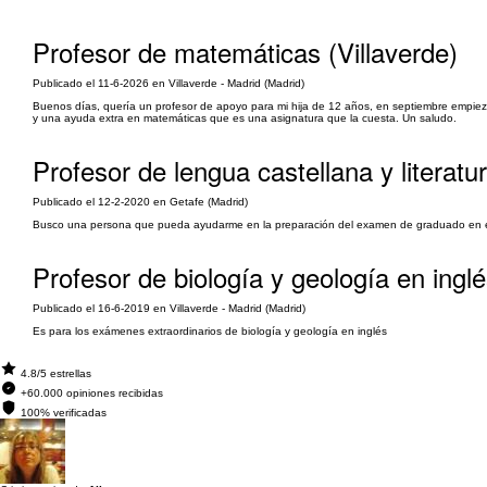
Profesor de matemáticas (Villaverde)
Publicado el 11-6-2026 en Villaverde - Madrid (Madrid)
Buenos días, quería un profesor de apoyo para mi hija de 12 años, en septiembre empieza
y una ayuda extra en matemáticas que es una asignatura que la cuesta. Un saludo.
Profesor de lengua castellana y literatu
Publicado el 12-2-2020 en Getafe (Madrid)
Busco una persona que pueda ayudarme en la preparación del examen de graduado en 
Profesor de biología y geología en inglé
Publicado el 16-6-2019 en Villaverde - Madrid (Madrid)
Es para los exámenes extraordinarios de biología y geología en inglés
4.8/5 estrellas
+60.000 opiniones recibidas
100% verificadas