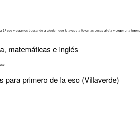
 1º eso y estamos buscando a alguien que le ayude a llevar las cosas al día y coger una buena 
ra, matemáticas e inglés
eso
s para primero de la eso (Villaverde)