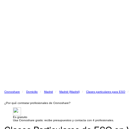
Cronoshare
Domicilio
Madrid
Madrid (Madrid)
Clases particulares para ESO
¿Por qué contratar profesionales de Cronoshare?
Es gratuito
Usa Cronoshare gratis: recibe presupuestos y contacta con 4 profesionales.