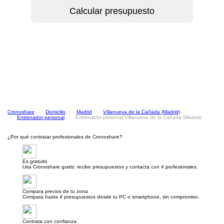
Cronoshare
Domicilio
Madrid
Villanueva de la Cañada (Madrid)
Entrenador personal
Entrenador personal Villanueva de la Cañada (Madrid)
¿Por qué contratar profesionales de Cronoshare?
Es gratuito
Usa Cronoshare gratis: recibe presupuestos y contacta con 4 profesionales.
Compara precios de tu zona
Compara hasta 4 presupuestos desde tu PC o smartphone, sin compromiso.
Contrata con confianza