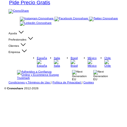
Pide Precio Gratis
Ayuda
Profesionales
Clientes
Empresa
España
Italia
Brasil
México
Chile
Condiciones y Términos de Uso
|
Política de Privacidad
|
Cookies
©
Cronoshare
2012-2026