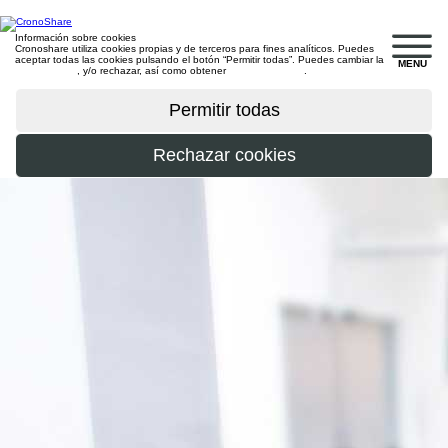
Información sobre cookies
Cronoshare utiliza cookies propias y de terceros para fines analíticos. Puedes
aceptar todas las cookies pulsando el botón “Permitir todas”. Puedes cambiar la
MENU
configuración
, y/o rechazar, así como obtener
más información
.