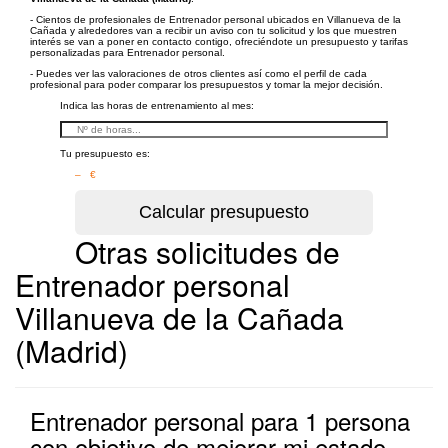
- Cientos de profesionales de Entrenador personal ubicados en Villanueva de la
Cañada y alrededores van a recibir un aviso con tu solicitud y los que muestren
interés se van a poner en contacto contigo, ofreciéndote un presupuesto y tarifas
personalizadas para Entrenador personal.
- Puedes ver las valoraciones de otros clientes así como el perfil de cada
profesional para poder comparar los presupuestos y tomar la mejor decisión.
Indica las horas de entrenamiento al mes:
Tu presupuesto es:
– €
Otras solicitudes de
Entrenador personal
Villanueva de la Cañada
(Madrid)
Entrenador personal para 1 persona
con objetivo de mejorar mi estado