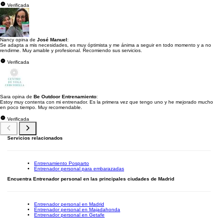
Verificada
Nancy opina de
José Manuel
:
Se adapta a mis necesidades, es muy óptimista y me ánima a seguir en todo momento y a no
rendirme. Muy amable y profesional. Recomiendo sus servicios.
Verificada
Sara opina de
Be Outdoor Entrenamiento
:
Estoy muy contenta con mi entrenador. Es la primera vez que tengo uno y he mejorado mucho
en poco tiempo. Muy recomendable.
Verificada
Servicios relacionados
Entrenamiento Posparto
Entrenador personal para embarazadas
Encuentra Entrenador personal en las principales ciudades de Madrid
Entrenador personal en Madrid
Entrenador personal en Majadahonda
Entrenador personal en Getafe