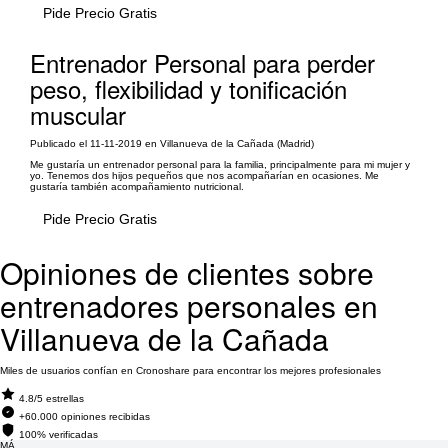
Pide Precio Gratis
Entrenador Personal para perder
peso, flexibilidad y tonificación
muscular
Publicado el 11-11-2019 en Villanueva de la Cañada (Madrid)
Me gustaría un entrenador personal para la familia, principalmente para mi mujer y
yo. Tenemos dos hijos pequeños que nos acompañarían en ocasiones. Me
gustaría también acompañamiento nutricional.
Pide Precio Gratis
Opiniones de clientes sobre
entrenadores personales en
Villanueva de la Cañada
Miles de usuarios confían en Cronoshare para encontrar los mejores profesionales
4.8/5 estrellas
+60.000 opiniones recibidas
100% verificadas
MÁ