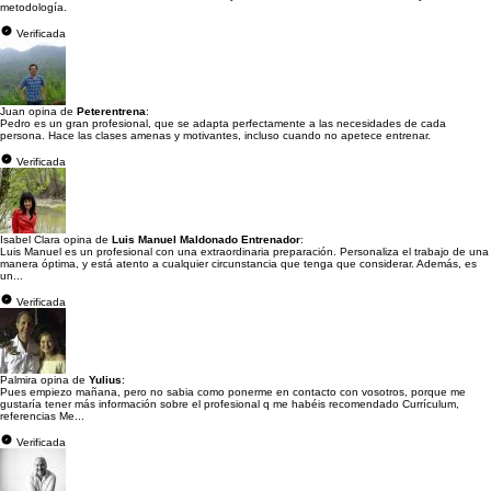
metodología.
Verificada
Juan opina de
Peterentrena
:
Pedro es un gran profesional, que se adapta perfectamente a las necesidades de cada
persona. Hace las clases amenas y motivantes, incluso cuando no apetece entrenar.
Verificada
Isabel Clara opina de
Luis Manuel Maldonado Entrenador
:
Luis Manuel es un profesional con una extraordinaria preparación. Personaliza el trabajo de una
manera óptima, y está atento a cualquier circunstancia que tenga que considerar. Además, es
un...
Verificada
Palmira opina de
Yulius
:
Pues empiezo mañana, pero no sabia como ponerme en contacto con vosotros, porque me
gustaría tener más información sobre el profesional q me habéis recomendado Currículum,
referencias Me...
Verificada