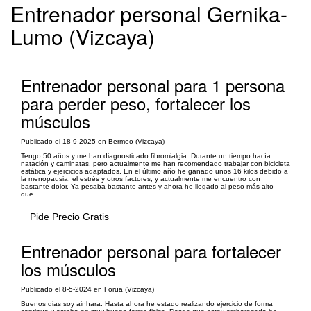
Entrenador personal Gernika-
Lumo (Vizcaya)
Entrenador personal para 1 persona
para perder peso, fortalecer los
músculos
Publicado el 18-9-2025 en Bermeo (Vizcaya)
Tengo 50 años y me han diagnosticado fibromialgia. Durante un tiempo hacía
natación y caminatas, pero actualmente me han recomendado trabajar con bicicleta
estática y ejercicios adaptados. En el último año he ganado unos 16 kilos debido a
la menopausia, el estrés y otros factores, y actualmente me encuentro con
bastante dolor. Ya pesaba bastante antes y ahora he llegado al peso más alto
que...
Pide Precio Gratis
Entrenador personal para fortalecer
los músculos
Publicado el 8-5-2024 en Forua (Vizcaya)
Buenos dias soy ainhara. Hasta ahora he estado realizando ejercicio de forma