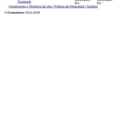
Condiciones y Términos de Uso
|
Política de Privacidad
|
Cookies
©
Cronoshare
2012-2026