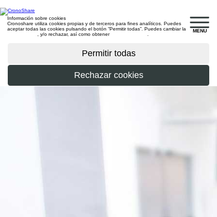
Información sobre cookies
Cronoshare utiliza cookies propias y de terceros para fines analíticos. Puedes
aceptar todas las cookies pulsando el botón “Permitir todas”. Puedes cambiar la
MENU
configuración
, y/o rechazar, así como obtener
más información
.