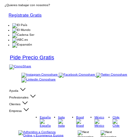
¿Quieres trabajar con nosotros?
Regístrate Gratis
Pide Precio Gratis
Ayuda
Profesionales
Clientes
Empresa
España
Italia
Brasil
México
Chile