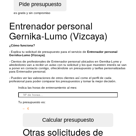
es gratis y sin compromiso
Entrenador personal
Gernika-Lumo (Vizcaya)
¿Cómo funciona?
- Explica tu solicitud de presupuesto para el servicio de
Entrenador personal
Gernika-Lumo (Vizcaya)
.
- Cientos de profesionales de Entrenador personal ubicados en Gernika-Lumo y
alrededores van a recibir un aviso con tu solicitud y los que muestren interés se van
a poner en contacto contigo, ofreciéndote un presupuesto y tarifas personalizadas
para Entrenador personal.
- Puedes ver las valoraciones de otros clientes así como el perfil de cada
profesional para poder comparar los presupuestos y tomar la mejor decisión.
Indica las horas de entrenamiento al mes:
Tu presupuesto es:
– €
Otras solicitudes de