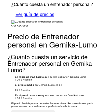
¿Cuánto cuesta un entrenador personal?
Ver guía de precios
€
€€
€€€
€€€€
Precio de Entrenador
personal en Gernika-Lumo
¿Cuánto cuesta un servicio de
Entrenador personal en Gernika-
Lumo?
Es el
precio más barato
que suelen cobrar en Gernika-Lumo
↓
20 €
/
sesión
El
precio medio
en Gernika-Lumo es de
25 €
/
sesión
Es el
precio más caro
que suelen cobrar en Gernika-Lumo
↑
30 €
/
sesión
El precio final depende de varios factores clave. Recomendamos pedir
presupuestos personalizados a profesionales de tu zona.