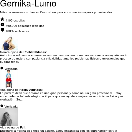
Gernika-Lumo
Miles de usuarios confían en Cronoshare para encontrar los mejores profesionales
4.8/5 estrellas
+60.000 opiniones recibidas
100% verificadas
Mónica opina de
Rocli360fitness
:
Antonio no solo es un entrenador, es una persona con buen corazón que te acompaña en tu
proceso de mejora con paciencia y flexibilidad ante los problemas físicos o emocionales que
puedas tener.
Verificada
Ana opina de
Rocli360fitness
:
Lo primero decir que Antonio es una gran persona y como no, un gran profesional. Estoy
encantada de haberle elegido a él para que me ayude a mejorar mi rendimiento físico y mi
motivación. Se...
Verificada
Alba opina de
Feli
:
Encontrar a Feli ha sido todo un acierto. Estoy encantada con los entrenamientos y la