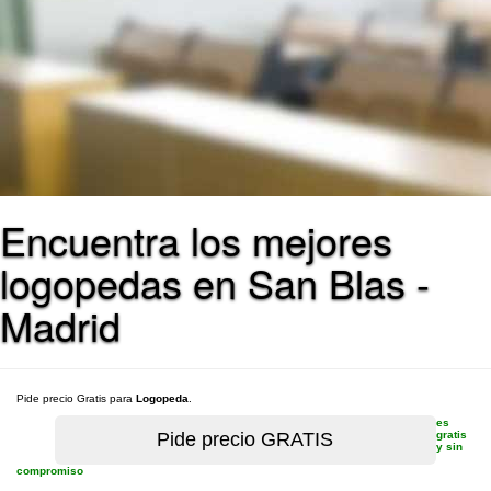
Encuentra los mejores
logopedas en San Blas -
Madrid
Pide precio Gratis para
Logopeda
.
es
gratis
y sin
compromiso