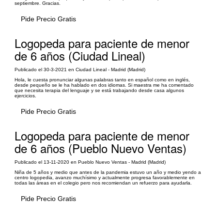
septiembre. Gracias.
Pide Precio Gratis
Logopeda para paciente de menor
de 6 años (Ciudad Lineal)
Publicado el 30-3-2021 en Ciudad Lineal - Madrid (Madrid)
Hola, le cuesta pronunciar algunas palabras tanto en español como en inglés,
desde pequeño se le ha hablado en dos idiomas. Si maestra me ha comentado
que necesita terapia del lenguaje y se está trabajando desde casa algunos
ejercicios.
Pide Precio Gratis
Logopeda para paciente de menor
de 6 años (Pueblo Nuevo Ventas)
Publicado el 13-11-2020 en Pueblo Nuevo Ventas - Madrid (Madrid)
Niña de 5 años y medio que antes de la pandemia estuvo un año y medio yendo a
centro logopedia, avanzo muchísimo y actualmente progresa favorablemente en
todas las áreas en el colegio pero nos recomiendan un refuerzo para ayudarla.
Pide Precio Gratis