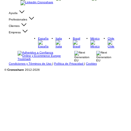
Ayuda
Profesionales
Clientes
Empresa
España
Italia
Brasil
México
Chile
Condiciones y Términos de Uso
|
Política de Privacidad
|
Cookies
©
Cronoshare
2012-2026