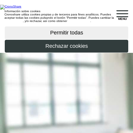
Información sobre cookies
Cronoshare utiliza cookies propias y de terceros para fines analíticos. Puedes
aceptar todas las cookies pulsando el botón “Permitir todas”. Puedes cambiar la
MENU
configuración
, y/o rechazar, así como obtener
más información
.