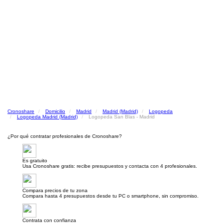
Cronoshare
Domicilio
Madrid
Madrid (Madrid)
Logopeda
Logopeda Madrid (Madrid)
Logopeda San Blas - Madrid
¿Por qué contratar profesionales de Cronoshare?
Es gratuito
Usa Cronoshare gratis: recibe presupuestos y contacta con 4 profesionales.
Compara precios de tu zona
Compara hasta 4 presupuestos desde tu PC o smartphone, sin compromiso.
Contrata con confianza