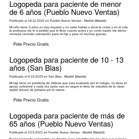
Logopeda para paciente de menor
de 6 años (Pueblo Nuevo Ventas)
Publicado el 19-11-2020 en Pueblo Nuevo Ventas - Madrid (Madrid)
Mi niño tiene 3 años es muy inquieto y no sabe hablar o decir la cosas y en el cole
la profesora me lo a pedido que lo lleve cuanto antes y yo como madre me siento
nerviosa necesito orientación para mi hijo y para mí muchas gracias.
Pide Precio Gratis
Logopeda para paciente de 10 - 13
años (San Blas)
Publicado el 9-10-2025 en San Blas - Madrid (Madrid)
Mi hija tiene un problema de dislexia que esta evaluado por el colegio, no tiene el
apoyo suficiente y cada vez tarda mas en seguir el ritmo de estudios de la clase,
repitió tercero de primaria por lo mismo.
Pide Precio Gratis
Logopeda para paciente de más de
65 años (Pueblo Nuevo Ventas)
Publicado el 10-5-2021 en Pueblo Nuevo Ventas - Madrid (Madrid)
Busco logopeda especialista en disartria para rehabilitación tres días a la semana,