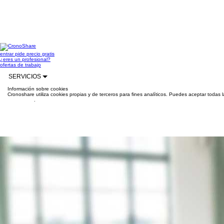
entrar
pide precio gratis
¿eres un profesional?
ofertas de trabajo
SERVICIOS
Información sobre cookies
Cronoshare utiliza cookies propias y de terceros para fines analíticos. Puedes aceptar todas 
información
.