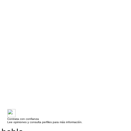
Contrata con confianza
Lee opiniones y consulta perfiles para más información.