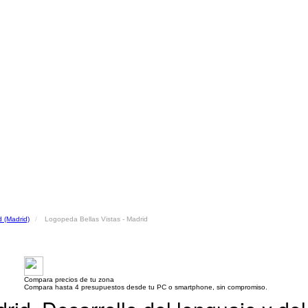
 (Madrid)
Logopeda Bellas Vistas - Madrid
Compara precios de tu zona
Compara hasta 4 presupuestos desde tu PC o smartphone, sin compromiso.