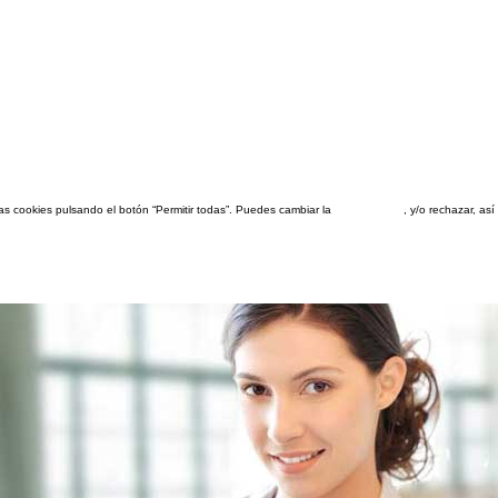
las cookies pulsando el botón “Permitir todas”. Puedes cambiar la
configuración
, y/o rechazar, a