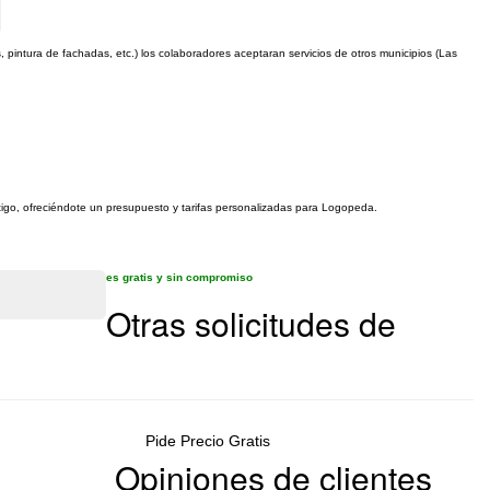
, pintura de fachadas, etc.) los colaboradores aceptaran servicios de otros municipios (Las
ntigo, ofreciéndote un presupuesto y tarifas personalizadas para Logopeda.
es gratis y sin compromiso
Otras solicitudes de
Pide Precio Gratis
Opiniones de clientes