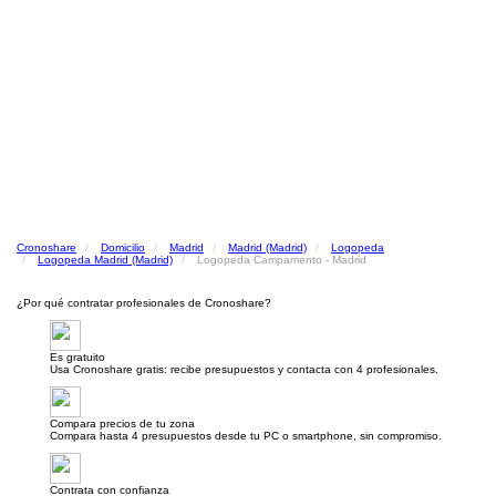
Cronoshare
Domicilio
Madrid
Madrid (Madrid)
Logopeda
Logopeda Madrid (Madrid)
Logopeda Campamento - Madrid
¿Por qué contratar profesionales de Cronoshare?
Es gratuito
Usa Cronoshare gratis: recibe presupuestos y contacta con 4 profesionales.
Compara precios de tu zona
Compara hasta 4 presupuestos desde tu PC o smartphone, sin compromiso.
Contrata con confianza