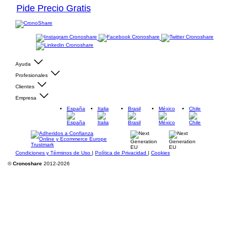
Pide Precio Gratis
Ayuda
Profesionales
Clientes
Empresa
España
Italia
Brasil
México
Chile
Condiciones y Términos de Uso
|
Política de Privacidad
|
Cookies
©
Cronoshare
2012-2026