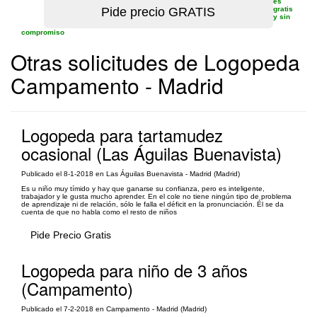
es
gratis
y sin
compromiso
Otras solicitudes de Logopeda
Campamento - Madrid
Logopeda para tartamudez
ocasional (Las Águilas Buenavista)
Publicado el 8-1-2018 en Las Águilas Buenavista - Madrid (Madrid)
Es u niño muy tímido y hay que ganarse su confianza, pero es inteligente,
trabajador y le gusta mucho aprender. En el cole no tiene ningún tipo de problema
de aprendizaje ni de relación, sólo le falla el déficit en la pronunciación. Él se da
cuenta de que no habla como el resto de niños
Pide Precio Gratis
Logopeda para niño de 3 años
(Campamento)
Publicado el 7-2-2018 en Campamento - Madrid (Madrid)