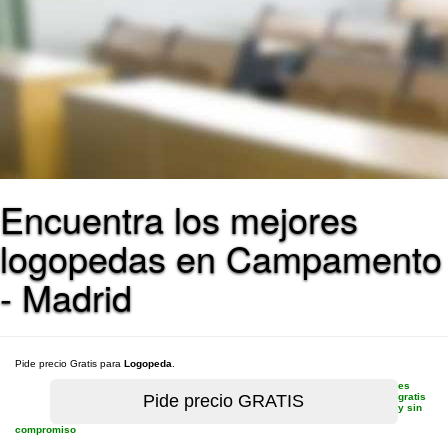
Encuentra los mejores
logopedas en Campamento
- Madrid
Pide precio Gratis para
Logopeda
.
es
gratis
y sin
compromiso