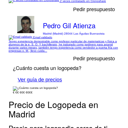
2 veces contratado en Cronoshare
Pedir presupuesto
Pedro Gil Atienza
Madrid (Madrid) 28044 Las Águilas Buenavista
Email validado
Tengo experiencia demostrable como profesor particular de matematicas y física a
alumnos de la e. S. O. Y bachillerato, he trabajado como jardinero para apanid
durante varios meses, también tengo experiencia como vendedor a puerta fría con
empresas o. M., llevo cuida...
Pedir presupuesto
¿Cuánto cuesta un logopeda?
Ver guía de precios
€
€€
€€€
€€€€
Precio de Logopeda en
Madrid
Precio para logopedia cerca de ti