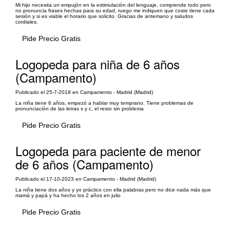
Mi hijo necesita un empujón en la estimulación del lenguaje, comprende todo pero
no pronuncia frases hechas para su edad, ruego me indiquen que coste tiene cada
sesión y si es viable el horario que solicito. Gracias de antemano y saludos
cordiales.
Pide Precio Gratis
Logopeda para niña de 6 años
(Campamento)
Publicado el 25-7-2018 en Campamento - Madrid (Madrid)
La niña tiene 6 años, empezó a hablar muy temprano. Tiene problemas de
pronunciación de las letras s y c, el resto sin problema
Pide Precio Gratis
Logopeda para paciente de menor
de 6 años (Campamento)
Publicado el 17-10-2023 en Campamento - Madrid (Madrid)
La niña tiene dos años y yo práctico con ella palabras pero no dice nada más que
mamá y papá y ha hecho los 2 años en julio
Pide Precio Gratis