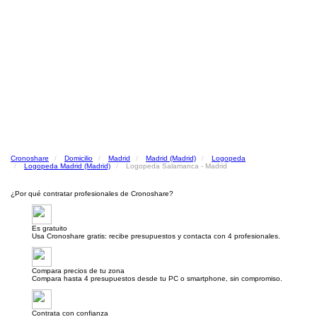
Cronoshare
Domicilio
Madrid
Madrid (Madrid)
Logopeda
Logopeda Madrid (Madrid)
Logopeda Salamanca - Madrid
¿Por qué contratar profesionales de Cronoshare?
Es gratuito
Usa Cronoshare gratis: recibe presupuestos y contacta con 4 profesionales.
Compara precios de tu zona
Compara hasta 4 presupuestos desde tu PC o smartphone, sin compromiso.
Contrata con confianza