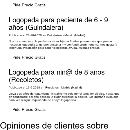
Pide Precio Gratis
Logopeda para paciente de 6 - 9
años (Guindalera)
Publicado el 28-10-2020 en Guindalera - Madrid (Madrid)
Nos ha contactado la profesora de mi hija de 6 años porque cree que puede
necesitar logopedia al no pronunciar la rr y confundir algún fonema, nos gustaría
tener una evaluación para saber si necesita ayuda. Muchas gracias
Pide Precio Gratis
Logopeda para niñ@ de 8 años
(Recoletos)
Publicado el 17-9-2018 en Recoletos - Madrid (Madrid)
Lleva dos años de tratamiento, inicialmente solo por el tema fonológico, hasta que
en septiembre del año pasado le diagnosticaron la dislexia. Me gustaría evaluarla
para ver si sigue requiriendo de apoyo logopédico.
Pide Precio Gratis
Opiniones de clientes sobre