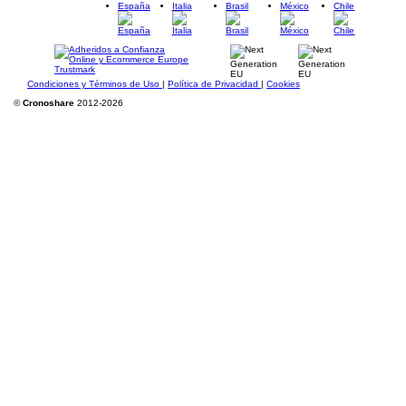
España
Italia
Brasil
México
Chile
Condiciones y Términos de Uso
|
Política de Privacidad
|
Cookies
©
Cronoshare
2012-2026