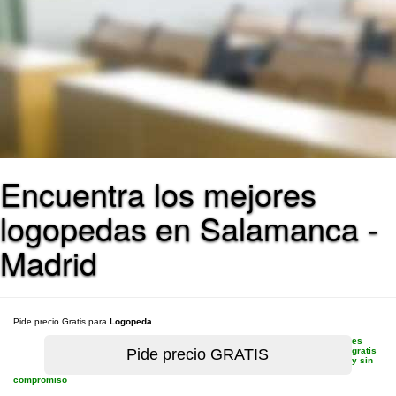
Encuentra los mejores
logopedas en Salamanca -
Madrid
Pide precio Gratis para
Logopeda
.
es
gratis
y sin
compromiso