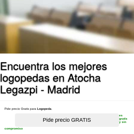
Encuentra los mejores
logopedas en Atocha
Legazpi - Madrid
Pide precio Gratis para
Logopeda
.
es
gratis
y sin
compromiso