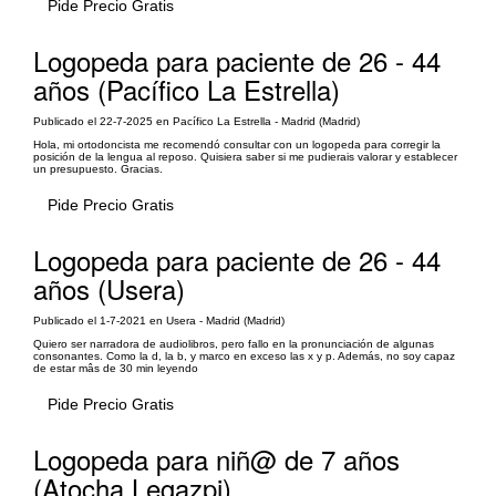
Pide Precio Gratis
Logopeda para paciente de 26 - 44
años (Pacífico La Estrella)
Publicado el 22-7-2025 en Pacífico La Estrella - Madrid (Madrid)
Hola, mi ortodoncista me recomendó consultar con un logopeda para corregir la
posición de la lengua al reposo. Quisiera saber si me pudierais valorar y establecer
un presupuesto. Gracias.
Pide Precio Gratis
Logopeda para paciente de 26 - 44
años (Usera)
Publicado el 1-7-2021 en Usera - Madrid (Madrid)
Quiero ser narradora de audiolibros, pero fallo en la pronunciación de algunas
consonantes. Como la d, la b, y marco en exceso las x y p. Además, no soy capaz
de estar mâs de 30 min leyendo
Pide Precio Gratis
Logopeda para niñ@ de 7 años
(Atocha Legazpi)