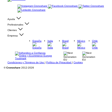
Ayuda
Profesionales
Clientes
Empresa
España
Italia
Brasil
México
Chile
Condiciones y Términos de Uso
|
Política de Privacidad
|
Cookies
©
Cronoshare
2012-2026