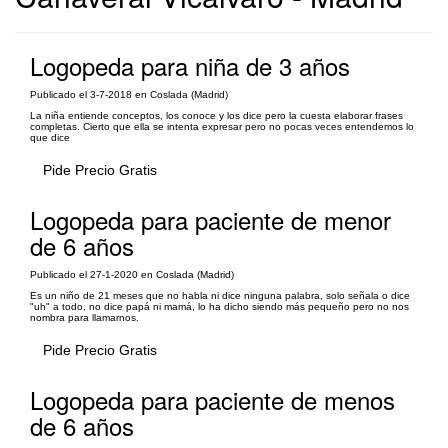
Logopeda para niña de 3 años
Publicado el 3-7-2018 en Coslada (Madrid)
La niña entiende conceptos, los conoce y los dice pero la cuesta elaborar frases
completas. Cierto que ella se intenta expresar pero no pocas veces entendemos lo
que dice
Pide Precio Gratis
Logopeda para paciente de menor
de 6 años
Publicado el 27-1-2020 en Coslada (Madrid)
Es un niño de 21 meses que no habla ni dice ninguna palabra, solo señala o dice
"uh" a todo, no dice papá ni mamá, lo ha dicho siendo más pequeño pero no nos
nombra para llamarnos.
Pide Precio Gratis
Logopeda para paciente de menos
de 6 años