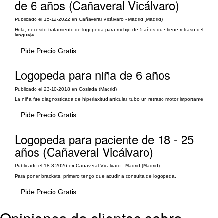
de 6 años (Cañaveral Vicálvaro)
Publicado el 15-12-2022 en Cañaveral Vicálvaro - Madrid (Madrid)
Hola, necesito tratamiento de logopeda para mi hijo de 5 años que tiene retraso del
lenguaje
Pide Precio Gratis
Logopeda para niña de 6 años
Publicado el 23-10-2018 en Coslada (Madrid)
La niña fue diagnosticada de hiperlaxitud articular, tubo un retraso motor importante
Pide Precio Gratis
Logopeda para paciente de 18 - 25
años (Cañaveral Vicálvaro)
Publicado el 18-3-2026 en Cañaveral Vicálvaro - Madrid (Madrid)
Para poner brackets, primero tengo que acudir a consulta de logopeda.
Pide Precio Gratis
Opiniones de clientes sobre