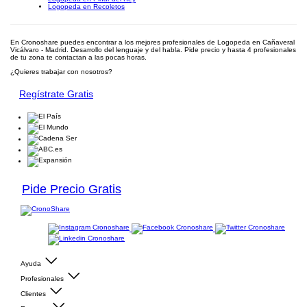
Logopeda en Recoletos
En Cronoshare puedes encontrar a los mejores profesionales de Logopeda en Cañaveral
Vicálvaro - Madrid. Desarrollo del lenguaje y del habla. Pide precio y hasta 4 profesionales
de tu zona te contactan a las pocas horas.
¿Quieres trabajar con nosotros?
Regístrate Gratis
Pide Precio Gratis
Ayuda
Profesionales
Clientes