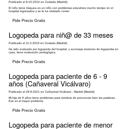
Publicado el 9-10-2024 en Coslada (Madrid)
El niño tiene tráquea es un niño con problemas estuvimos mucho tiempo en el
hospital ingresados y se le ha olvidado comer
Pide Precio Gratis
Logopeda para niñ@ de 33 meses
Publicado el 11-2-2019 en Coslada (Madrid)
Ha sido evaluado por logopeda del hospital, y aconseja sesiones de logopedia en
casa, tiene evaluación pedagógica.
Pide Precio Gratis
Logopeda para paciente de 6 - 9
años (Cañaveral Vicálvaro)
Publicado el 28-9-2021 en Cañaveral Vicálvaro - Madrid (Madrid)
Mi hija de 6 años tiene problemas para terminar de pronunciar bien las palabras .
Ese es el mayor problema
Pide Precio Gratis
Logopeda para paciente de menor