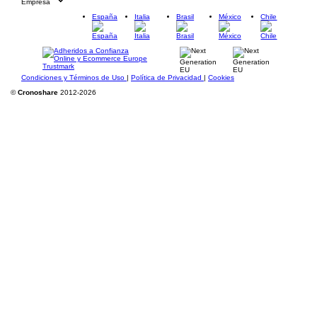
Empresa
España
Italia
Brasil
México
Chile
Condiciones y Términos de Uso
|
Política de Privacidad
|
Cookies
©
Cronoshare
2012-2026