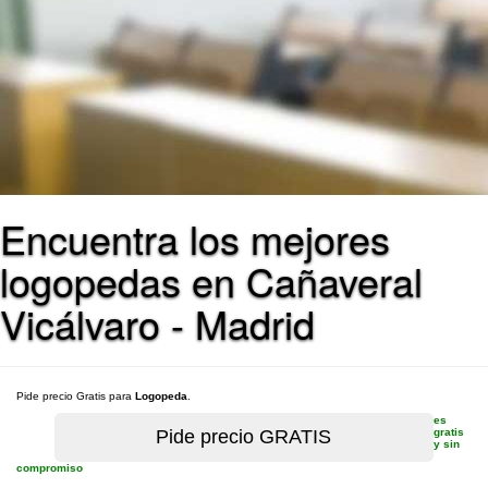
Encuentra los mejores
logopedas en Cañaveral
Vicálvaro - Madrid
Pide precio Gratis para
Logopeda
.
es
gratis
y sin
compromiso