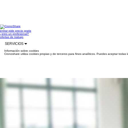
entrar
pide precio gratis
¿eres un profesional?
ofertas de trabajo
SERVICIOS
Información sobre cookies
Cronoshare utiliza cookies propias y de terceros para fines analíticos. Puedes aceptar todas 
información
.