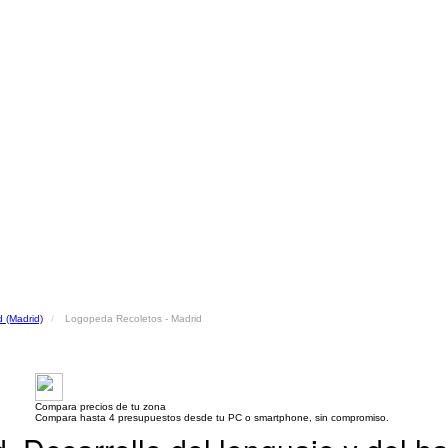
 (Madrid)
Logopeda Recoletos - Madrid
Compara precios de tu zona
Compara hasta 4 presupuestos desde tu PC o smartphone, sin compromiso.