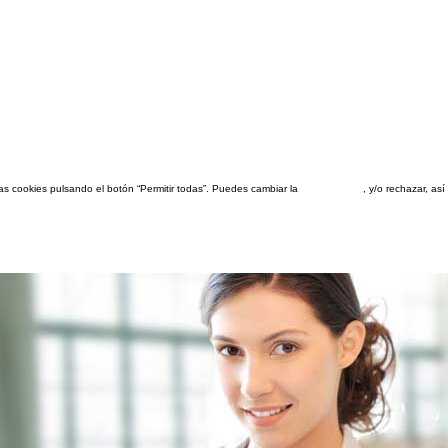
las cookies pulsando el botón “Permitir todas”. Puedes cambiar la
configuración
, y/o rechazar, a