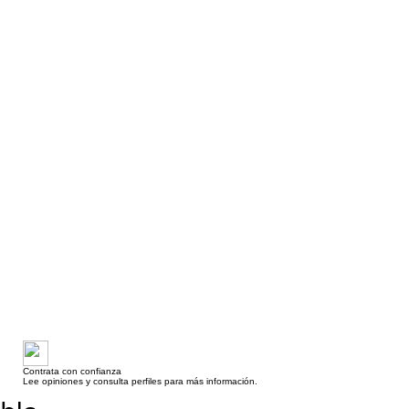
Contrata con confianza
Lee opiniones y consulta perfiles para más información.