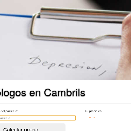
ólogos en Cambrils
 del paciente:
Tu precio es:
– €