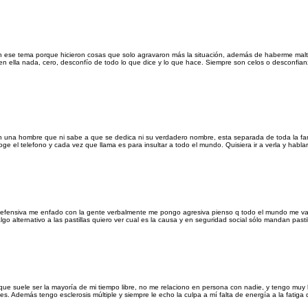
n ese tema porque hicieron cosas que solo agravaron más la situación, además de haberme malt
 ella nada, cero, desconfío de todo lo que dice y lo que hace. Siempre son celos o desconfian
n una hombre que ni sabe a que se dedica ni su verdadero nombre, esta separada de toda la fam
e el telefono y cada vez que llama es para insultar a todo el mundo. Quisiera ir a verla y hablar 
 defensiva me enfado con la gente verbalmente me pongo agresiva pienso q todo el mundo me va 
 alternativo a las pastillas quiero ver cual es la causa y en seguridad social sólo mandan pastil
que suele ser la mayoría de mi tiempo libre, no me relaciono en persona con nadie, y tengo muy 
s. Además tengo esclerosis múltiple y siempre le echo la culpa a mí falta de energía a la fatiga d