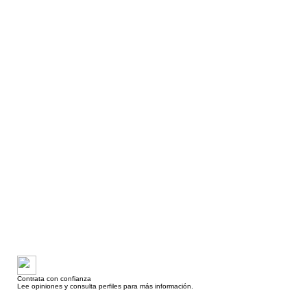
Contrata con confianza
Lee opiniones y consulta perfiles para más información.