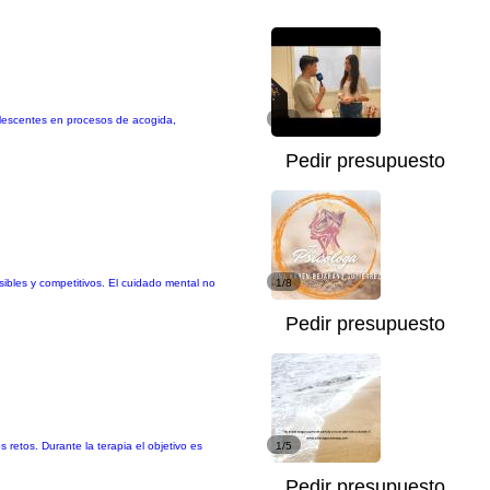
dolescentes en procesos de acogida,
1/1
Pedir presupuesto
ibles y competitivos. El cuidado mental no
1/8
Pedir presupuesto
retos. Durante la terapia el objetivo es
1/5
Pedir presupuesto