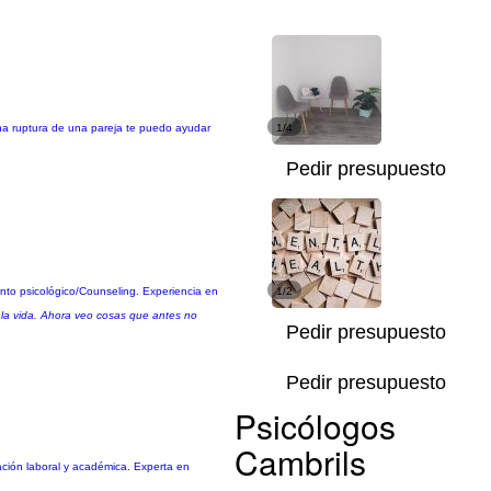
una ruptura de una pareja te puedo ayudar
1/4
Pedir presupuesto
nto psicológico/Counseling. Experiencia en
1/2
 la vida. Ahora veo cosas que antes no
Pedir presupuesto
Pedir presupuesto
Psicólogos
Cambrils
ación laboral y académica. Experta en