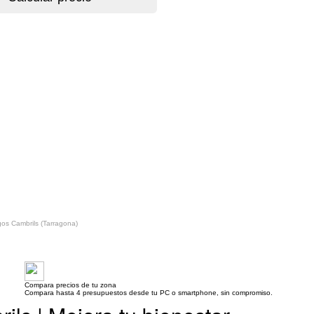
gos Cambrils (Tarragona)
Compara precios de tu zona
Compara hasta 4 presupuestos desde tu PC o smartphone, sin compromiso.