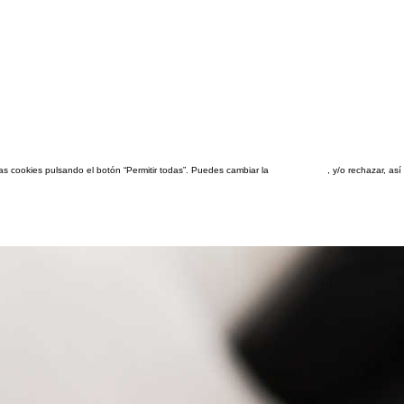
las cookies pulsando el botón “Permitir todas”. Puedes cambiar la
configuración
, y/o rechazar, a