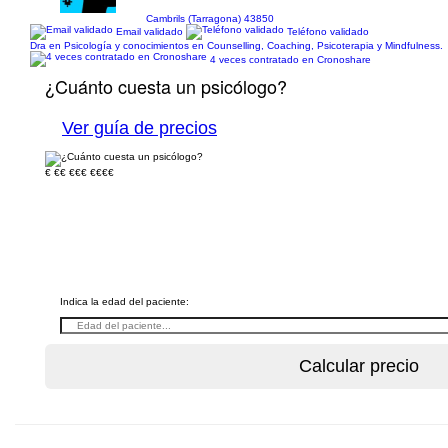
Cambrils (Tarragona) 43850
Email validado
Teléfono validado
Dra en Psicología y conocimientos en Counselling, Coaching, Psicoterapia y Mindfulness.
4 veces contratado en Cronoshare
¿Cuánto cuesta un psicólogo?
Ver guía de precios
€
€€
€€€
€€€€
Indica la edad del paciente: