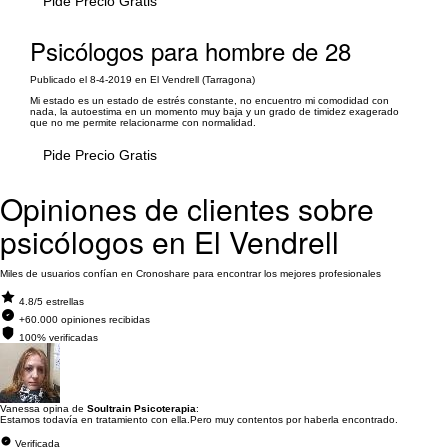
Pide Precio Gratis
Psicólogos para hombre de 28
Publicado el 8-4-2019 en El Vendrell (Tarragona)
Mi estado es un estado de estrés constante, no encuentro mi comodidad con
nada, la autoestima en un momento muy baja y un grado de timidez exagerado
que no me permite relacionarme con normalidad.
Pide Precio Gratis
Opiniones de clientes sobre
psicólogos en El Vendrell
Miles de usuarios confían en Cronoshare para encontrar los mejores profesionales
4.8/5 estrellas
+60.000 opiniones recibidas
100% verificadas
Vanessa opina de
Soultrain Psicoterapia
:
Estamos todavía en tratamiento con ella.Pero muy contentos por haberla encontrado.
Verificada