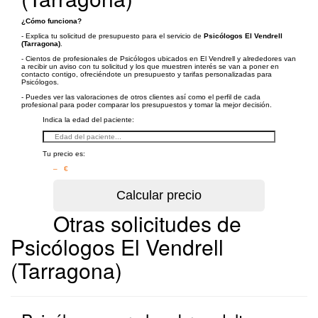
¿Cómo funciona?
- Explica tu solicitud de presupuesto para el servicio de
Psicólogos El Vendrell
(Tarragona)
.
- Cientos de profesionales de Psicólogos ubicados en El Vendrell y alrededores van
a recibir un aviso con tu solicitud y los que muestren interés se van a poner en
contacto contigo, ofreciéndote un presupuesto y tarifas personalizadas para
Psicólogos.
- Puedes ver las valoraciones de otros clientes así como el perfil de cada
profesional para poder comparar los presupuestos y tomar la mejor decisión.
Indica la edad del paciente:
Tu precio es:
– €
Otras solicitudes de
Psicólogos El Vendrell
(Tarragona)