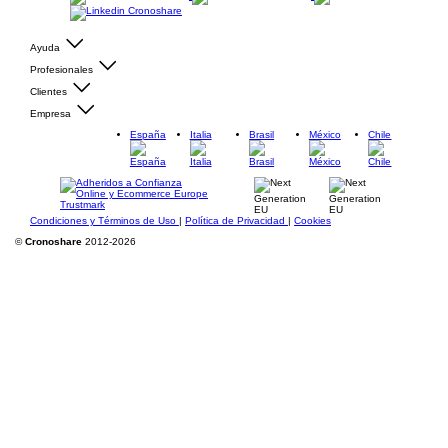
Ayuda
Profesionales
Clientes
Empresa
España
Italia
Brasil
México
Chile
Condiciones y Términos de Uso
|
Política de Privacidad
|
Cookies
©
Cronoshare
2012-2026