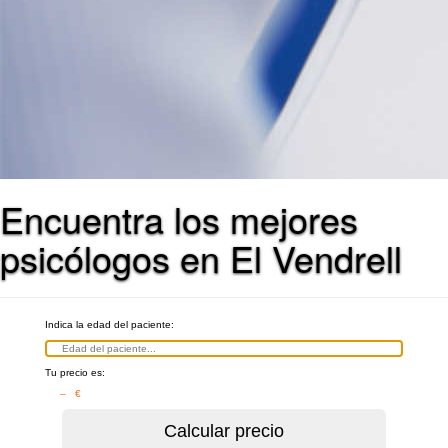
Encuentra los mejores
psicólogos en El Vendrell
Indica la edad del paciente:
Tu precio es:
– €