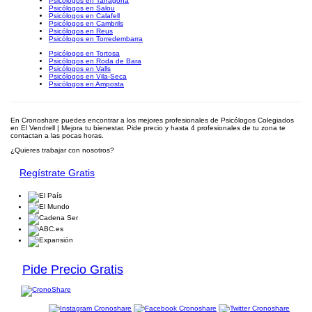
Psicólogos en Tarragona
Psicólogos en Salou
Psicólogos en Calafell
Psicólogos en Cambrils
Psicólogos en Reus
Psicólogos en Torredembarra
Psicólogos en Tortosa
Psicólogos en Roda de Bara
Psicólogos en Valls
Psicólogos en Vila-Seca
Psicólogos en Amposta
En Cronoshare puedes encontrar a los mejores profesionales de Psicólogos Colegiados
en El Vendrell | Mejora tu bienestar. Pide precio y hasta 4 profesionales de tu zona te
contactan a las pocas horas.
¿Quieres trabajar con nosotros?
Regístrate Gratis
Pide Precio Gratis