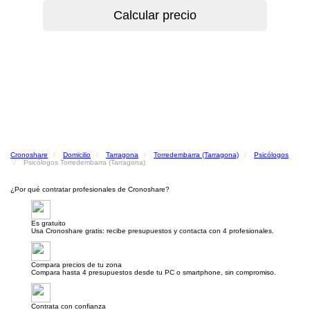
Cronoshare
Domicilio
Tarragona
Torredembarra (Tarragona)
Psicólogos
Psicólogos Torredembarra (Tarragona)
¿Por qué contratar profesionales de Cronoshare?
Es gratuito
Usa Cronoshare gratis: recibe presupuestos y contacta con 4 profesionales.
Compara precios de tu zona
Compara hasta 4 presupuestos desde tu PC o smartphone, sin compromiso.
Contrata con confianza