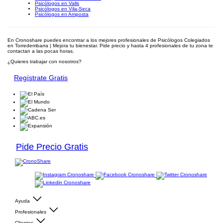
Psicólogos en Valls
Psicólogos en Vila-Seca
Psicólogos en Amposta
En Cronoshare puedes encontrar a los mejores profesionales de Psicólogos Colegiados
en Torredembarra | Mejora tu bienestar. Pide precio y hasta 4 profesionales de tu zona te
contactan a las pocas horas.
¿Quieres trabajar con nosotros?
Regístrate Gratis
Pide Precio Gratis
Ayuda
Profesionales
Clientes