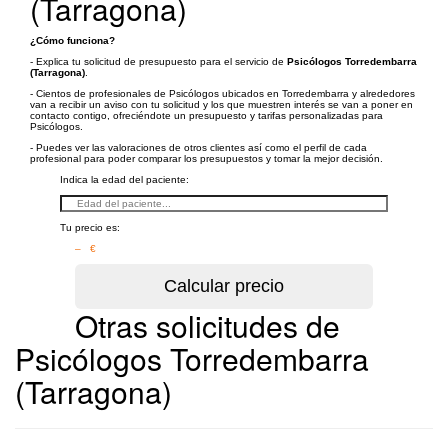
(Tarragona)
¿Cómo funciona?
- Explica tu solicitud de presupuesto para el servicio de
Psicólogos Torredembarra
(Tarragona)
.
- Cientos de profesionales de Psicólogos ubicados en Torredembarra y alrededores
van a recibir un aviso con tu solicitud y los que muestren interés se van a poner en
contacto contigo, ofreciéndote un presupuesto y tarifas personalizadas para
Psicólogos.
- Puedes ver las valoraciones de otros clientes así como el perfil de cada
profesional para poder comparar los presupuestos y tomar la mejor decisión.
Indica la edad del paciente:
Tu precio es:
– €
Otras solicitudes de
Psicólogos Torredembarra
(Tarragona)