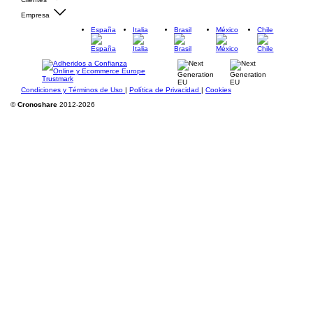
Empresa
España
Italia
Brasil
México
Chile
Condiciones y Términos de Uso
|
Política de Privacidad
|
Cookies
©
Cronoshare
2012-2026