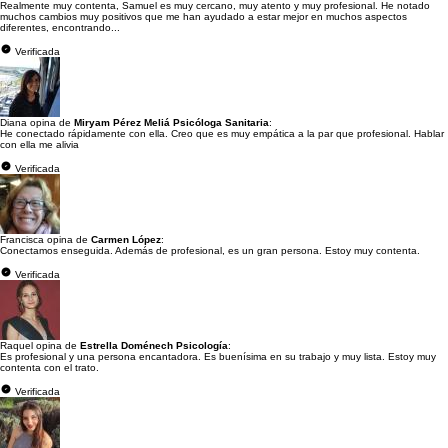
Realmente muy contenta, Samuel es muy cercano, muy atento y muy profesional. He notado
muchos cambios muy positivos que me han ayudado a estar mejor en muchos aspectos
diferentes, encontrando...
Verificada
Diana opina de
Miryam Pérez Meliá Psicóloga Sanitaria
:
He conectado rápidamente con ella. Creo que es muy empática a la par que profesional. Hablar
con ella me alivia
Verificada
Francisca opina de
Carmen López
:
Conectamos enseguida. Además de profesional, es un gran persona. Estoy muy contenta.
Verificada
Raquel opina de
Estrella Doménech Psicología
:
Es profesional y una persona encantadora. Es buenísima en su trabajo y muy lista. Estoy muy
contenta con el trato.
Verificada