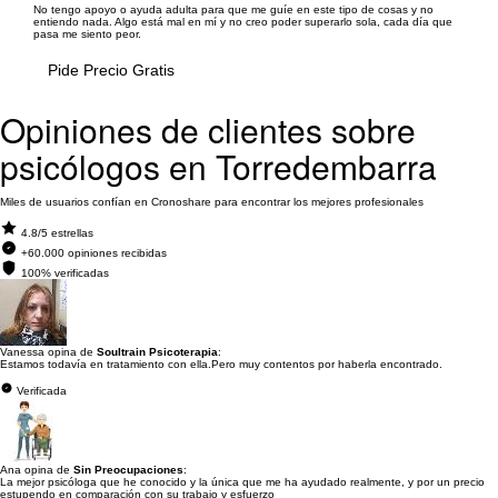
No tengo apoyo o ayuda adulta para que me guíe en este tipo de cosas y no
entiendo nada. Algo está mal en mí y no creo poder superarlo sola, cada día que
pasa me siento peor.
Pide Precio Gratis
Opiniones de clientes sobre
psicólogos en Torredembarra
Miles de usuarios confían en Cronoshare para encontrar los mejores profesionales
4.8/5 estrellas
+60.000 opiniones recibidas
100% verificadas
Vanessa opina de
Soultrain Psicoterapia
:
Estamos todavía en tratamiento con ella.Pero muy contentos por haberla encontrado.
Verificada
Ana opina de
Sin Preocupaciones
:
La mejor psicóloga que he conocido y la única que me ha ayudado realmente, y por un precio
estupendo en comparación con su trabajo y esfuerzo