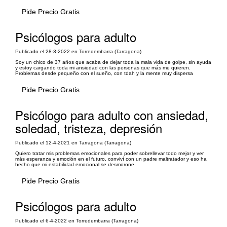
Pide Precio Gratis
Psicólogos para adulto
Publicado el 28-3-2022 en Torredembarra (Tarragona)
Soy un chico de 37 años que acaba de dejar toda la mala vida de golpe, sin ayuda
y estoy cargando toda mi ansiedad con las personas que más me quieren.
Problemas desde pequeño con el sueño, con tdah y la mente muy dispersa
Pide Precio Gratis
Psicólogo para adulto con ansiedad,
soledad, tristeza, depresión
Publicado el 12-4-2021 en Tarragona (Tarragona)
Quiero tratar mis problemas emocionales para poder sobrellevar todo mejor y ver
más esperanza y emoción en el futuro, conviví con un padre maltratador y eso ha
hecho que mi estabilidad emocional se desmorone.
Pide Precio Gratis
Psicólogos para adulto
Publicado el 6-4-2022 en Torredembarra (Tarragona)