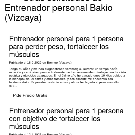
Entrenador personal Bakio
(Vizcaya)
Entrenador personal para 1 persona
para perder peso, fortalecer los
músculos
Publicado el 18-9-2025 en Bermeo (Vizcaya)
Tengo 50 años y me han diagnosticado fibromialgia. Durante un tiempo hacía
natación y caminatas, pero actualmente me han recomendado trabajar con bicicleta
estática y ejercicios adaptados. En el último año he ganado unos 16 kilos debido a
la menopausia, el estrés y otros factores, y actualmente me encuentro con
bastante dolor. Ya pesaba bastante antes y ahora he llegado al peso más alto
que...
Pide Precio Gratis
Entrenador personal para 1 persona
con objetivo de fortalecer los
músculos
Publicado el 12-4-2021 en Bermeo (Vizcaya)