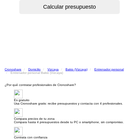
Cronoshare
Domicilio
Vizcaya
Bakio (Vizcaya)
Entrenador personal
Entrenador personal Bakio (Vizcaya)
¿Por qué contratar profesionales de Cronoshare?
Es gratuito
Usa Cronoshare gratis: recibe presupuestos y contacta con 4 profesionales.
Compara precios de tu zona
Compara hasta 4 presupuestos desde tu PC o smartphone, sin compromiso.
Contrata con confianza