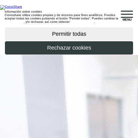
Información sobre cookies
Cronoshare utiliza cookies propias y de terceros para fines analíticos. Puedes
aceptar todas las cookies pulsando el botón “Permitir todas”. Puedes cambiar la
MENU
configuración
, y/o rechazar, así como obtener
más información
.