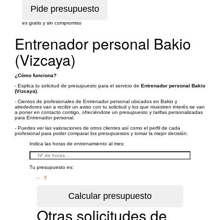
es gratis y sin compromiso
Entrenador personal Bakio
(Vizcaya)
¿Cómo funciona?
- Explica tu solicitud de presupuesto para el servicio de
Entrenador personal Bakio
(Vizcaya)
.
- Cientos de profesionales de Entrenador personal ubicados en Bakio y
alrededores van a recibir un aviso con tu solicitud y los que muestren interés se van
a poner en contacto contigo, ofreciéndote un presupuesto y tarifas personalizadas
para Entrenador personal.
- Puedes ver las valoraciones de otros clientes así como el perfil de cada
profesional para poder comparar los presupuestos y tomar la mejor decisión.
Indica las horas de entrenamiento al mes:
Tu presupuesto es:
– €
Otras solicitudes de