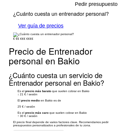
Pedir presupuesto
¿Cuánto cuesta un entrenador personal?
Ver guía de precios
€
€€
€€€
€€€€
Precio de Entrenador
personal en Bakio
¿Cuánto cuesta un servicio de
Entrenador personal en Bakio?
Es el
precio más barato
que suelen cobrar en Bakio
↓
21 €
/
sesión
El
precio medio
en Bakio es de
25 €
/
sesión
Es el
precio más caro
que suelen cobrar en Bakio
↑
30 €
/
sesión
El precio final depende de varios factores clave. Recomendamos pedir
presupuestos personalizados a profesionales de tu zona.