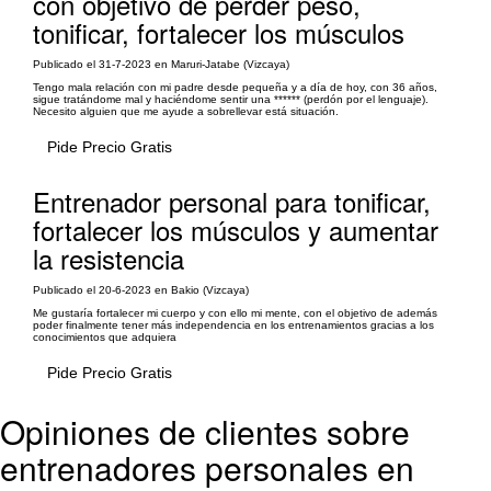
con objetivo de perder peso,
tonificar, fortalecer los músculos
Publicado el 31-7-2023 en Maruri-Jatabe (Vizcaya)
Tengo mala relación con mi padre desde pequeña y a día de hoy, con 36 años,
sigue tratándome mal y haciéndome sentir una ****** (perdón por el lenguaje).
Necesito alguien que me ayude a sobrellevar está situación.
Pide Precio Gratis
Entrenador personal para tonificar,
fortalecer los músculos y aumentar
la resistencia
Publicado el 20-6-2023 en Bakio (Vizcaya)
Me gustaría fortalecer mi cuerpo y con ello mi mente, con el objetivo de además
poder finalmente tener más independencia en los entrenamientos gracias a los
conocimientos que adquiera
Pide Precio Gratis
Opiniones de clientes sobre
entrenadores personales en