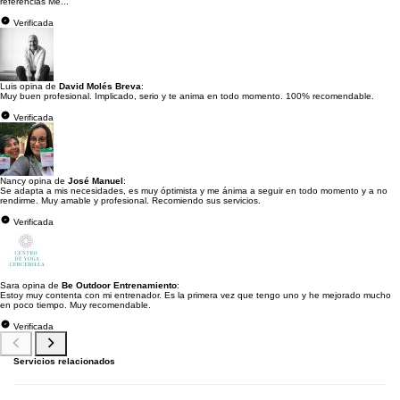
referencias Me...
Verificada
Luis opina de
David Molés Breva
:
Muy buen profesional. Implicado, serio y te anima en todo momento. 100% recomendable.
Verificada
Nancy opina de
José Manuel
:
Se adapta a mis necesidades, es muy óptimista y me ánima a seguir en todo momento y a no
rendirme. Muy amable y profesional. Recomiendo sus servicios.
Verificada
Sara opina de
Be Outdoor Entrenamiento
:
Estoy muy contenta con mi entrenador. Es la primera vez que tengo uno y he mejorado mucho
en poco tiempo. Muy recomendable.
Verificada
Servicios relacionados