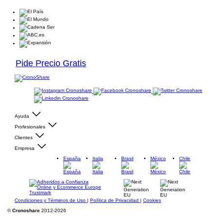
Pide Precio Gratis
Ayuda
Profesionales
Clientes
Empresa
España
Italia
Brasil
México
Chile
Condiciones y Términos de Uso
|
Política de Privacidad
|
Cookies
©
Cronoshare
2012-2026