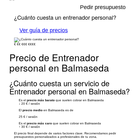
Pedir presupuesto
¿Cuánto cuesta un entrenador personal?
Ver guía de precios
€
€€
€€€
€€€€
Precio de Entrenador
personal en Balmaseda
¿Cuánto cuesta un servicio de
Entrenador personal en Balmaseda?
Es el
precio más barato
que suelen cobrar en Balmaseda
↓
20 €
/
sesión
El
precio medio
en Balmaseda es de
25 €
/
sesión
Es el
precio más caro
que suelen cobrar en Balmaseda
↑
30 €
/
sesión
El precio final depende de varios factores clave. Recomendamos pedir
presupuestos personalizados a profesionales de tu zona.