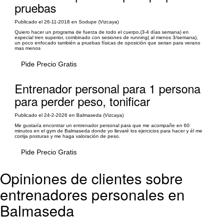
pruebas
Publicado el 26-11-2018 en Sodupe (Vizcaya)
Quiero hacer un programa de fuerza de todo el cuerpo,(3-4 días semana) en
especial tren superior, combinado con sesiones de running( al menos 3/semana),
un poco enfocado también a pruebas físicas de oposición que serian para verano
mas menos
Pide Precio Gratis
Entrenador personal para 1 persona
para perder peso, tonificar
Publicado el 24-2-2026 en Balmaseda (Vizcaya)
Me gustaría encontrar un entrenador personal para que me acompañe en 60
minutos en el gym de Balmaseda donde yo llevaré los ejercicios para hacer y él me
corrija posturas y me haga valoración de peso.
Pide Precio Gratis
Opiniones de clientes sobre
entrenadores personales en
Balmaseda