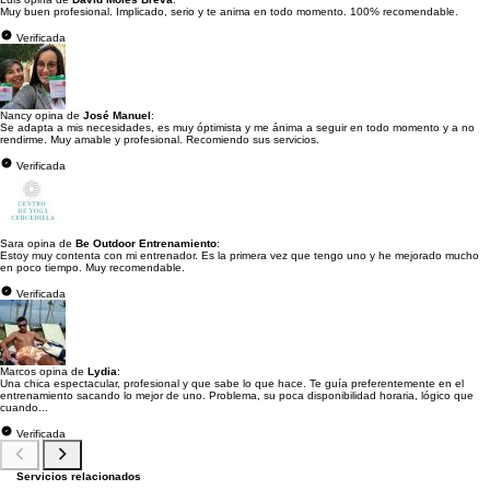
Muy buen profesional. Implicado, serio y te anima en todo momento. 100% recomendable.
Verificada
Nancy opina de
José Manuel
:
Se adapta a mis necesidades, es muy óptimista y me ánima a seguir en todo momento y a no
rendirme. Muy amable y profesional. Recomiendo sus servicios.
Verificada
Sara opina de
Be Outdoor Entrenamiento
:
Estoy muy contenta con mi entrenador. Es la primera vez que tengo uno y he mejorado mucho
en poco tiempo. Muy recomendable.
Verificada
Marcos opina de
Lydia
:
Una chica espectacular, profesional y que sabe lo que hace. Te guía preferentemente en el
entrenamiento sacando lo mejor de uno. Problema, su poca disponibilidad horaria, lógico que
cuando...
Verificada
Servicios relacionados