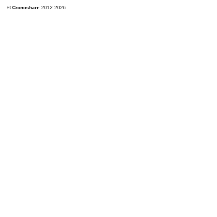
©
Cronoshare
2012-2026