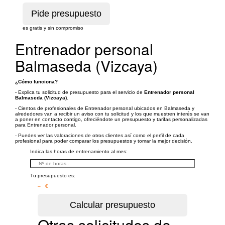
es gratis y sin compromiso
Entrenador personal
Balmaseda (Vizcaya)
¿Cómo funciona?
- Explica tu solicitud de presupuesto para el servicio de
Entrenador personal
Balmaseda (Vizcaya)
.
- Cientos de profesionales de Entrenador personal ubicados en Balmaseda y
alrededores van a recibir un aviso con tu solicitud y los que muestren interés se van
a poner en contacto contigo, ofreciéndote un presupuesto y tarifas personalizadas
para Entrenador personal.
- Puedes ver las valoraciones de otros clientes así como el perfil de cada
profesional para poder comparar los presupuestos y tomar la mejor decisión.
Indica las horas de entrenamiento al mes:
Tu presupuesto es:
– €
Otras solicitudes de