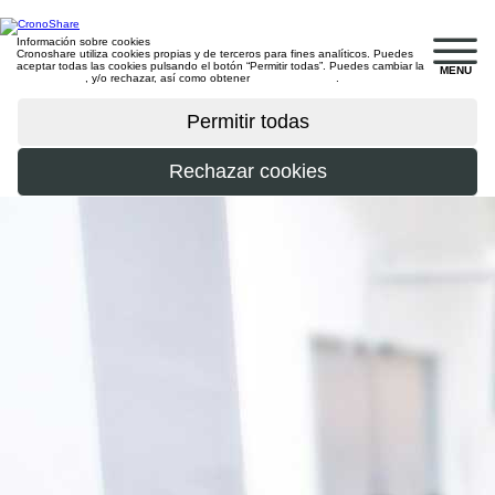
Información sobre cookies
Cronoshare utiliza cookies propias y de terceros para fines analíticos. Puedes
aceptar todas las cookies pulsando el botón “Permitir todas”. Puedes cambiar la
MENU
configuración
, y/o rechazar, así como obtener
más información
.