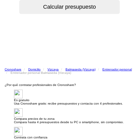
Cronoshare
Domicilio
Vizcaya
Balmaseda (Vizcaya)
Entrenador personal
Entrenador personal Balmaseda (Vizcaya)
¿Por qué contratar profesionales de Cronoshare?
Es gratuito
Usa Cronoshare gratis: recibe presupuestos y contacta con 4 profesionales.
Compara precios de tu zona
Compara hasta 4 presupuestos desde tu PC o smartphone, sin compromiso.
Contrata con confianza