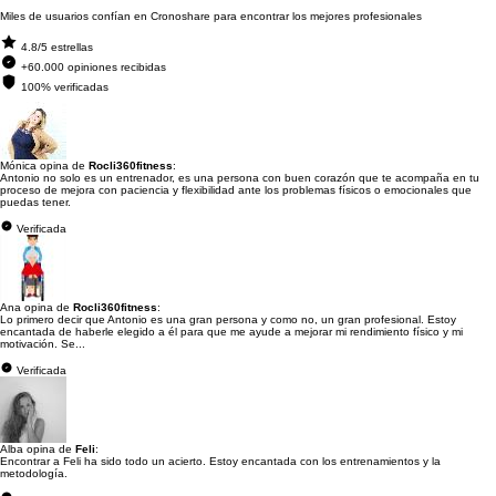
Miles de usuarios confían en Cronoshare para encontrar los mejores profesionales
4.8/5 estrellas
+60.000 opiniones recibidas
100% verificadas
Mónica opina de
Rocli360fitness
:
Antonio no solo es un entrenador, es una persona con buen corazón que te acompaña en tu
proceso de mejora con paciencia y flexibilidad ante los problemas físicos o emocionales que
puedas tener.
Verificada
Ana opina de
Rocli360fitness
:
Lo primero decir que Antonio es una gran persona y como no, un gran profesional. Estoy
encantada de haberle elegido a él para que me ayude a mejorar mi rendimiento físico y mi
motivación. Se...
Verificada
Alba opina de
Feli
:
Encontrar a Feli ha sido todo un acierto. Estoy encantada con los entrenamientos y la
metodología.