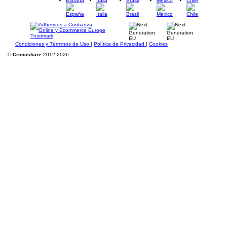
España
Italia
Brasil
México
Chile
Condiciones y Términos de Uso
|
Política de Privacidad
|
Cookies
©
Cronoshare
2012-2026