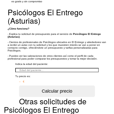
es gratis y sin compromiso
Psicólogos El Entrego
(Asturias)
¿Cómo funciona?
- Explica tu solicitud de presupuesto para el servicio de
Psicólogos El Entrego
(Asturias)
.
- Cientos de profesionales de Psicólogos ubicados en El Entrego y alrededores van
a recibir un aviso con tu solicitud y los que muestren interés se van a poner en
contacto contigo, ofreciéndote un presupuesto y tarifas personalizadas para
Psicólogos.
- Puedes ver las valoraciones de otros clientes así como el perfil de cada
profesional para poder comparar los presupuestos y tomar la mejor decisión.
Indica la edad del paciente:
Tu precio es:
– €
Otras solicitudes de
Psicólogos El Entrego