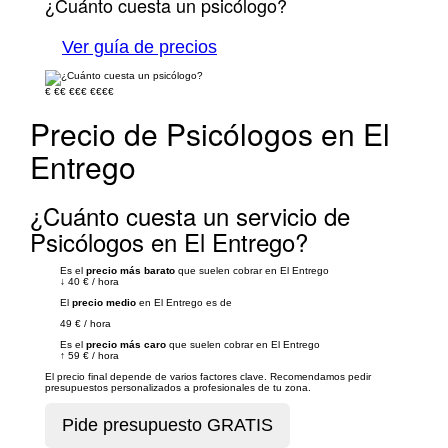
¿Cuánto cuesta un psicólogo?
Ver guía de precios
€
€€
€€€
€€€€
Precio de Psicólogos en El
Entrego
¿Cuánto cuesta un servicio de
Psicólogos en El Entrego?
Es el
precio más barato
que suelen cobrar en El Entrego
↓
40 €
/
hora
El
precio medio
en El Entrego es de
49 €
/
hora
Es el
precio más caro
que suelen cobrar en El Entrego
↑
59 €
/
hora
El precio final depende de varios factores clave. Recomendamos pedir
presupuestos personalizados a profesionales de tu zona.