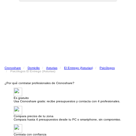
Cronoshare
Domicilio
Asturias
El Entrego (Asturias)
Psicólogos
Psicólogos El Entrego (Asturias)
¿Por qué contratar profesionales de Cronoshare?
Es gratuito
Usa Cronoshare gratis: recibe presupuestos y contacta con 4 profesionales.
Compara precios de tu zona
Compara hasta 4 presupuestos desde tu PC o smartphone, sin compromiso.
Contrata con confianza