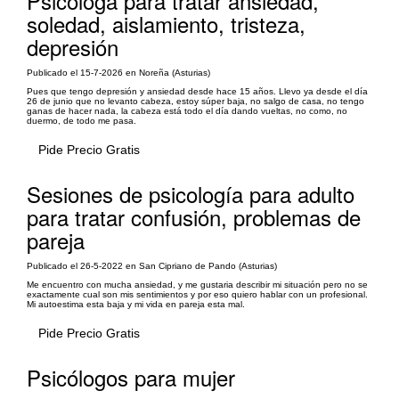
Psicóloga para tratar ansiedad,
soledad, aislamiento, tristeza,
depresión
Publicado el 15-7-2026 en Noreña (Asturias)
Pues que tengo depresión y ansiedad desde hace 15 años. Llevo ya desde el día
26 de junio que no levanto cabeza, estoy súper baja, no salgo de casa, no tengo
ganas de hacer nada, la cabeza está todo el día dando vueltas, no como, no
duermo, de todo me pasa.
Pide Precio Gratis
Sesiones de psicología para adulto
para tratar confusión, problemas de
pareja
Publicado el 26-5-2022 en San Cipriano de Pando (Asturias)
Me encuentro con mucha ansiedad, y me gustaria describir mi situación pero no se
exactamente cual son mis sentimientos y por eso quiero hablar con un profesional.
Mi autoestima esta baja y mi vida en pareja esta mal.
Pide Precio Gratis
Psicólogos para mujer