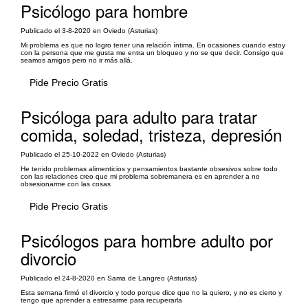
Psicólogo para hombre
Publicado el 3-8-2020 en Oviedo (Asturias)
Mi problema es que no logro tener una relación íntima. En ocasiones cuando estoy
con la persona que me gusta me entra un bloqueo y no se que decir. Consigo que
seamos amigos pero no ir más allá.
Pide Precio Gratis
Psicóloga para adulto para tratar
comida, soledad, tristeza, depresión
Publicado el 25-10-2022 en Oviedo (Asturias)
He tenido problemas alimenticios y pensamientos bastante obsesivos sobre todo
con las relaciones creo que mi problema sobremanera es en aprender a no
obsesionarme con las cosas
Pide Precio Gratis
Psicólogos para hombre adulto por
divorcio
Publicado el 24-8-2020 en Sama de Langreo (Asturias)
Esta semana firmó el divorcio y todo porque dice que no la quiero, y no es cierto y
tengo que aprender a estresarme para recuperarla