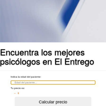
Encuentra los mejores
psicólogos en El Entrego
Indica la edad del paciente:
Tu precio es:
– €