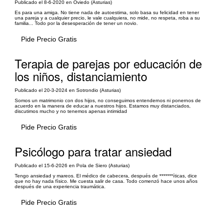
Publicado el 8-6-2020 en Oviedo (Asturias)
Es para una amiga. No tiene nada de autoestima, solo basa su felicidad en tener
una pareja y a cualquier precio, le vale cualquiera, no mide, no respeta, roba a su
familia... Todo por la desesperación de tener un novio.
Pide Precio Gratis
Terapia de parejas por educación de
los niños, distanciamiento
Publicado el 20-3-2024 en Sotrondio (Asturias)
Somos un matrimonio con dos hijos, no conseguimos entendernos ni ponernos de
acuerdo en la manera de educar a nuestros hijos. Estamos muy distanciados,
discutimos mucho y no tenemos apenas intimidad
Pide Precio Gratis
Psicólogo para tratar ansiedad
Publicado el 15-6-2026 en Pola de Siero (Asturias)
Tengo ansiedad y mareos. El médico de cabecera, después de *******íticas, dice
que no hay nada físico. Me cuesta salir de casa. Todo comenzó hace unos años
después de una experiencia traumática.
Pide Precio Gratis