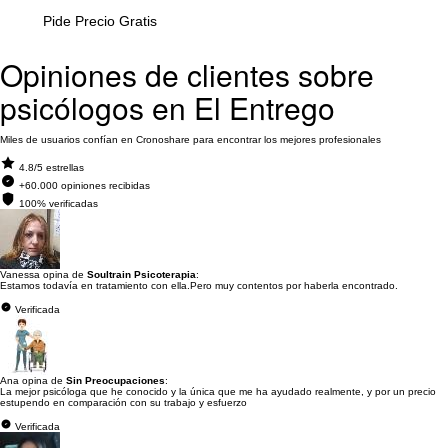
Pide Precio Gratis
Opiniones de clientes sobre
psicólogos en El Entrego
Miles de usuarios confían en Cronoshare para encontrar los mejores profesionales
4.8/5 estrellas
+60.000 opiniones recibidas
100% verificadas
Vanessa opina de
Soultrain Psicoterapia
:
Estamos todavía en tratamiento con ella.Pero muy contentos por haberla encontrado.
Verificada
Ana opina de
Sin Preocupaciones
:
La mejor psicóloga que he conocido y la única que me ha ayudado realmente, y por un precio
estupendo en comparación con su trabajo y esfuerzo
Verificada