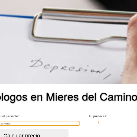
ólogos en Mieres del Camin
 del paciente:
Tu precio es:
– €