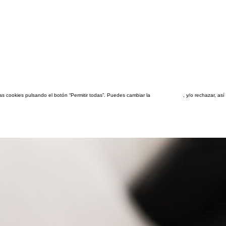
las cookies pulsando el botón “Permitir todas”. Puedes cambiar la
configuración
, y/o rechazar, a