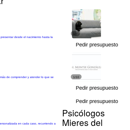
r
1/7
presentar desde el nacimiento hasta la
Pedir presupuesto
demás de comprender y atender lo que se
1/10
Pedir presupuesto
Pedir presupuesto
Psicólogos
Mieres del
 personalizada en cada caso, recurriendo a