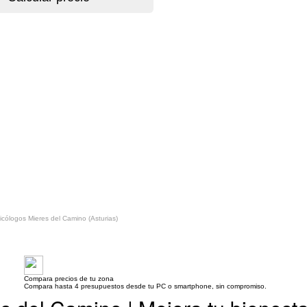
icólogos Mieres del Camino (Asturias)
Compara precios de tu zona
Compara hasta 4 presupuestos desde tu PC o smartphone, sin compromiso.