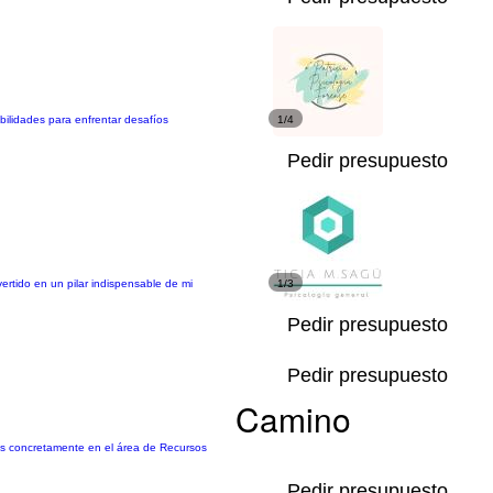
ilidades para enfrentar desafíos
1/4
Pedir presupuesto
ertido en un pilar indispensable de mi
1/3
Pedir presupuesto
Pedir presupuesto
Camino
más concretamente en el área de Recursos
Pedir presupuesto