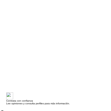
Contrata con confianza
Lee opiniones y consulta perfiles para más información.