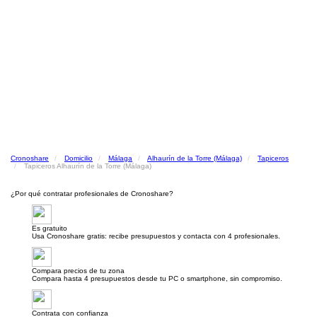
Cronoshare
Domicilio
Málaga
Alhaurín de la Torre (Málaga)
Tapiceros
Tapiceros Alhaurín de la Torre (Málaga)
¿Por qué contratar profesionales de Cronoshare?
Es gratuito
Usa Cronoshare gratis: recibe presupuestos y contacta con 4 profesionales.
Compara precios de tu zona
Compara hasta 4 presupuestos desde tu PC o smartphone, sin compromiso.
Contrata con confianza