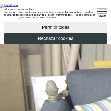
Información sobre cookies
Cronoshare utiliza cookies propias y de terceros para fines analíticos. Puedes
aceptar todas las cookies pulsando el botón “Permitir todas”. Puedes cambiar la
MENU
configuración
, y/o rechazar, así como obtener
más información
.