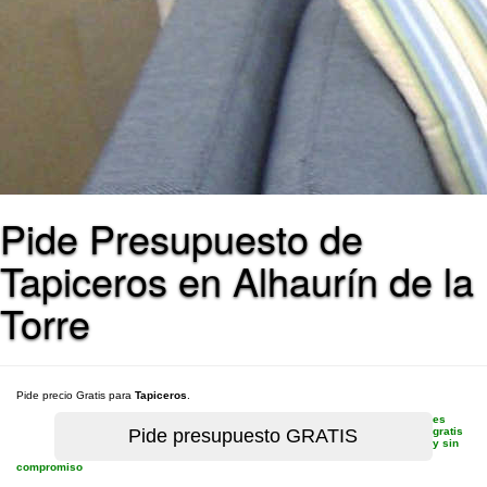
Pide Presupuesto de
Tapiceros en Alhaurín de la
Torre
Pide precio Gratis para
Tapiceros
.
es
gratis
y sin
compromiso