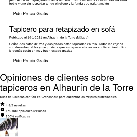
pero se me han apulgarado con la humedad, son dos sillones individuales un sillon
boble y uno sin respaldar tengo el relleno y la funda que traía también
Pide Precio Gratis
Tapicero para retapizado en sofá
Publicado el 19-1-2021 en Alhaurín de la Torre (Málaga)
Serían dos sofás de tres y dos plazas están tapizados en tela. Todos los cojines
son desenfundables y me gustaría que los reposacabezas no abultaran tanto. Por
lo demás están en muy buen estado gracias
Pide Precio Gratis
Opiniones de clientes sobre
tapiceros en Alhaurín de la Torre
Miles de usuarios confían en Cronoshare para encontrar los mejores profesionales
4.8/5 estrellas
+60.000 opiniones recibidas
100% verificadas