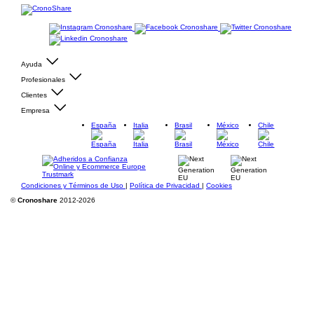
Ayuda
Profesionales
Clientes
Empresa
España
Italia
Brasil
México
Chile
Condiciones y Términos de Uso
|
Política de Privacidad
|
Cookies
©
Cronoshare
2012-2026