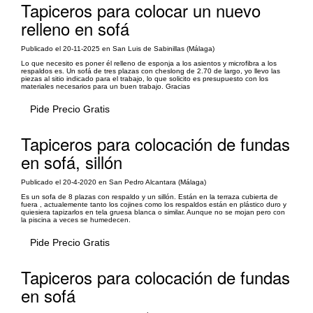
Tapiceros para colocar un nuevo
relleno en sofá
Publicado el 20-11-2025 en San Luis de Sabinillas (Málaga)
Lo que necesito es poner él relleno de esponja a los asientos y microfibra a los
respaldos es. Un sofá de tres plazas con cheslong de 2.70 de largo, yo llevo las
piezas al sitio indicado para el trabajo, lo que solicito es presupuesto con los
materiales necesarios para un buen trabajo. Gracias
Pide Precio Gratis
Tapiceros para colocación de fundas
en sofá, sillón
Publicado el 20-4-2020 en San Pedro Alcantara (Málaga)
Es un sofa de 8 plazas con respaldo y un sillón. Están en la terraza cubierta de
fuera , actualemente tanto los cojines como los respaldos están en plástico duro y
quiesiera tapizarlos en tela gruesa blanca o similar. Aunque no se mojan pero con
la piscina a veces se humedecen.
Pide Precio Gratis
Tapiceros para colocación de fundas
en sofá