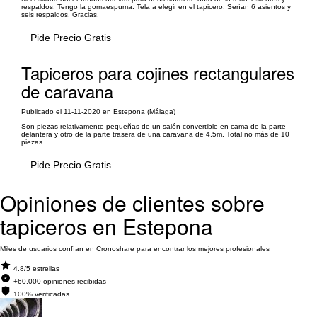
respaldos. Tengo la gomaespuma. Tela a elegir en el tapicero. Serían 6 asientos y
seis respaldos. Gracias.
Pide Precio Gratis
Tapiceros para cojines rectangulares
de caravana
Publicado el 11-11-2020 en Estepona (Málaga)
Son piezas relativamente pequeñas de un salón convertible en cama de la parte
delantera y otro de la parte trasera de una caravana de 4,5m. Total no más de 10
piezas
Pide Precio Gratis
Opiniones de clientes sobre
tapiceros en Estepona
Miles de usuarios confían en Cronoshare para encontrar los mejores profesionales
4.8/5 estrellas
+60.000 opiniones recibidas
100% verificadas