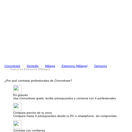
Cronoshare
Domicilio
Málaga
Estepona (Málaga)
Tapiceros
Tapiceros Estepona (Málaga)
¿Por qué contratar profesionales de Cronoshare?
Es gratuito
Usa Cronoshare gratis: recibe presupuestos y contacta con 4 profesionales.
Compara precios de tu zona
Compara hasta 4 presupuestos desde tu PC o smartphone, sin compromiso.
Contrata con confianza