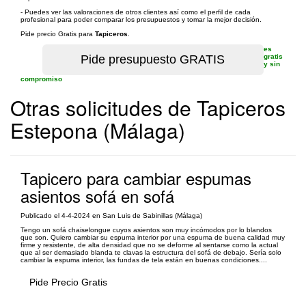
- Puedes ver las valoraciones de otros clientes así como el perfil de cada
profesional para poder comparar los presupuestos y tomar la mejor decisión.
Pide precio Gratis para
Tapiceros
.
es
gratis
y sin
compromiso
Otras solicitudes de Tapiceros
Estepona (Málaga)
Tapicero para cambiar espumas
asientos sofá en sofá
Publicado el 4-4-2024 en San Luis de Sabinillas (Málaga)
Tengo un sofá chaiselongue cuyos asientos son muy incómodos por lo blandos
que son. Quiero cambiar su espuma interior por una espuma de buena calidad muy
firme y resistente, de alta densidad que no se deforme al sentarse como la actual
que al ser demasiado blanda te clavas la estructura del sofá de debajo. Sería solo
cambiar la espuma interior, las fundas de tela están en buenas condiciones....
Pide Precio Gratis