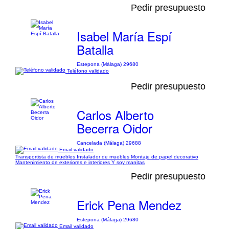
Pedir presupuesto
Isabel María Espí
Batalla
Estepona (Málaga) 29680
Teléfono validado
Pedir presupuesto
Carlos Alberto
Becerra Oidor
Cancelada (Málaga) 29688
Email validado
Transportista de muebles Instalador de muebles Montaje de papel decorativo
Mantenimiento de exteriores e interiores Y soy manitas
Pedir presupuesto
Erick Pena Mendez
Estepona (Málaga) 29680
Email validado