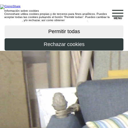
Información sobre cookies
Cronoshare utiliza cookies propias y de terceros para fines analíticos. Puedes
aceptar todas las cookies pulsando el botón “Permitir todas”. Puedes cambiar la
MENU
configuración
, y/o rechazar, así como obtener
más información
.