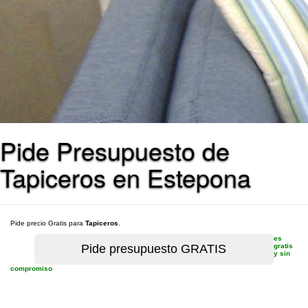
Pide Presupuesto de
Tapiceros en Estepona
Pide precio Gratis para
Tapiceros
.
es
gratis
y sin
compromiso