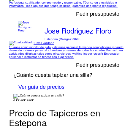
Profesional cualificado, comprometido y responsable. Técnico en electricidad e
informática. Todo aquello que tenga solución, garantizo una pronta reparación.
Pedir presupuesto
Jose Rodriguez Floro
Estepona (Málaga) 29680
Email validado
16 años como monitor de judo y defensa personal formando competidores y dando
clases de defensa personal a hombres y mujeres de todas las edades Formado en
actividades dirigidas tales como el cardio box, walking indoor, crossfit Entrenador
personal e instructor de fitness con experiencia
Pedir presupuesto
¿Cuánto cuesta tapizar una silla?
Ver guía de precios
€
€€
€€€
€€€€
Precio de Tapiceros en
Estepona