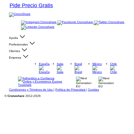
Pide Precio Gratis
Ayuda
Profesionales
Clientes
Empresa
España
Italia
Brasil
México
Chile
Condiciones y Términos de Uso
|
Política de Privacidad
|
Cookies
©
Cronoshare
2012-2026