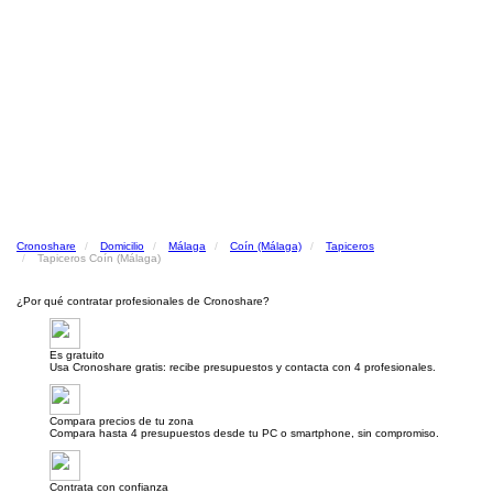
Cronoshare
Domicilio
Málaga
Coín (Málaga)
Tapiceros
Tapiceros Coín (Málaga)
¿Por qué contratar profesionales de Cronoshare?
Es gratuito
Usa Cronoshare gratis: recibe presupuestos y contacta con 4 profesionales.
Compara precios de tu zona
Compara hasta 4 presupuestos desde tu PC o smartphone, sin compromiso.
Contrata con confianza