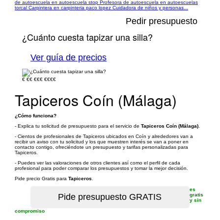
de autoescuela en autoescuela stop Profesora de autoescuela en autoescuelas
torcal Carpintera en carpinteria paco lopez Cuidadora de niños y personas...
Pedir presupuesto
¿Cuánto cuesta tapizar una silla?
Ver guía de precios
€
€€
€€€
€€€€
Tapiceros Coín (Málaga)
¿Cómo funciona?
- Explica tu solicitud de presupuesto para el servicio de
Tapiceros Coín (Málaga)
.
- Cientos de profesionales de Tapiceros ubicados en Coín y alrededores van a
recibir un aviso con tu solicitud y los que muestren interés se van a poner en
contacto contigo, ofreciéndote un presupuesto y tarifas personalizadas para
Tapiceros.
- Puedes ver las valoraciones de otros clientes así como el perfil de cada
profesional para poder comparar los presupuestos y tomar la mejor decisión.
Pide precio Gratis para
Tapiceros
.
es
gratis
y sin
compromiso