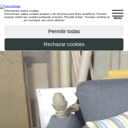
Información sobre cookies
Cronoshare utiliza cookies propias y de terceros para fines analíticos. Puedes
aceptar todas las cookies pulsando el botón “Permitir todas”. Puedes cambiar la
MENU
configuración
, y/o rechazar, así como obtener
más información
.