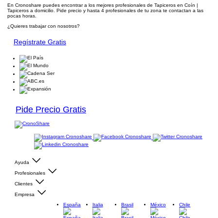
En Cronoshare puedes encontrar a los mejores profesionales de Tapiceros en Coín |
Tapiceros a domicilio. Pide precio y hasta 4 profesionales de tu zona te contactan a las
pocas horas.
¿Quieres trabajar con nosotros?
Regístrate Gratis
Pide Precio Gratis
Ayuda
Profesionales
Clientes
Empresa
España
Italia
Brasil
México
Chile