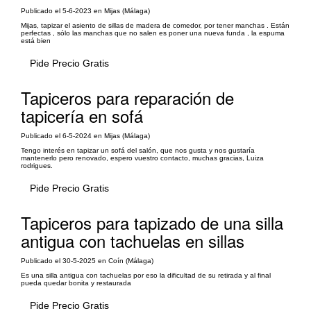
Publicado el 5-6-2023 en Mijas (Málaga)
Mijas, tapizar el asiento de sillas de madera de comedor, por tener manchas . Están
perfectas , sólo las manchas que no salen es poner una nueva funda , la espuma
está bien
Pide Precio Gratis
Tapiceros para reparación de
tapicería en sofá
Publicado el 6-5-2024 en Mijas (Málaga)
Tengo interés en tapizar un sofá del salón, que nos gusta y nos gustaría
mantenerlo pero renovado, espero vuestro contacto, muchas gracias, Luiza
rodrigues.
Pide Precio Gratis
Tapiceros para tapizado de una silla
antigua con tachuelas en sillas
Publicado el 30-5-2025 en Coín (Málaga)
Es una silla antigua con tachuelas por eso la dificultad de su retirada y al final
pueda quedar bonita y restaurada
Pide Precio Gratis