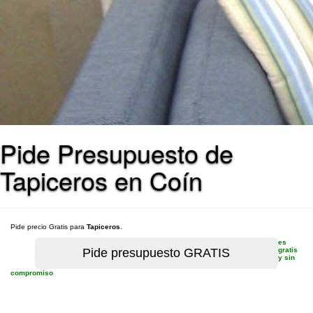
Pide Presupuesto de
Tapiceros en Coín
Pide precio Gratis para
Tapiceros
.
es
gratis
y sin
compromiso