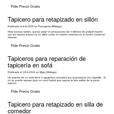
Pide Precio Gratis
Tapicero para retapizado en sillón
Publicado el 4-6-2026 en Fuengirola (Málaga)
Hola buenas tardes, quería saber el presupuesto de 4 sillones de polipiel marrón
son los reposa brazos es un sillón unido en marrón estamos en el centro comercial
miramar
Pide Precio Gratis
Tapiceros para reparación de
tapicería en sofá
Publicado el 19-6-2024 en Mijas (Málaga)
Un asiento de un sofá tiene 2 agujeritos causados por quemadura con cigarrillo.. Si
no se puede reparar (que no creo) habrá que tapizar la tela visible de la pieza
asiento.
Pide Precio Gratis
Tapicero para retapizado en silla de
comedor