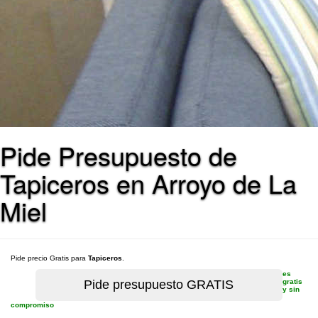
Pide Presupuesto de
Tapiceros en Arroyo de La
Miel
Pide precio Gratis para
Tapiceros
.
es
gratis
y sin
compromiso