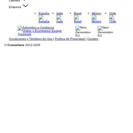
Clientes
Empresa
España
Italia
Brasil
México
Chile
Condiciones y Términos de Uso
|
Política de Privacidad
|
Cookies
©
Cronoshare
2012-2026