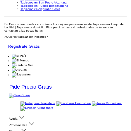
Tapiceros en San Pedro Alcantara
Tapiceros en Pueblo Benalmadena
Tapiceros en Algarrobo-Costa
En Cronoshare puedes encontrar a los mejores profesionales de Tapiceros en Arroyo de
La Miel | Tapiceros a domicilio. Pide precio y hasta 4 profesionales de tu zona te
contactan a las pocas horas.
¿Quieres trabajar con nosotros?
Regístrate Gratis
Pide Precio Gratis
Ayuda
Profesionales