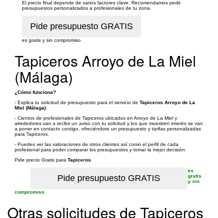
El precio final depende de varios factores clave. Recomendamos pedir
presupuestos personalizados a profesionales de tu zona.
es gratis y sin compromiso
Tapiceros Arroyo de La Miel
(Málaga)
¿Cómo funciona?
- Explica tu solicitud de presupuesto para el servicio de
Tapiceros Arroyo de La
Miel (Málaga)
.
- Cientos de profesionales de Tapiceros ubicados en Arroyo de La Miel y
alrededores van a recibir un aviso con tu solicitud y los que muestren interés se van
a poner en contacto contigo, ofreciéndote un presupuesto y tarifas personalizadas
para Tapiceros.
- Puedes ver las valoraciones de otros clientes así como el perfil de cada
profesional para poder comparar los presupuestos y tomar la mejor decisión.
Pide precio Gratis para
Tapiceros
.
es
gratis
y sin
compromiso
Otras solicitudes de Tapiceros