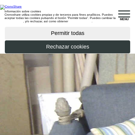
Información sobre cookies
Cronoshare utiliza cookies propias y de terceros para fines analíticos. Puedes
aceptar todas las cookies pulsando el botón “Permitir todas”. Puedes cambiar la
MENU
configuración
, y/o rechazar, así como obtener
más información
.