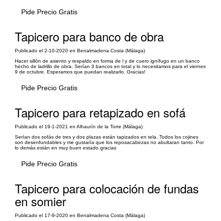
Pide Precio Gratis
Tapicero para banco de obra
Publicado el 2-10-2020 en Benalmadena Costa (Málaga)
Hacer sillón de asiento y respaldo en forma de l y de cuero ignífugo en un banco
hecho de ladrillo de obra. Serían 3 bancos en total y lo necesitamos para el viernes
9 de octubre. Esperamos que puedan realizarlo. Gracias!
Pide Precio Gratis
Tapicero para retapizado en sofá
Publicado el 19-1-2021 en Alhaurín de la Torre (Málaga)
Serían dos sofás de tres y dos plazas están tapizados en tela. Todos los cojines
son desenfundables y me gustaría que los reposacabezas no abultaran tanto. Por
lo demás están en muy buen estado gracias
Pide Precio Gratis
Tapicero para colocación de fundas
en somier
Publicado el 17-9-2020 en Benalmadena Costa (Málaga)