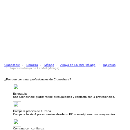
Cronoshare
Domicilio
Málaga
Arroyo de La Miel (Málaga)
Tapiceros
Tapiceros Arroyo de La Miel (Málaga)
¿Por qué contratar profesionales de Cronoshare?
Es gratuito
Usa Cronoshare gratis: recibe presupuestos y contacta con 4 profesionales.
Compara precios de tu zona
Compara hasta 4 presupuestos desde tu PC o smartphone, sin compromiso.
Contrata con confianza