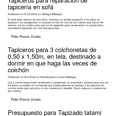
tapicería en sofá
Publicado el 25-10-2024 en Málaga (Málaga)
El sofá tiene menos de dos años, tenemos un perrito pequeño y ha dado un
zarpazo y ha desgarrado un poquito la tela de uno de los cojines que hacen de
asiento -La he cosido para que no se agrande pero obviamente no queda bien-,
necesitaría tapizarla con una tela igual que
Pide Precio Gratis
Tapiceros para 3 colchonetas de
0,50 x 1,50m, en tela, destinado a
dormir en que haga las veces de
colchón
Publicado el 18-8-2022 en Benalmadena Costa (Málaga)
Las 3 colchonetas están destinada a camperizar un automotor, quisiera que uno de
los lados se realice en el material que habitualmente se destina a la tapicería de
coches (color gris oscuro) y el otro resistente y lavable. Buen espesor y resistencia
del colchón
Pide Precio Gratis
Presupuesto para Tapizado tatami