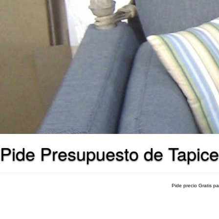
Pide Presupuesto de Tapice
Pide precio Gratis p