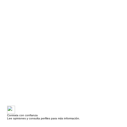
Contrata con confianza
Lee opiniones y consulta perfiles para más información.