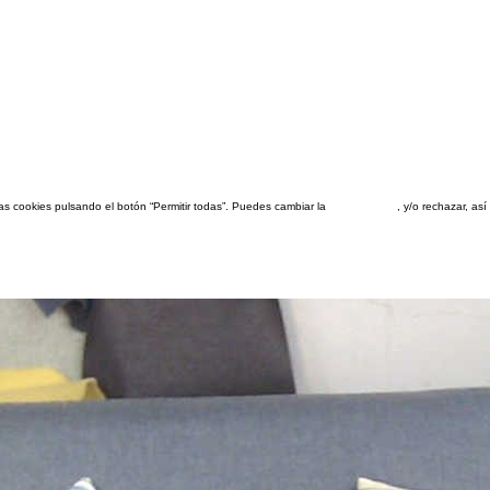
las cookies pulsando el botón “Permitir todas”. Puedes cambiar la
configuración
, y/o rechazar, a