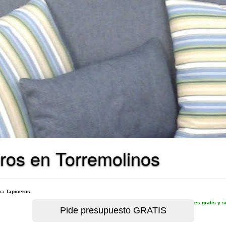
ros en Torremolinos
ara
Tapiceros
.
es gratis y 