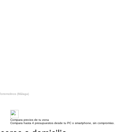
Torremolinos (Málaga)
Compara precios de tu zona
Compara hasta 4 presupuestos desde tu PC o smartphone, sin compromiso.