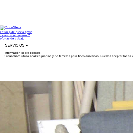
entrar
pide precio gratis
¿eres un profesional?
ofertas de trabajo
SERVICIOS
Información sobre cookies
Cronoshare utiliza cookies propias y de terceros para fines analíticos. Puedes aceptar todas 
información
.