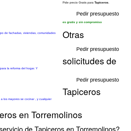
Pide precio Gratis para
Tapiceros
.
Pedir presupuesto
es gratis y sin compromiso
Otras
tipo de fachadas, viviendas, comunidades
Pedir presupuesto
solicitudes de
para la reforma del hogar. Y
Pedir presupuesto
Tapiceros
 los mayores se cocinar , y cualquier
ceros en Torremolinos
servicio de Tapiceros en Torremolinos?