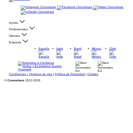
Ayuda
Profesionales
Clientes
Empresa
España
Italia
Brasil
México
Chile
Condiciones y Términos de Uso
|
Política de Privacidad
|
Cookies
©
Cronoshare
2012-2026