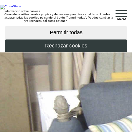
Información sobre cookies
Cronoshare utiliza cookies propias y de terceros para fines analíticos. Puedes
aceptar todas las cookies pulsando el botón “Permitir todas”. Puedes cambiar la
MENU
configuración
, y/o rechazar, así como obtener
más información
.