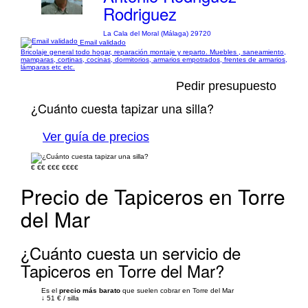
Rodriguez
La Cala del Moral (Málaga) 29720
Email validado
Bricolaje general todo hogar, reparación montaje y reparto. Muebles , saneamiento,
mamparas, cortinas, cocinas, dormitorios, armarios empotrados, frentes de armarios,
lámparas etc etc.
Pedir presupuesto
¿Cuánto cuesta tapizar una silla?
Ver guía de precios
€
€€
€€€
€€€€
Precio de Tapiceros en Torre
del Mar
¿Cuánto cuesta un servicio de
Tapiceros en Torre del Mar?
Es el
precio más barato
que suelen cobrar en Torre del Mar
↓
51 €
/
silla