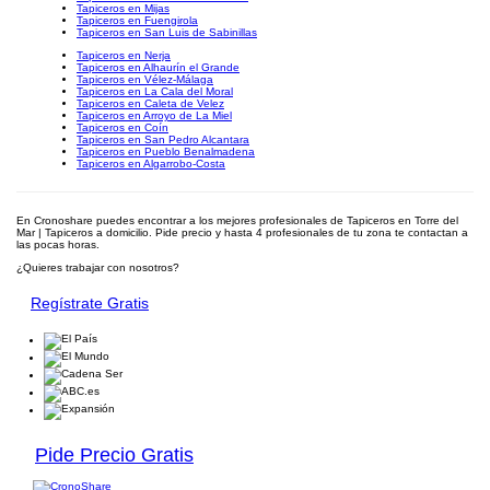
Tapiceros en Mijas
Tapiceros en Fuengirola
Tapiceros en San Luis de Sabinillas
Tapiceros en Nerja
Tapiceros en Alhaurín el Grande
Tapiceros en Vélez-Málaga
Tapiceros en La Cala del Moral
Tapiceros en Caleta de Velez
Tapiceros en Arroyo de La Miel
Tapiceros en Coín
Tapiceros en San Pedro Alcantara
Tapiceros en Pueblo Benalmadena
Tapiceros en Algarrobo-Costa
En Cronoshare puedes encontrar a los mejores profesionales de Tapiceros en Torre del
Mar | Tapiceros a domicilio. Pide precio y hasta 4 profesionales de tu zona te contactan a
las pocas horas.
¿Quieres trabajar con nosotros?
Regístrate Gratis
Pide Precio Gratis