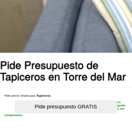
Pide Presupuesto de
Tapiceros en Torre del Mar
Pide precio Gratis para
Tapiceros
.
es
gratis
y sin
compromiso