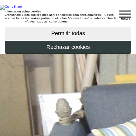
Información sobre cookies
Cronoshare utiliza cookies propias y de terceros para fines analíticos. Puedes
aceptar todas las cookies pulsando el botón “Permitir todas”. Puedes cambiar la
MENU
configuración
, y/o rechazar, así como obtener
más información
.