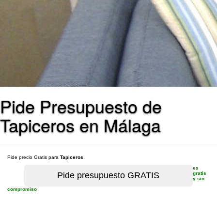
Pide Presupuesto de
Tapiceros en Málaga
Pide precio Gratis para
Tapiceros
.
es
gratis
y sin
compromiso