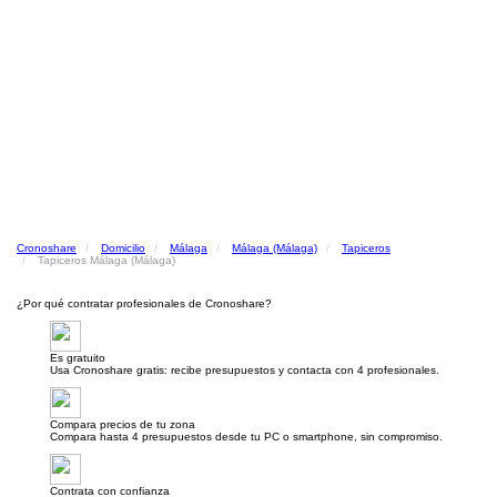
Cronoshare
Domicilio
Málaga
Málaga (Málaga)
Tapiceros
Tapiceros Málaga (Málaga)
¿Por qué contratar profesionales de Cronoshare?
Es gratuito
Usa Cronoshare gratis: recibe presupuestos y contacta con 4 profesionales.
Compara precios de tu zona
Compara hasta 4 presupuestos desde tu PC o smartphone, sin compromiso.
Contrata con confianza