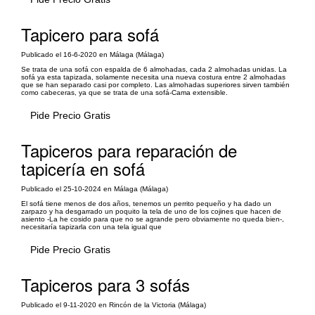
Tapicero para sofá
Publicado el 16-6-2020 en Málaga (Málaga)
Se trata de una sofá con espalda de 6 almohadas, cada 2 almohadas unidas. La
sofá ya esta tapizada, solamente necesita una nueva costura entre 2 almohadas
que se han separado casi por completo. Las almohadas superiores sirven también
como cabeceras, ya que se trata de una sofá-Cama extensible.
Pide Precio Gratis
Tapiceros para reparación de
tapicería en sofá
Publicado el 25-10-2024 en Málaga (Málaga)
El sofá tiene menos de dos años, tenemos un perrito pequeño y ha dado un
zarpazo y ha desgarrado un poquito la tela de uno de los cojines que hacen de
asiento -La he cosido para que no se agrande pero obviamente no queda bien-,
necesitaría tapizarla con una tela igual que
Pide Precio Gratis
Tapiceros para 3 sofás
Publicado el 9-11-2020 en Rincón de la Victoria (Málaga)