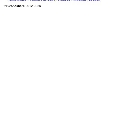
©
Cronoshare
2012-2026