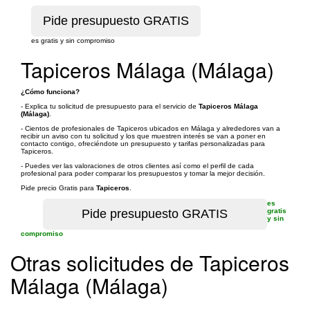
es gratis y sin compromiso
Tapiceros Málaga (Málaga)
¿Cómo funciona?
- Explica tu solicitud de presupuesto para el servicio de
Tapiceros Málaga
(Málaga)
.
- Cientos de profesionales de Tapiceros ubicados en Málaga y alrededores van a
recibir un aviso con tu solicitud y los que muestren interés se van a poner en
contacto contigo, ofreciéndote un presupuesto y tarifas personalizadas para
Tapiceros.
- Puedes ver las valoraciones de otros clientes así como el perfil de cada
profesional para poder comparar los presupuestos y tomar la mejor decisión.
Pide precio Gratis para
Tapiceros
.
es
gratis
y sin
compromiso
Otras solicitudes de Tapiceros
Málaga (Málaga)