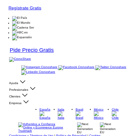
Regístrate Gratis
Pide Precio Gratis
Ayuda
Profesionales
Clientes
Empresa
España
Italia
Brasil
México
Chile
Condiciones y Términos de Uso
|
Política de Privacidad
|
Cookies